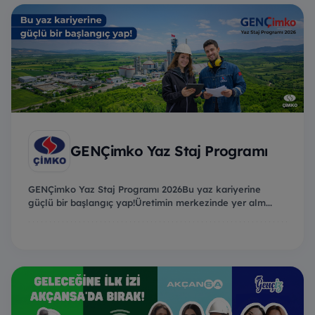
GENÇimko Yaz Staj Programı
GENÇimko Yaz Staj Programı 2026Bu yaz kariyerine
güçlü bir başlangıç yap!Üretimin merkezinde yer alm...