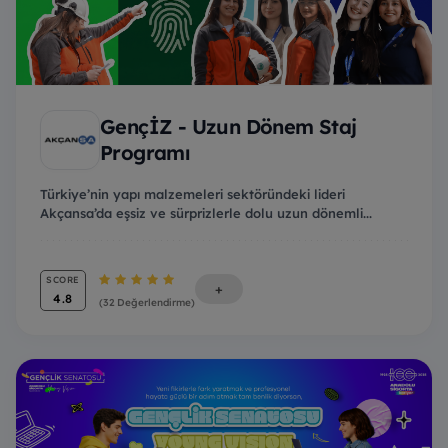
GençİZ - Uzun Dönem Staj
Programı
Türkiye’nin yapı malzemeleri sektöründeki lideri
Akçansa’da eşsiz ve sürprizlerle dolu uzun dönemli...
SCORE
+
4.8
(32 Değerlendirme)