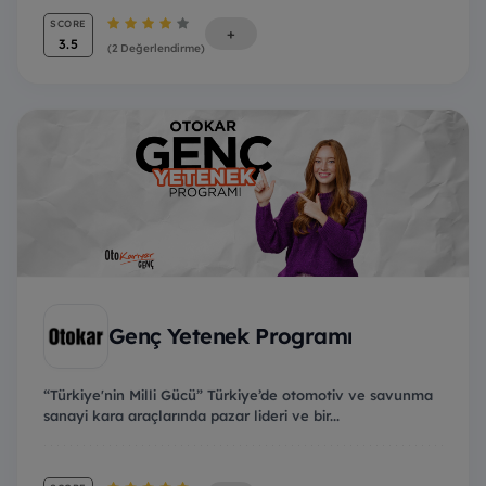
SCORE
+
3.5
(2 Değerlendirme)
Genç Yetenek Programı
“Türkiye'nin Milli Gücü” Türkiye’de otomotiv ve savunma
sanayi kara araçlarında pazar lideri ve bir...