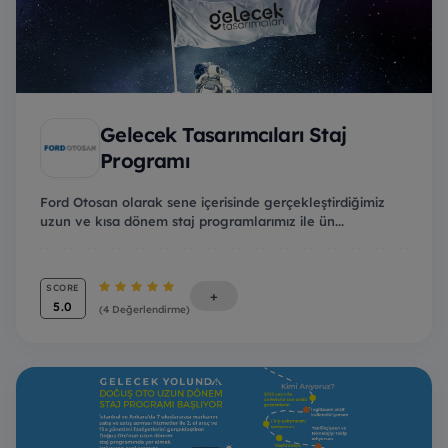
Gelecek Tasarımcıları Staj
Programı
Ford Otosan olarak sene içerisinde gerçekleştirdiğimiz
uzun ve kısa dönem staj programlarımız ile ün...
SCORE
+
5.0
(4 Değerlendirme)