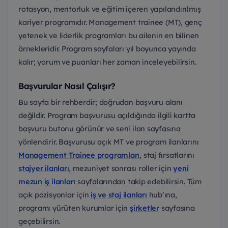
rotasyon, mentorluk ve eğitim içeren yapılandırılmış
kariyer programıdır. Management trainee (MT), genç
yetenek ve liderlik programları bu ailenin en bilinen
örnekleridir. Program sayfaları yıl boyunca yayında
kalır; yorum ve puanları her zaman inceleyebilirsin.
Başvurular Nasıl Çalışır?
Bu sayfa bir rehberdir; doğrudan başvuru alanı
değildir. Program başvurusu açıldığında ilgili kartta
başvuru butonu görünür ve seni ilan sayfasına
yönlendirir. Başvurusu açık MT ve program ilanlarını
Management Trainee programları
, staj fırsatlarını
stajyer ilanları
, mezuniyet sonrası roller için
yeni
mezun iş ilanları
sayfalarından takip edebilirsin. Tüm
açık pozisyonlar için
iş ve staj ilanları
hub’ına,
programı yürüten kurumlar için
şirketler
sayfasına
geçebilirsin.