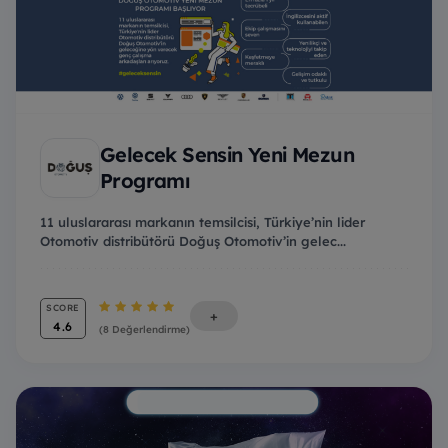
Gelecek Sensin Yeni Mezun
Programı
11 uluslararası markanın temsilcisi, Türkiye’nin lider
Otomotiv distribütörü Doğuş Otomotiv’in gelec...
SCORE
+
4.6
(8 Değerlendirme)