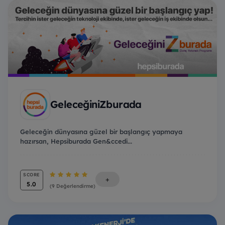
GeleceğiniZburada
Geleceğin dünyasına güzel bir başlangıç yapmaya
hazırsan, Hepsiburada Gen&ccedi...
SCORE
+
5.0
(9 Değerlendirme)