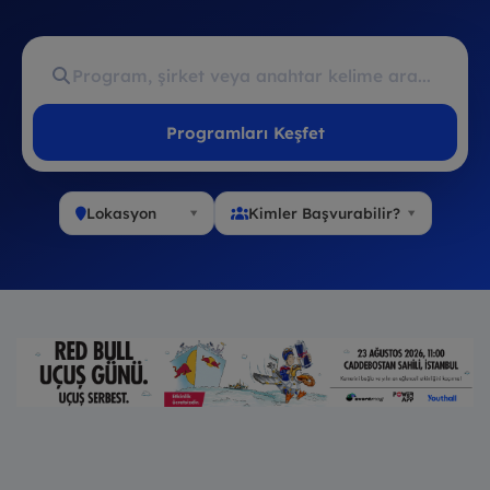
Programları Keşfet
Lokasyon
Kimler Başvurabilir?