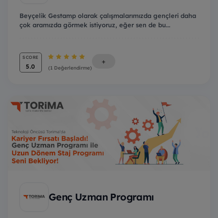
Beyçelik Gestamp olarak çalışmalarımızda gençleri daha
çok aramızda görmek istiyoruz, eğer sen de bu...
SCORE
+
5.0
(1 Değerlendirme)
Genç Uzman Programı