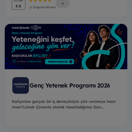
SCORE
+
5.0
(1 Değerlendirme)
Genç Yetenek Programı 2026
Kariyerine gerçek bir iş deneyimiyle yön vermeye hazır
mısın?Limak Çimento olarak tasarladığımız Gen...