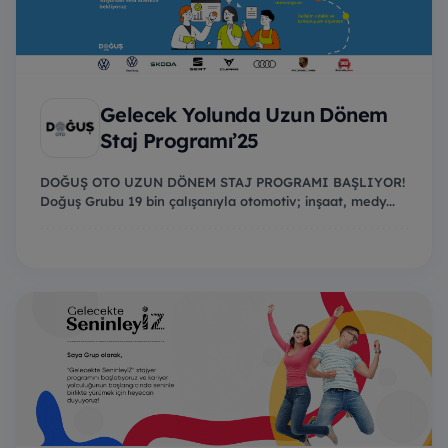
Gelecek Yolunda Uzun Dönem
Staj Programı’25
DOĞUŞ OTO UZUN DÖNEM STAJ PROGRAMI BAŞLIYOR!
Doğuş Grubu 19 bin çalışanıyla otomotiv; inşaat, medy...