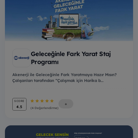
Geleceğinle Fark Yarat Staj
Programı
Akenerji ile Geleceğinle Fark Yaratmaya Hazır Mısın?
Çalışanları tarafından “Çalışmak için Harika b...
SCORE
+
4.5
(4 Değerlendirme)