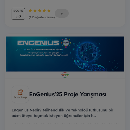
SCORE
+
5.0
(1 Değerlendirme)
EnGenius’25 Proje Yarışması
Engenius Nedir? Mühendislik ve teknoloji tutkusunu bir
adım öteye taşımak isteyen öğrenciler için h...