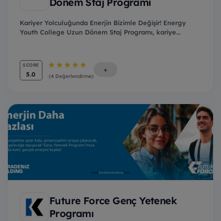
Dönem Staj Programı
Kariyer Yolculuğunda Enerjin Bizimle Değişir! Energy
Youth College Uzun Dönem Staj Programı, kariye...
SCORE
+
5.0
(4 Değerlendirme)
Future Force Genç Yetenek
Programı