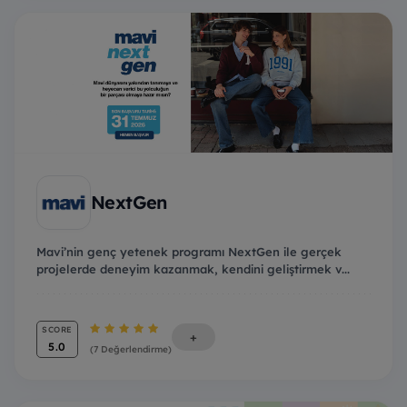
NextGen
Mavi’nin genç yetenek programı NextGen ile gerçek
projelerde deneyim kazanmak, kendini geliştirmek v...
SCORE
+
5.0
(7 Değerlendirme)