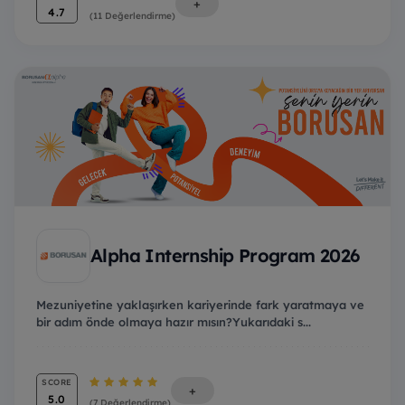
+
4.7
(11 Değerlendirme)
Alpha Internship Program 2026
Mezuniyetine yaklaşırken kariyerinde fark yaratmaya ve
bir adım önde olmaya hazır mısın?Yukarıdaki s...
SCORE
+
5.0
(7 Değerlendirme)