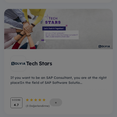
Tech Stars
If you want to be an SAP Consultant, you are at the right
place!In the field of SAP Software Solutio...
SCORE
+
4.7
(3 Değerlendirme)