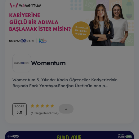
Womentum
Womentum 5. Yılında: Kadın Öğrenciler Kariyerlerinin
Başında Fark Yaratıyor.Enerjisa Üretim’in ana p...
SCORE
+
5.0
(1 Değerlendirme)