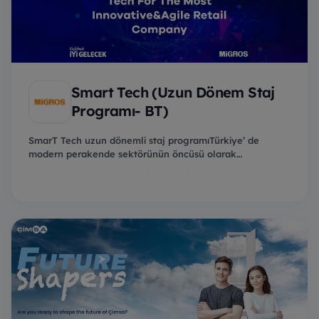
Smart Tech (Uzun Dönem Staj
Programı- BT)
SmarT Tech uzun dönemli staj programıTürkiye’ de
modern perakende sektörünün öncüsü olarak
kurulduğu...