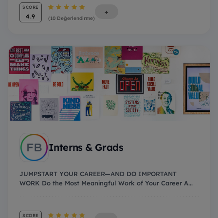
SCORE
+
4.9
(10 Değerlendirme)
Interns & Grads
JUMPSTART YOUR CAREER—AND DO IMPORTANT
WORK Do the Most Meaningful Work of Your Career A...
SCORE