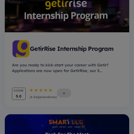
GetirRise Internship Program
Are you ready to kick-start your career with Getir?
Applications are now open for GetirRise, our 3...
SCORE
+
5.0
(6 Değerlendirme)