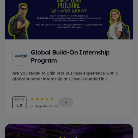
Global Build-On Internship
Program
Are you ready to gain real business experience with a
global summer internship at Çimsa?Founded in 1...
SCORE
+
5.0
(3 Değerlendirme)