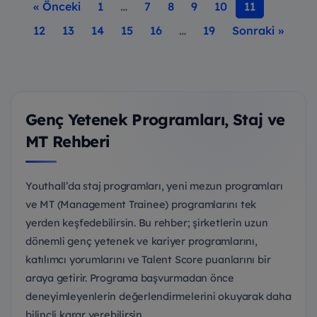
« Önceki
1
…
7
8
9
10
11
12
13
14
15
16
…
19
Sonraki »
Genç Yetenek Programları, Staj ve
MT Rehberi
Youthall’da staj programları, yeni mezun programları
ve MT (Management Trainee) programlarını tek
yerden keşfedebilirsin. Bu rehber; şirketlerin uzun
dönemli genç yetenek ve kariyer programlarını,
katılımcı yorumlarını ve Talent Score puanlarını bir
araya getirir. Programa başvurmadan önce
deneyimleyenlerin değerlendirmelerini okuyarak daha
bilinçli karar verebilirsin.