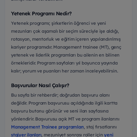
Yetenek Programı Nedir?
Yetenek programı; şirketlerin öğrenci ve yeni
mezunları çok aşamalı bir seçim süreciyle işe aldığı,
rotasyon, mentorluk ve eğitim içeren yapılandırılmış
kariyer programıdır. Management trainee (MT), genç
yetenek ve liderlik programları bu ailenin en bilinen
örnekleridir. Program sayfaları yıl boyunca yayında
kalır; yorum ve puanları her zaman inceleyebilirsin.
Başvurular Nasıl Çalışır?
Bu sayfa bir rehberdir; doğrudan başvuru alanı
değildir. Program başvurusu açıldığında ilgili kartta
başvuru butonu görünür ve seni ilan sayfasına
yönlendirir. Başvurusu açık MT ve program ilanlarını
Management Trainee programları
, staj fırsatlarını
stajyer ilanları
, mezuniyet sonrası roller için
yeni