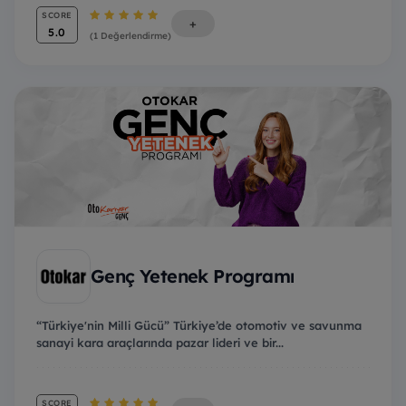
SCORE
+
5.0
(1 Değerlendirme)
Genç Yetenek Programı
“Türkiye'nin Milli Gücü” Türkiye’de otomotiv ve savunma
sanayi kara araçlarında pazar lideri ve bir...
SCORE