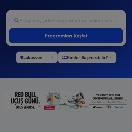
Programları Keşfet
Lokasyon
Kimler Başvurabilir?