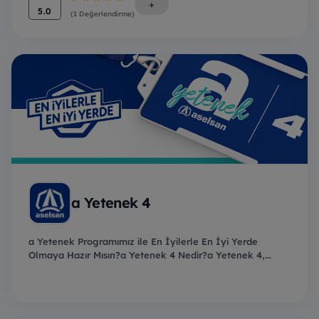
+
5.0
(1 Değerlendirme)
a Yetenek 4
a Yetenek Programımız ile En İyilerle En İyi Yerde
Olmaya Hazır Mısın?a Yetenek 4 Nedir?a Yetenek 4,...