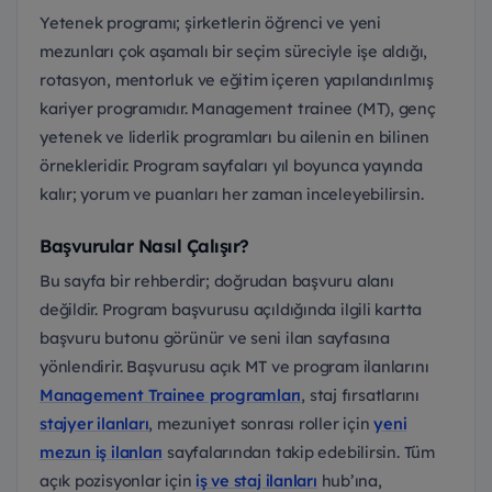
Yetenek programı; şirketlerin öğrenci ve yeni
mezunları çok aşamalı bir seçim süreciyle işe aldığı,
rotasyon, mentorluk ve eğitim içeren yapılandırılmış
kariyer programıdır. Management trainee (MT), genç
yetenek ve liderlik programları bu ailenin en bilinen
örnekleridir. Program sayfaları yıl boyunca yayında
kalır; yorum ve puanları her zaman inceleyebilirsin.
Başvurular Nasıl Çalışır?
Bu sayfa bir rehberdir; doğrudan başvuru alanı
değildir. Program başvurusu açıldığında ilgili kartta
başvuru butonu görünür ve seni ilan sayfasına
yönlendirir. Başvurusu açık MT ve program ilanlarını
Management Trainee programları
, staj fırsatlarını
stajyer ilanları
, mezuniyet sonrası roller için
yeni
mezun iş ilanları
sayfalarından takip edebilirsin. Tüm
açık pozisyonlar için
iş ve staj ilanları
hub’ına,