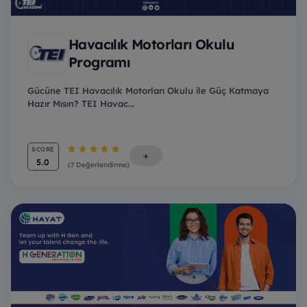
Havacılık Motorları Okulu
Programı
Gücüne TEI Havacılık Motorları Okulu ile Güç Katmaya
Hazır Mısın? TEI Havac...
SCORE
+
5.0
(7 Değerlendirme)