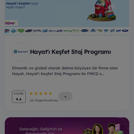
Hayat'ı Keşfet Staj Programı
Dinamik ve global olarak daima büyüyen bir firma olan
Hayat, Hayat’ı Keşfet Staj Programı ile FMCG s...
SCORE
+
4.6
(16 Değerlendirme)