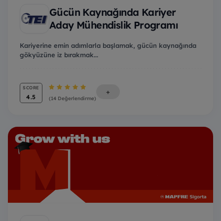
Gücün Kaynağında Kariyer
Aday Mühendislik Programı
Kariyerine emin adımlarla başlamak, gücün kaynağında
gökyüzüne iz bırakmak...
SCORE
+
4.5
(14 Değerlendirme)