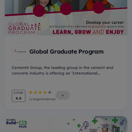
Global Graduate Program
Cementir Group, the leading group in the cement and
concrete industry is offering an ‘International...
SCORE
+
4.0
(1 Değerlendirme)