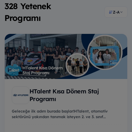
328 Yetenek
Z-A
Programı
HTalent Kısa Dönem Staj
Programı
Geleceğe ilk adım burada başlar!HTalent, otomotiv
sektörünü yakından tanımak isteyen 2. ve 3. sınıf...