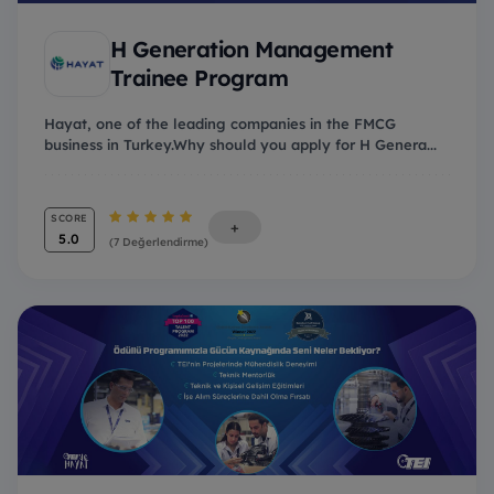
H Generation Management
Trainee Program
Hayat, one of the leading companies in the FMCG
business in Turkey.Why should you apply for H Genera...
SCORE
+
5.0
(7 Değerlendirme)