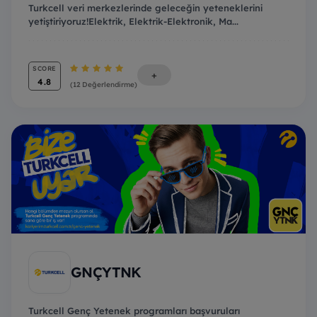
Turkcell veri merkezlerinde geleceğin yeteneklerini
yetiştiriyoruz!Elektrik, Elektrik-Elektronik, Ma...
SCORE
+
4.8
(12 Değerlendirme)
GNÇYTNK
Turkcell Genç Yetenek programları başvuruları