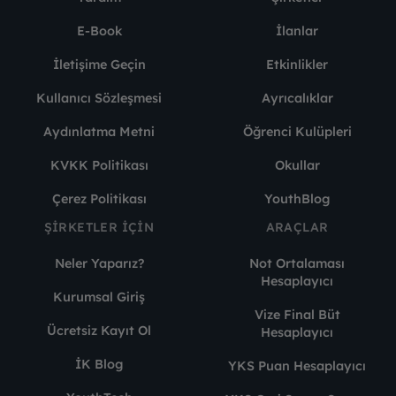
E-Book
İlanlar
İletişime Geçin
Etkinlikler
Kullanıcı Sözleşmesi
Ayrıcalıklar
Aydınlatma Metni
Öğrenci Kulüpleri
KVKK Politikası
Okullar
Çerez Politikası
YouthBlog
ŞIRKETLER İÇIN
ARAÇLAR
Neler Yaparız?
Not Ortalaması
Hesaplayıcı
Kurumsal Giriş
Vize Final Büt
Ücretsiz Kayıt Ol
Hesaplayıcı
İK Blog
YKS Puan Hesaplayıcı