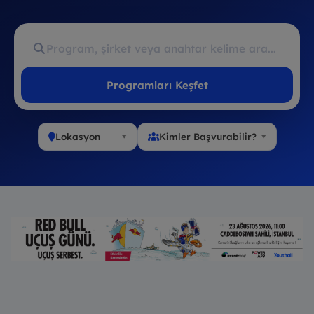
Programları Keşfet
Lokasyon
Kimler Başvurabilir?