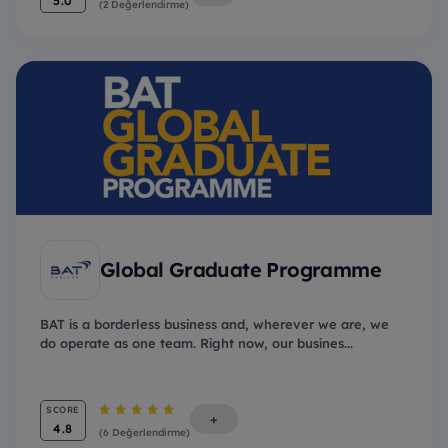
5.0
(2 Değerlendirme)
Global Graduate Programme
BAT is a borderless business and, wherever we are, we
do operate as one team. Right now, our busines...
SCORE
+
4.8
(6 Değerlendirme)