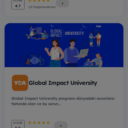
SCORE
+
4.7
(15 Değerlendirme)
Global Impact University
Global Impact University programı dünyadaki sorunların
farkında olan ve bu sorun...
SCORE
+