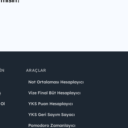
IN
ARAÇLAR
Not Ortalaması Hesaplayıcı
ş
Vize Final Büt Hesaplayıcı
 Ol
YKS Puan Hesaplayıcı
YKS Geri Sayım Sayacı
Pomodoro Zamanlayıcı