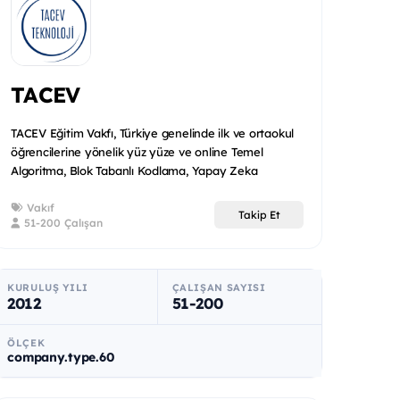
TACEV
TACEV Eğitim Vakfı, Türkiye genelinde ilk ve ortaokul
öğrencilerine yönelik yüz yüze ve online Temel
Algoritma, Blok Tabanlı Kodlama, Yapay Zeka
Uygulamaları, Yap...
Vakıf
Takip Et
51-200 Çalışan
KURULUŞ YILI
ÇALIŞAN SAYISI
2012
51-200
ÖLÇEK
company.type.60