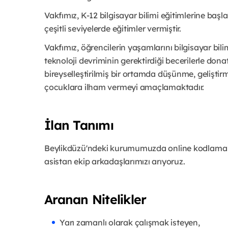
Vakfımız, K-12 bilgisayar bilimi eğitimlerine baş
çeşitli seviyelerde eğitimler vermiştir.
Vakfımız, öğrencilerin yaşamlarını bilgisayar bilim
teknoloji devriminin gerektirdiği becerilerle don
bireyselleştirilmiş bir ortamda düşünme, gelişt
çocuklara ilham vermeyi amaçlamaktadır.
İlan Tanımı
Beylikdüzü'ndeki kurumumuzda online kodlama d
asistan ekip arkadaşlarımızı arıyoruz.
Aranan Nitelikler
Yarı zamanlı olarak çalışmak isteyen,