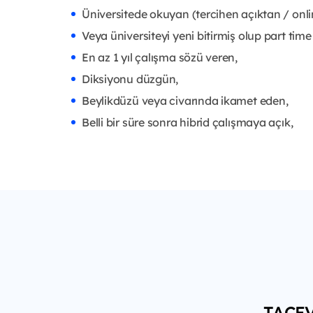
Üniversitede okuyan (tercihen açıktan / onli
Veya üniversiteyi yeni bitirmiş olup part tim
En az 1 yıl çalışma sözü veren,
Diksiyonu düzgün,
Beylikdüzü veya civarında ikamet eden,
Belli bir süre sonra hibrid çalışmaya açık,
TACEV 