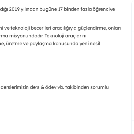
ladığı 2019 yılından bugüne 17 binden fazla öğrenciye
i ve teknoloji becerileri aracılığıyla güçlendirme, onları
atma misyonundadır. Teknoloji araçlarını
irme, üretme ve paylaşma konusunda yeni nesil
erslerimizin ders & ödev vb. takibinden sorumlu