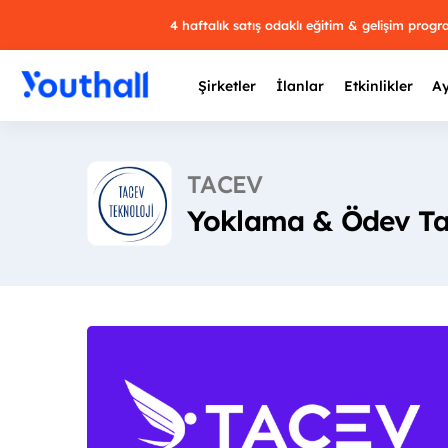
4 haftalık satış odaklı eğitim & gelişim prog
Şirketler
İlanlar
Etkinlikler
Ay
TACEV
Yoklama & Ödev Tak
Y
29 