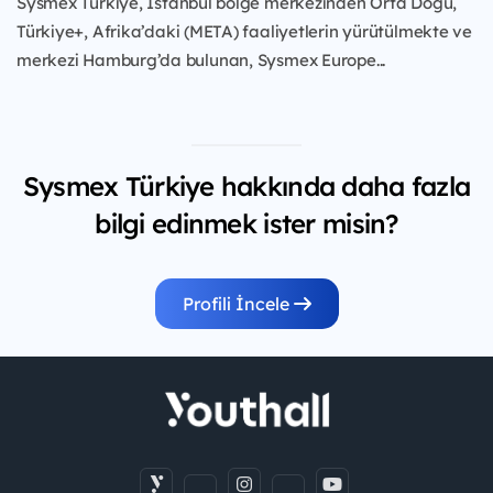
Sysmex Türkiye, İstanbul bölge merkezinden Orta Doğu,
Türkiye+, Afrika’daki (META) faaliyetlerin yürütülmekte ve
merkezi Hamburg’da bulunan, Sysmex Europe...
Sysmex Türkiye hakkında daha fazla
bilgi edinmek ister misin?
Profili İncele