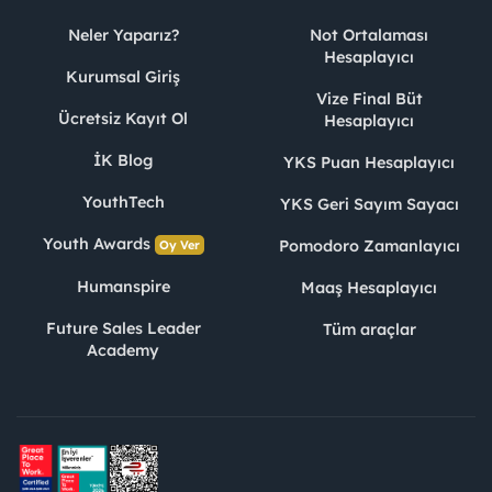
Neler Yaparız?
Not Ortalaması
Hesaplayıcı
Kurumsal Giriş
Vize Final Büt
Ücretsiz Kayıt Ol
Hesaplayıcı
İK Blog
YKS Puan Hesaplayıcı
YouthTech
YKS Geri Sayım Sayacı
Youth Awards
Pomodoro Zamanlayıcı
Oy Ver
Humanspire
Maaş Hesaplayıcı
Future Sales Leader
Tüm araçlar
Academy