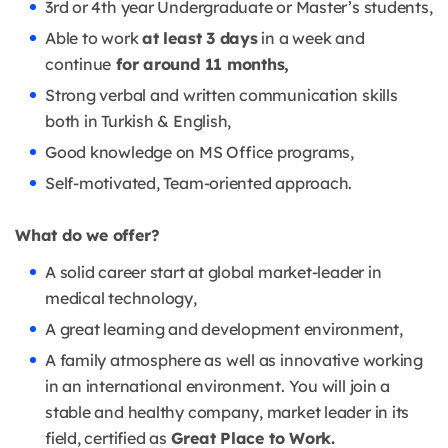
3rd or 4th year Undergraduate or Master’s students,
Able to work
at least 3 days
in a week and
continue
for around 11 months,
Strong verbal and written communication skills
both in Turkish & English,
Good knowledge on MS Office programs,
Self-motivated, Team-oriented approach.
What do we offer?
A solid career start at global market-leader in
medical technology,
A great learning and development environment,
A family atmosphere as well as innovative working
in an international environment. You will join a
stable and healthy company, market leader in its
field, certified as
Great Place to Work.