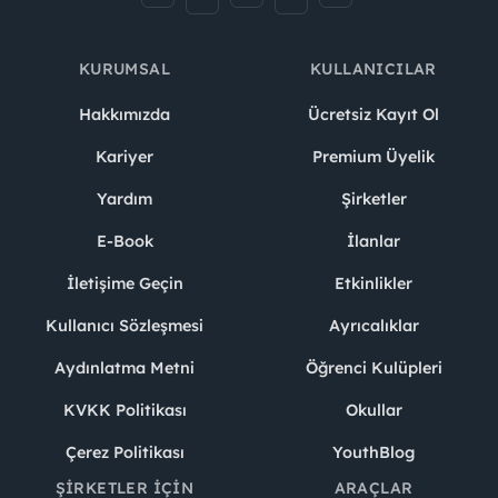
KURUMSAL
KULLANICILAR
Hakkımızda
Ücretsiz Kayıt Ol
Kariyer
Premium Üyelik
Yardım
Şirketler
E-Book
İlanlar
İletişime Geçin
Etkinlikler
Kullanıcı Sözleşmesi
Ayrıcalıklar
Aydınlatma Metni
Öğrenci Kulüpleri
KVKK Politikası
Okullar
Çerez Politikası
YouthBlog
ŞIRKETLER İÇIN
ARAÇLAR