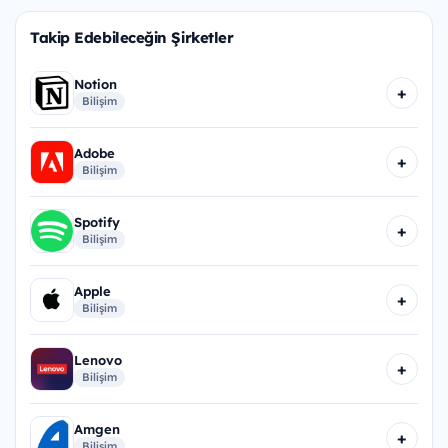
Takip Edebileceğin Şirketler
Notion
+
Bilişim
Adobe
+
Bilişim
Spotify
+
Bilişim
Apple
+
Bilişim
Lenovo
+
Bilişim
Amgen
+
Bilişim