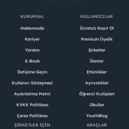
KURUMSAL
KULLANICILAR
Hakkımızda
Ücretsiz Kayıt Ol
Kariyer
Premium Üyelik
Yardım
Şirketler
E-Book
İlanlar
İletişime Geçin
Etkinlikler
Kullanıcı Sözleşmesi
Ayrıcalıklar
Aydınlatma Metni
Öğrenci Kulüpleri
KVKK Politikası
Okullar
Çerez Politikası
YouthBlog
ŞIRKETLER İÇIN
ARAÇLAR