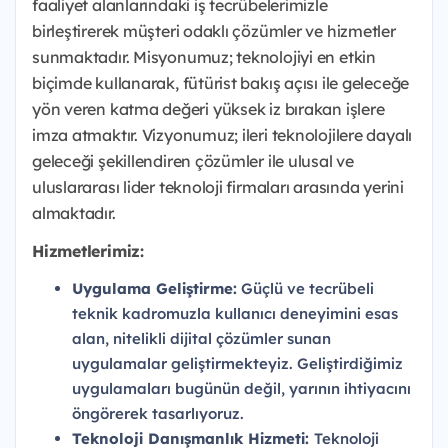
faaliyet alanlarındaki iş tecrübelerimizle
birleştirerek müşteri odaklı çözümler ve hizmetler
sunmaktadır. Misyonumuz; teknolojiyi en etkin
biçimde kullanarak, fütürist bakış açısı ile geleceğe
yön veren katma değeri yüksek iz bırakan işlere
imza atmaktır. Vizyonumuz; ileri teknolojilere dayalı
geleceği şekillendiren çözümler ile ulusal ve
uluslararası lider teknoloji firmaları arasında yerini
almaktadır.
Hizmetlerimiz:
Uygulama Geliştirme:
Güçlü ve tecrübeli
teknik kadromuzla kullanıcı deneyimini esas
alan, nitelikli dijital çözümler sunan
uygulamalar geliştirmekteyiz. Geliştirdiğimiz
uygulamaları bugünün değil, yarının ihtiyacını
öngörerek tasarlıyoruz.
Teknoloji Danışmanlık Hizmeti:
Teknoloji