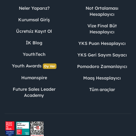
Neler Yaparız?
Not Ortalaması
Hesaplayıcı
Kurumsal Giriş
Vize Final Büt
Ücretsiz Kayıt Ol
Hesaplayıcı
İK Blog
YKS Puan Hesaplayıcı
YouthTech
YKS Geri Sayım Sayacı
Youth Awards
Pomodoro Zamanlayıcı
Oy Ver
Humanspire
Maaş Hesaplayıcı
Future Sales Leader
Tüm araçlar
Academy