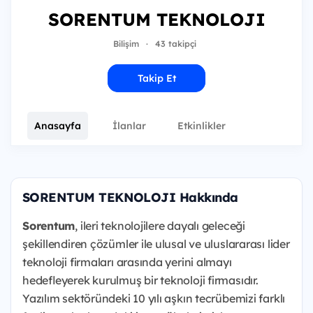
SORENTUM TEKNOLOJI
Bilişim
·
43 takipçi
Takip Et
Anasayfa
İlanlar
Etkinlikler
SORENTUM TEKNOLOJI Hakkında
Sorentum
, ileri teknolojilere dayalı geleceği
şekillendiren çözümler ile ulusal ve uluslararası lider
teknoloji firmaları arasında yerini almayı
hedefleyerek kurulmuş bir teknoloji firmasıdır.
Yazılım sektöründeki 10 yılı aşkın tecrübemizi farklı