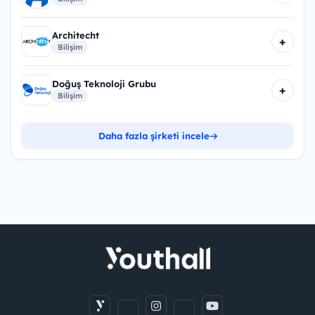
Architecht
+
Bilişim
Doğuş Teknoloji Grubu
+
Bilişim
Daha fazla şirketi incele