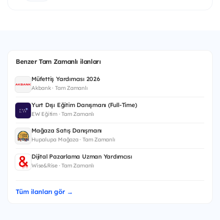
Benzer Tam Zamanlı ilanları
Müfettiş Yardımcısı 2026
Akbank · Tam Zamanlı
Yurt Dışı Eğitim Danışmanı (Full-Time)
EW Eğitim · Tam Zamanlı
Mağaza Satış Danışmanı
Hupalupa Mağaza · Tam Zamanlı
Dijital Pazarlama Uzman Yardımcısı
Wise&Rise · Tam Zamanlı
Tüm ilanları gör →