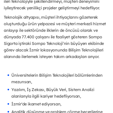
ileri teknolojiyle şekillendirmeyi, müşteri deneyimini
iyileştirecek yenilikçi projeler geliştirmeyi hedefliyor.
Teknolojik altyapısı, müşteri ihtiyaçlarını gözeterek
oluşturduğu ürün yelpazesi ve müşteri merkezli hizmet
anlayışı ile sektöründe ilklerin de öncüsü olarak ve
dünyada 77.400 çalışanı ile faaliyet gösteren Sompo
Sigorta iştiraki Sompo Teknoloji’nin büyüyen ekibinde
görev alacak İzmir lokasyonunda Bilişim Teknolojileri
alanında ilerlemek isteyen takım arkadaşları arıyor.
Üniversitelerin Bilişim Teknolojileri bölümlerinden
mezunsan,
Yazılım, İş Zekası, Büyük Veri, Sistem Analizi
alanlarıyla ilgili kariyer hedefliyorsan,
İzmir'de ikamet ediyorsan,
Analitik düşünme ve problem çözme becerilerine