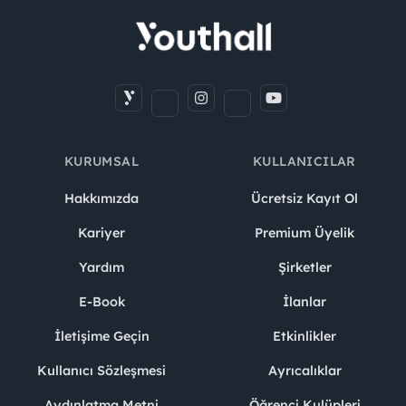
KURUMSAL
KULLANICILAR
Hakkımızda
Ücretsiz Kayıt Ol
Kariyer
Premium Üyelik
Yardım
Şirketler
E-Book
İlanlar
İletişime Geçin
Etkinlikler
Kullanıcı Sözleşmesi
Ayrıcalıklar
Aydınlatma Metni
Öğrenci Kulüpleri