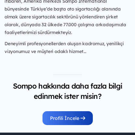
itibaren, Amerika merkezli Sompo International
bünyesinde Türkiye’de başta oto sigortacılığı alanında
olmak üzere sigortacılık sektörünü yönlendiren şirket
olarak, dünyada 32 ülkede 77.000 çalışma arkadaşımızla
faaliyetlerimizi sürdürmekteyiz.
Deneyimli profesyonellerden oluşan kadromuz, yenilikçi
vizyonumuz ve müşteri odaklı hizmet...
Sompo hakkında daha fazla bilgi
edinmek ister misin?
Profili İncele