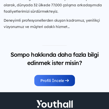
olarak, dünyada 32 ülkede 77.000 çalışma arkadaşımızla
faaliyetlerimizi sürdürmekteyiz.
Deneyimli profesyonellerden oluşan kadromuz, yenilikçi
vizyonumuz ve müşteri odaklı hizmet...
Sompo hakkında daha fazla bilgi
edinmek ister misin?
Profili İncele