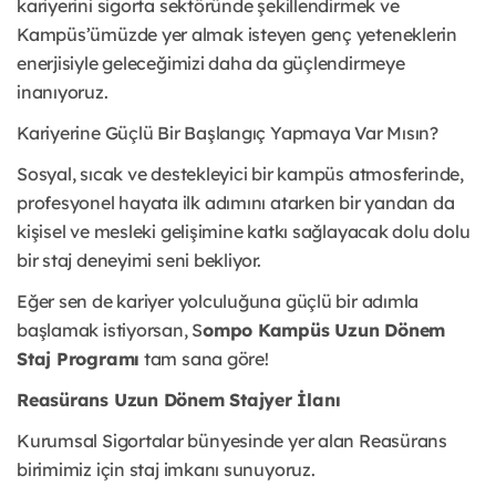
kariyerini sigorta sektöründe şekillendirmek ve
Kampüs’ümüzde yer almak isteyen genç yeteneklerin
enerjisiyle geleceğimizi daha da güçlendirmeye
inanıyoruz.
Kariyerine Güçlü Bir Başlangıç Yapmaya Var Mısın?
Sosyal, sıcak ve destekleyici bir kampüs atmosferinde,
profesyonel hayata ilk adımını atarken bir yandan da
kişisel ve mesleki gelişimine katkı sağlayacak dolu dolu
bir staj deneyimi seni bekliyor.
Eğer sen de kariyer yolculuğuna güçlü bir adımla
başlamak istiyorsan, S
ompo Kampüs Uzun Dönem
Staj Programı
tam sana göre!
Reasürans Uzun Dönem Stajyer İlanı
Kurumsal Sigortalar bünyesinde yer alan Reasürans
birimimiz için staj imkanı sunuyoruz.