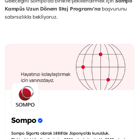
Geleceğini Sompo'da birlikte şekillendirmek için
Sompo
Kampüs Uzun Dönem Staj Programı'na
başvurunu
sabırsızlıkla bekliyoruz.
Sompo
Sompo Sigorta olarak 1888’de Japonya’da kurulduk.