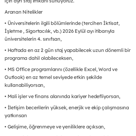
için ayrı staj imkanı sunuyoruz.
Aranan Nitelikler
• Üniversitelerin ilgili bölümlerinde (tercihen İktisat,
İşletme , Sigortacılık, vb.) 2026 Eylül ayı itibarıyla
üniversitelerin 4. sınıfsan,
• Haftada en az 2 gün staj yapabilecek uzun dönemli bir
programa dahil olabileceksen,
• MS Office programlarını (özellikle Excel, Word ve
Outlook) en az temel seviyede etkin şekilde
kullanabiliyorsan,
• Mali işler ve finans alanında kariyer hedefliyorsan,
• İletişim becerilerin yüksek, enerjik ve ekip çalışmasına
yatkınsan
• Gelişime, öğrenmeye ve yeniliklere açıksan,