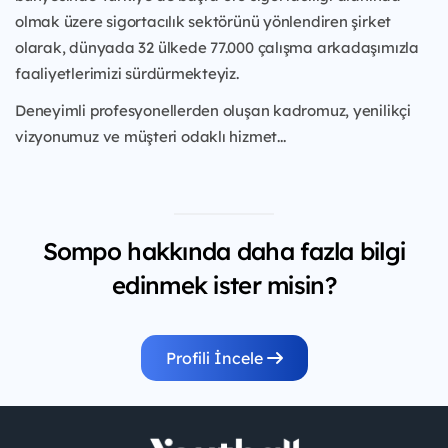
olmak üzere sigortacılık sektörünü yönlendiren şirket
olarak, dünyada 32 ülkede 77.000 çalışma arkadaşımızla
faaliyetlerimizi sürdürmekteyiz.
Deneyimli profesyonellerden oluşan kadromuz, yenilikçi
vizyonumuz ve müşteri odaklı hizmet...
Sompo hakkında daha fazla bilgi
edinmek ister misin?
Profili İncele