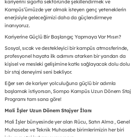
kariyerini sigorta sektöründe şekillendirmek ve
Kampüs’ümüzde yer almak isteyen genç yeteneklerin
enerjisiyle geleceğimizi daha da güçlendirmeye
inanıyoruz.
Kariyerine Güçlü Bir Başlangıç Yapmaya Var Mısın?
Sosyal, sıcak ve destekleyici bir kampüs atmosferinde,
profesyonel hayata ilk adımını atarken bir yandan da
kişisel ve mesleki gelişimine katkı sağlayacak dolu dolu
bir staj deneyimi seni bekliyor.
Eğer sen de kariyer yolculuğuna güçlü bir adımla
başlamak istiyorsan, Sompo Kampüs Uzun Dönem Staj
Programı tam sana göre!
Mali İşler Uzun Dönem Stajyer İlanı
Mali İşler bünyesinde yer alan Rücu, Satın Alma , Genel
Muhasebe ve Teknik Muhasebe birimlerimizin her biri