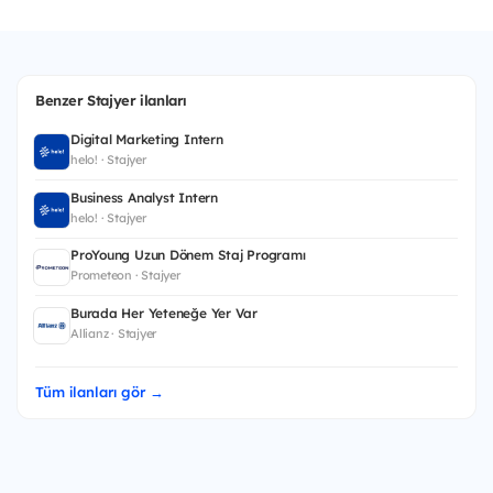
Benzer Stajyer ilanları
Digital Marketing Intern
helo! · Stajyer
Business Analyst Intern
helo! · Stajyer
ProYoung Uzun Dönem Staj Programı
Prometeon · Stajyer
Burada Her Yeteneğe Yer Var
Allianz · Stajyer
Tüm ilanları gör →