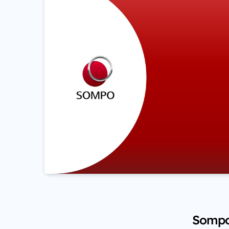
Sompo 