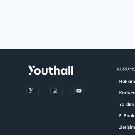
KURUM
Hakkım
Kariyer
Yardım
E-Book
İletişi