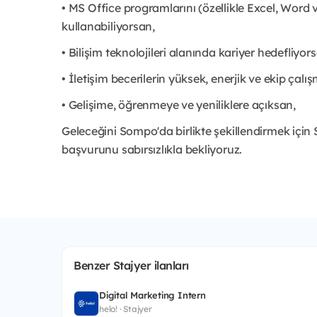
• MS Office programlarını (özellikle Excel, Word 
kullanabiliyorsan,
• Bilişim teknolojileri alanında kariyer hedefliyor
• İletişim becerilerin yüksek, enerjik ve ekip çal
• Gelişime, öğrenmeye ve yeniliklere açıksan,
Geleceğini Sompo'da birlikte şekillendirmek i
başvurunu sabırsızlıkla bekliyoruz.
Benzer Stajyer ilanları
Digital Marketing Intern
helo! · Stajyer