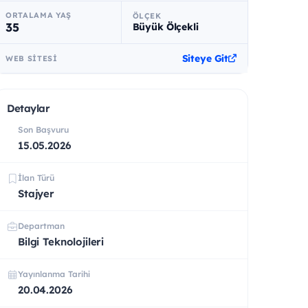
ORTALAMA YAŞ
ÖLÇEK
35
Büyük Ölçekli
Siteye Git
WEB SITESI
Detaylar
Son Başvuru
15.05.2026
İlan Türü
Stajyer
Departman
Bilgi Teknolojileri
Yayınlanma Tarihi
20.04.2026