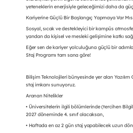
yeteneklerin enerjisiyle geleceğimizi daha da gü
Kariyerine Güçlü Bir Başlangıç Yapmaya Var Mıs
Sosyal, sıcak ve destekleyici bir kampüs atmosfe
yandan da kişisel ve mesleki gelişimine katkı sağ
Eğer sen de kariyer yolculuğuna güçlü bir ad
Staj Programı tam sana göre!
Bilişim Teknolojileri bünyesinde yer alan Yazılım G
staj imkanı sunuyoruz.
Aranan Nitelikler
• Üniversitelerin ilgili bölümlerinde (tercihen Bil
2027 döneminde 4. sınıf olacaksan,
• Haftada en az 2 gün staj yapabilecek uzun dön