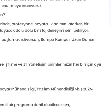
çlendirmeye inanıyoruz.
ın?
rinde, profesyonel hayata ilk adımını atarken bir
layacak dolu dolu bir staj deneyimi seni bekliyor.
ımla başlamak istiyorsan, Sompo Kampüs Uzun Dönem
eliştirme ve IT Yönetişim birimlerimizin her biri için ayrı
gilsayar Mühendisliği, Yazılım Mühendisliği vb.) 2026-
emli bir programa dahil olabileceksen,