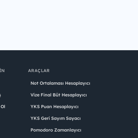
IN
ARAÇLAR
Not Ortalaması Hesaplayıcı
ş
Vize Final Büt Hesaplayıcı
 Ol
YKS Puan Hesaplayıcı
YKS Geri Sayım Sayacı
Pomodoro Zamanlayıcı