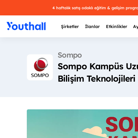
4 haftalık satış odaklı eğitim & gelişim prog
Şirketler
İlanlar
Etkinlikler
Ay
Sompo
Sompo Kampüs Uzu
Y
Bilişim Teknolojileri
29 