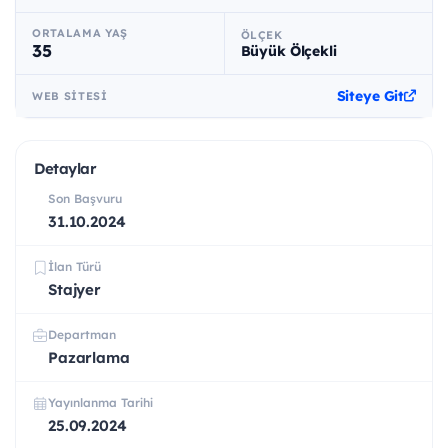
ORTALAMA YAŞ
ÖLÇEK
35
Büyük Ölçekli
Siteye Git
WEB SITESI
Detaylar
Son Başvuru
31.10.2024
İlan Türü
Stajyer
Departman
Pazarlama
Yayınlanma Tarihi
25.09.2024