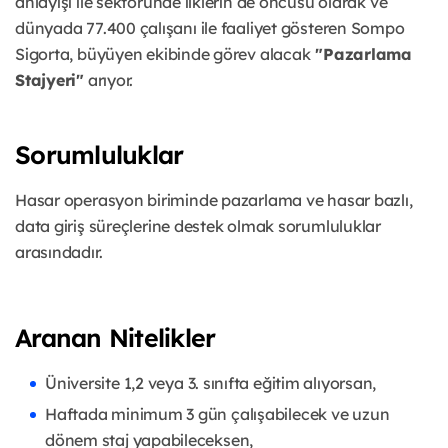
anlayışı ile sektöründe ilklerin de öncüsü olarak ve
dünyada 77.400 çalışanı ile faaliyet gösteren Sompo
Sigorta, büyüyen ekibinde görev alacak
"Pazarlama
Stajyeri"
arıyor.
Sorumluluklar
Hasar operasyon biriminde pazarlama ve hasar bazlı,
data giriş süreçlerine destek olmak sorumluluklar
arasındadır.
Aranan Nitelikler
Üniversite 1,2 veya 3. sınıfta eğitim alıyorsan,
Haftada minimum 3 gün çalışabilecek ve uzun
dönem staj yapabileceksen,