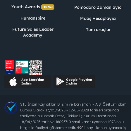
Youth Awards
Pomodoro Zamanlayıcı
Oy Ver
Humanspire
Maaş Hesaplayıcı
Future Sales Leader
Tüm araçlar
Academy
STJ İnsan Kaynakları Bilişim ve Danışmanlık A.Ş. Özel İstihdam
Bürosu Olarak 13/05/2025 - 12/05/2028 tarihleri arasında
faaliyette bulunmak üzere, Türkiye İş Kurumu tarafından
18/04/2025 tarih ve 18095710 sayılı karar uyarınca 1078 nolu
belge ile faaliyet göstermektedir. 4904 sayılı kanun uyarınca iş