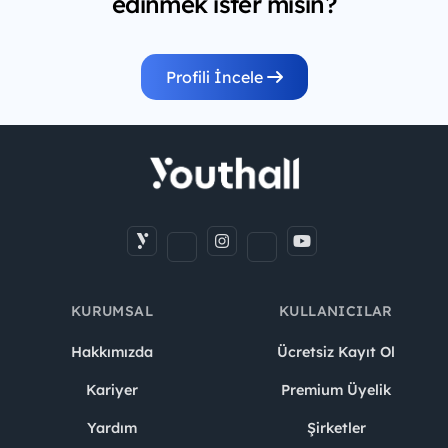
edinmek ister misin?
Profili İncele
KURUMSAL
KULLANICILAR
Hakkımızda
Ücretsiz Kayıt Ol
Kariyer
Premium Üyelik
Yardım
Şirketler