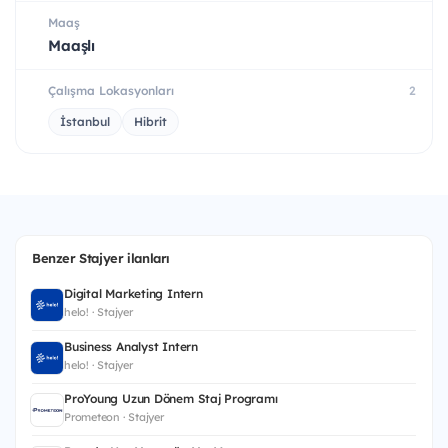
Maaş
Maaşlı
Çalışma Lokasyonları
2
İstanbul
Hibrit
Benzer Stajyer ilanları
Digital Marketing Intern
helo! · Stajyer
Business Analyst Intern
helo! · Stajyer
ProYoung Uzun Dönem Staj Programı
Prometeon · Stajyer