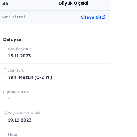
35
Büyük Ölçekli
Siteye Git
WEB SITESI
Detaylar
Son Başvuru
15.11.2023
İlan Türü
Yeni Mezun (0-2 Yıl)
Departman
-
Yayınlanma Tarihi
19.10.2023
Maaş