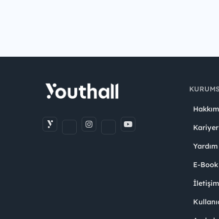
KURUM
Hakkım
Kariyer
Yardım
E-Book
İletişi
Kullanı