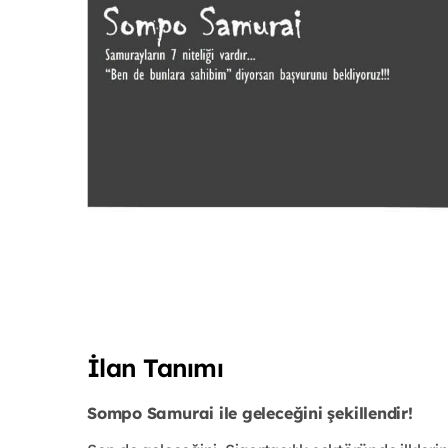
İlan Tanımı
Sompo Samurai ile geleceğini şekillendir!