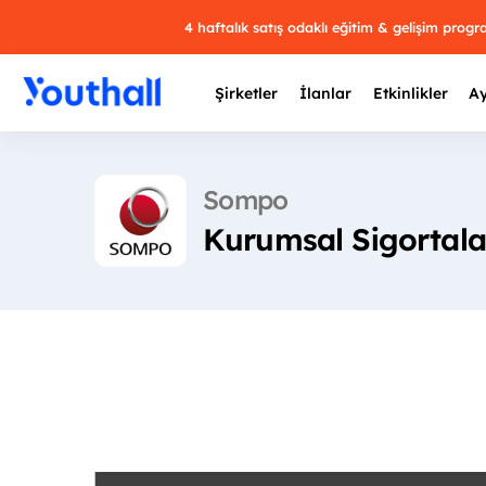
4 haftalık satış odaklı eğitim & gelişim prog
Şirketler
İlanlar
Etkinlikler
Ay
Sompo
Kurumsal Sigortal
Y
29 