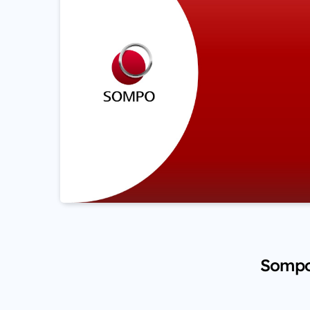
Sompo 