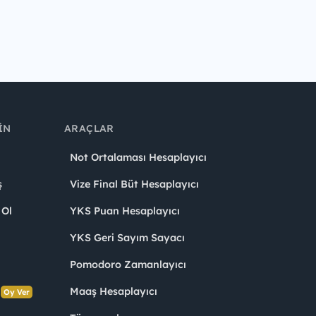
IN
ARAÇLAR
Not Ortalaması Hesaplayıcı
ş
Vize Final Büt Hesaplayıcı
 Ol
YKS Puan Hesaplayıcı
YKS Geri Sayım Sayacı
Pomodoro Zamanlayıcı
s
Maaş Hesaplayıcı
Oy Ver