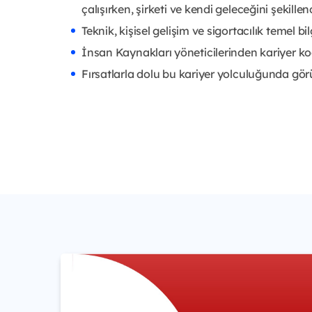
çalışırken, şirketi ve kendi geleceğini şekille
Teknik, kişisel gelişim ve sigortacılık temel bilg
İnsan Kaynakları yöneticilerinden kariyer k
Fırsatlarla dolu bu kariyer yolculuğunda g