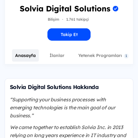
Solvia Digital Solutions
Bilişim
·
1.761 takipçi
Takip Et
Anasayfa
İlanlar
Yetenek Programları
1
Solvia Digital Solutions Hakkında
“Supporting your business processes with
emerging technologies is the main goal of our
business.”
We came together to establish Solvia Inc. in 2013
relying on long years experience in IT industry and