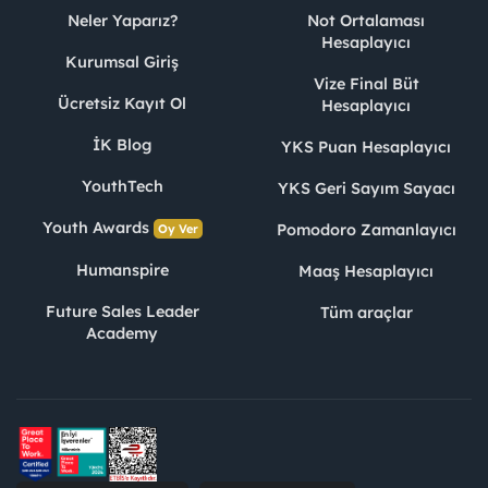
Neler Yaparız?
Not Ortalaması
Hesaplayıcı
Kurumsal Giriş
Vize Final Büt
Ücretsiz Kayıt Ol
Hesaplayıcı
İK Blog
YKS Puan Hesaplayıcı
YouthTech
YKS Geri Sayım Sayacı
Youth Awards
Pomodoro Zamanlayıcı
Oy Ver
Humanspire
Maaş Hesaplayıcı
Future Sales Leader
Tüm araçlar
Academy