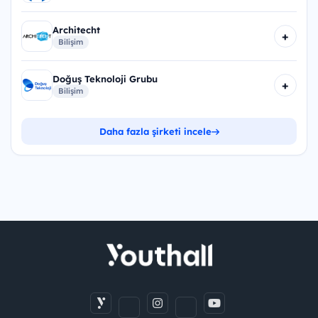
Architecht
+
Bilişim
Doğuş Teknoloji Grubu
+
Bilişim
Daha fazla şirketi incele