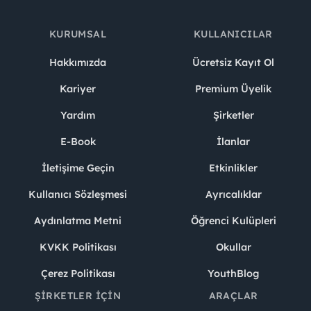
KURUMSAL
KULLANICILAR
Hakkımızda
Ücretsiz Kayıt Ol
Kariyer
Premium Üyelik
Yardım
Şirketler
E-Book
İlanlar
İletişime Geçin
Etkinlikler
Kullanıcı Sözleşmesi
Ayrıcalıklar
Aydınlatma Metni
Öğrenci Kulüpleri
KVKK Politikası
Okullar
Çerez Politikası
YouthBlog
ŞIRKETLER İÇIN
ARAÇLAR