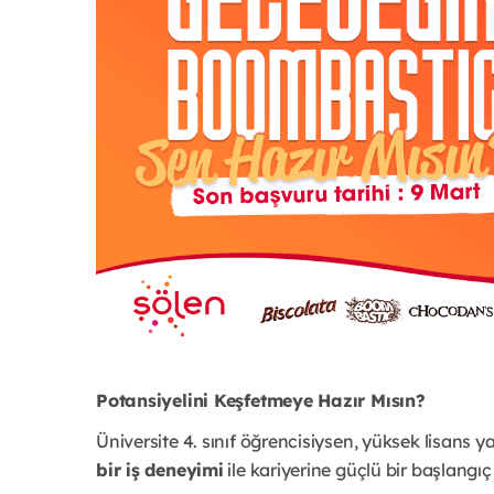
Potansiyelini Keşfetmeye Hazır Mısın?
Üniversite 4. sınıf öğrencisiysen, yüksek lisans
bir iş deneyimi
ile kariyerine güçlü bir başlang