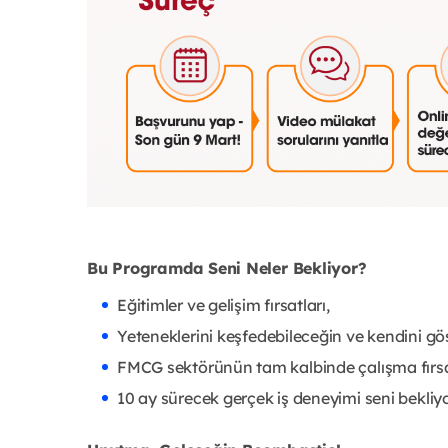
Bu Programda Seni Neler Bekliyor?
Eğitimler ve gelişim fırsatları,
Yeteneklerini keşfedebileceğin ve kendini gö
FMCG sektörünün tam kalbinde çalışma fırsa
10 ay sürecek gerçek iş deneyimi seni bekliyo