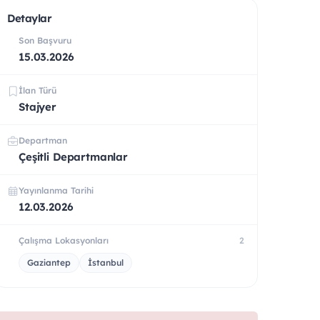
Detaylar
Son Başvuru
15.03.2026
İlan Türü
Stajyer
Departman
Çeşitli Departmanlar
Yayınlanma Tarihi
12.03.2026
Çalışma Lokasyonları
2
Gaziantep
İstanbul