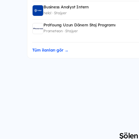
Business Analyst Intern
helo! · Stajyer
ProYoung Uzun Dönem Staj Programı
Prometeon · Stajyer
Tüm ilanları gör →
Şölen