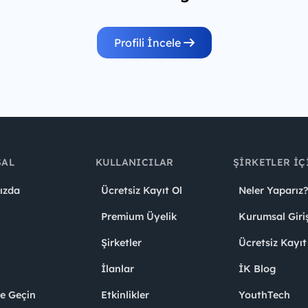
Profili İncele
SAL
KULLANICILAR
ŞIRKETLER İÇ
ızda
Ücretsiz Kayıt Ol
Neler Yaparız?
Premium Üyelik
Kurumsal Giri
Şirketler
Ücretsiz Kayıt
İlanlar
İK Blog
me Geçin
Etkinlikler
YouthTech