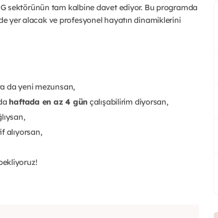
G sektörünün tam kalbine davet ediyor. Bu programda
rde yer alacak ve profesyonel hayatın dinamiklerini
 ya da yeni mezunsan,
nda
haftada en az 4 gün
çalışabilirim diyorsan,
lıysan,
f alıyorsan,
bekliyoruz!