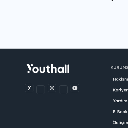
KURUM
Hakkım
Kariyer
Yardım
E-Book
İletişi