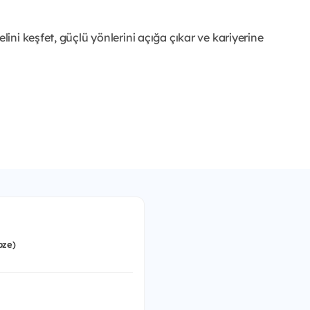
ni keşfet, güçlü yönlerini açığa çıkar ve kariyerine
bze)