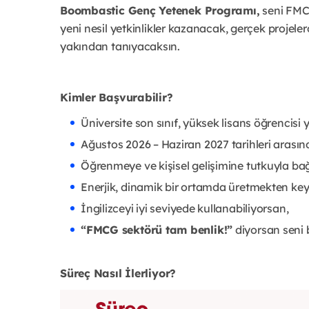
Boombastic Genç Yetenek Programı,
seni FMC
yeni nesil yetkinlikler kazanacak, gerçek projele
yakından tanıyacaksın.
Kimler Başvurabilir?
Üniversite son sınıf, yüksek lisans öğrencisi
Ağustos 2026 – Haziran 2027 tarihleri arası
Öğrenmeye ve kişisel gelişimine tutkuyla bağ
Enerjik, dinamik bir ortamda üretmekten keyi
İngilizceyi iyi seviyede kullanabiliyorsan,
“FMCG sektörü tam benlik!”
diyorsan s
eni 
Süreç Nasıl İlerliyor?