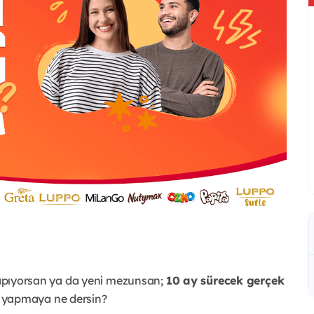
 yapıyorsan ya da yeni mezunsan;
10 ay sürecek gerçek
ıç yapmaya ne dersin?