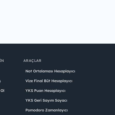
IN
ARAÇLAR
Not Ortalaması Hesaplayıcı
ş
Vize Final Büt Hesaplayıcı
 Ol
YKS Puan Hesaplayıcı
YKS Geri Sayım Sayacı
Pomodoro Zamanlayıcı