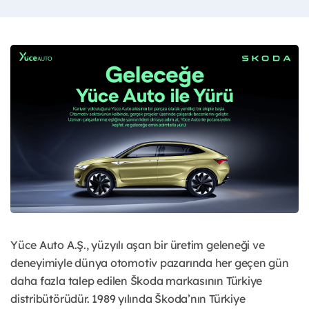
Yüce Auto A.Ş., yüzyılı aşan bir üretim geleneği ve
deneyimiyle dünya otomotiv pazarında her geçen gün
daha fazla talep edilen Škoda markasının Türkiye
distribütörüdür. 1989 yılında Škoda’nın Türkiye