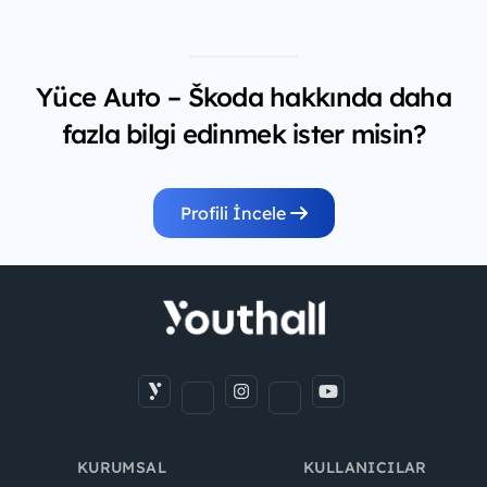
Yüce Auto – Škoda hakkında daha
fazla bilgi edinmek ister misin?
Profili İncele
KURUMSAL
KULLANICILAR