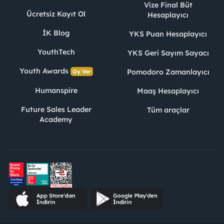
Vize Final Büt
Ücretsiz Kayıt Ol
Hesaplayıcı
İK Blog
YKS Puan Hesaplayıcı
YouthTech
YKS Geri Sayım Sayacı
Youth Awards
Pomodoro Zamanlayıcı
Oy Ver
Humanspire
Maaş Hesaplayıcı
Future Sales Leader
Tüm araçlar
Academy