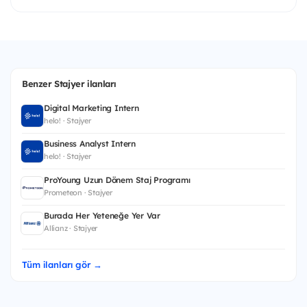
Benzer Stajyer ilanları
Digital Marketing Intern
helo! · Stajyer
Business Analyst Intern
helo! · Stajyer
ProYoung Uzun Dönem Staj Programı
Prometeon · Stajyer
Burada Her Yeteneğe Yer Var
Allianz · Stajyer
Tüm ilanları gör →