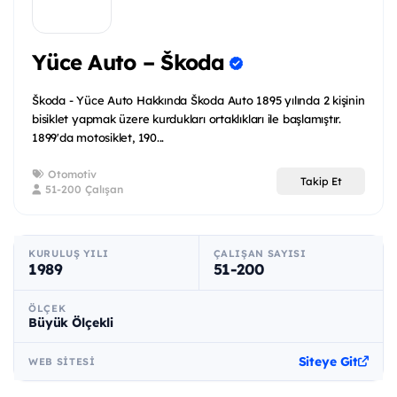
Yüce Auto – Škoda
Škoda - Yüce Auto Hakkında Škoda Auto 1895 yılında 2 kişinin
bisiklet yapmak üzere kurdukları ortaklıkları ile başlamıştır.
1899'da motosiklet, 190...
Otomotiv
Takip Et
51-200 Çalışan
KURULUŞ YILI
ÇALIŞAN SAYISI
1989
51-200
ÖLÇEK
Büyük Ölçekli
Siteye Git
WEB SITESI