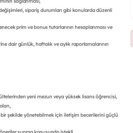
ılımının sağlanması,
n değişimleri, sipariş durumları gibi konularda düzenli
ödenecek prim ve bonus tutarlarının hesaplanması ve
ine dair günlük, haftalık ve aylık raporlamalarının
ültelerinden yeni mezun veya yüksek lisans öğrencisi,
olan,
n bir şekilde yönetebilmek için iletişim becerilerini güçlü
öneriler sunma konusunda istekli,