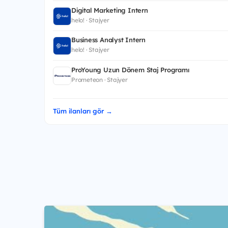
Digital Marketing Intern
helo! · Stajyer
Business Analyst Intern
helo! · Stajyer
ProYoung Uzun Dönem Staj Programı
Prometeon · Stajyer
Tüm ilanları gör →