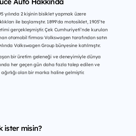
Yüce Auto Hakkında
 yılında 2 kişinin bisiklet yapmak üzere
lıkları ile başlamıştır. 1899'da motosiklet, 1905’te
etimi gerçekleşmiştir. Çek Cumhuriyeti’nde kurulan
an otomobil firması Volkswagen tarafından satın
yılında Volkswagen Group bünyesine katılmıştır.
 aşan bir üretim geleneği ve deneyimiyle dünya
ında her geçen gün daha fazla talep edilen ve
ağırlığı olan bir marka haline gelmiştir.
 ister misin?