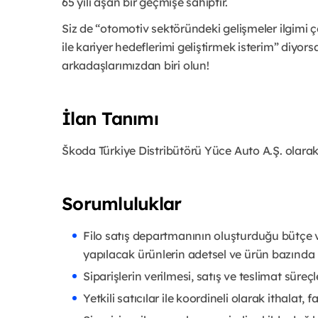
65 yılı aşan bir geçmişe sahiptir.
Siz de “otomotiv sektöründeki gelişmeler ilgimi çe
ile kariyer hedeflerimi geliştirmek isterim” diyor
arkadaşlarımızdan biri olun!
İlan Tanımı
Škoda Türkiye Distribütörü Yüce Auto A.Ş. olarak
Sorumluluklar
Filo satış departmanının oluşturduğu bütçe 
yapılacak ürünlerin adetsel ve ürün bazında
Siparişlerin verilmesi, satış ve teslimat sür
Yetkili satıcılar ile koordineli olarak ithalat