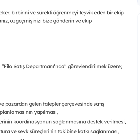
ker, birbirini ve sürekli öğrenmeyi teşvik eden bir ekip
sanız, özgeçmişinizi bize gönderin ve ekip
 “Filo Satış Departmanı’nda” görevlendirilmek üzere;
ve pazardan gelen talepler çerçevesinde satış
 planlamasının yapılması,
eçlerinin koordinasyonun sağlanmasına destek verilmesi,
, fatura ve sevk süreçlerinin takibine katkı sağlanması,