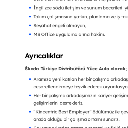
İngilizce sözlü iletişim ve sunum becerileri i
Takım çalışmasına yatkın, planlama ve iş tak
Seyahat engeli olmayan,
MS Office uygulamalarına hakim.
Ayrıcalıklar
Škoda Türkiye Distribütörü Yüce Auto olarak;
Aramıza yeni katılan her bir çalışma arkadaşı
cesaretlendirmeye teşvik ederek oryantasyon 
Her bir çalışma arkadaşımızın kariyer gelişimi
gelişimlerini destekleriz.
“Kincentric Best Employer” ödülümüz ile çevikli
arada olduğu bir çalışma ortamı sunarız.