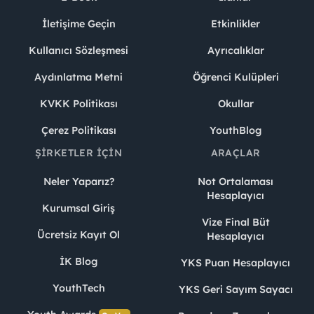
İletişime Geçin
Etkinlikler
Kullanıcı Sözleşmesi
Ayrıcalıklar
Aydınlatma Metni
Öğrenci Kulüpleri
KVKK Politikası
Okullar
Çerez Politikası
YouthBlog
ŞIRKETLER İÇIN
ARAÇLAR
Neler Yaparız?
Not Ortalaması
Hesaplayıcı
Kurumsal Giriş
Vize Final Büt
Ücretsiz Kayıt Ol
Hesaplayıcı
İK Blog
YKS Puan Hesaplayıcı
YouthTech
YKS Geri Sayım Sayacı