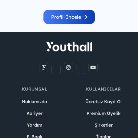
Profili İncele
KURUMSAL
KULLANICILAR
Hakkımızda
Ücretsiz Kayıt Ol
Kariyer
Premium Üyelik
Yardım
Şirketler
E-Book
İlanlar