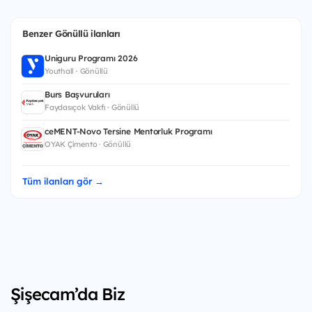
Benzer Gönüllü ilanları
Uniguru Programı 2026
Youthall · Gönüllü
Burs Başvuruları
Faydasıçok Vakfı · Gönüllü
ceMENT-Novo Tersine Mentorluk Programı
OYAK Çimento · Gönüllü
Tüm ilanları gör →
Şişecam’da Biz