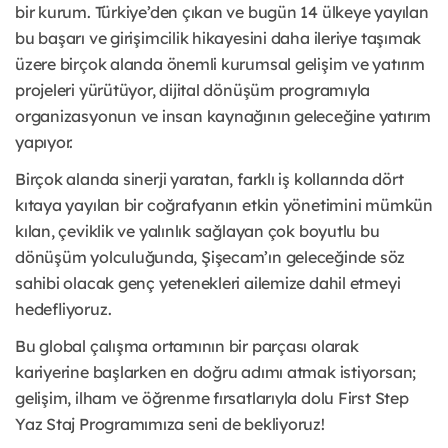
bir kurum. Türkiye’den çıkan ve bugün 14 ülkeye yayılan
bu başarı ve girişimcilik hikayesini daha ileriye taşımak
üzere birçok alanda önemli kurumsal gelişim ve yatırım
projeleri yürütüyor, dijital dönüşüm programıyla
organizasyonun ve insan kaynağının geleceğine yatırım
yapıyor.
Birçok alanda sinerji yaratan, farklı iş kollarında dört
kıtaya yayılan bir coğrafyanın etkin yönetimini mümkün
kılan, çeviklik ve yalınlık sağlayan çok boyutlu bu
dönüşüm yolculuğunda, Şişecam’ın geleceğinde söz
sahibi olacak genç yetenekleri ailemize dahil etmeyi
hedefliyoruz.
Bu global çalışma ortamının bir parçası olarak
kariyerine başlarken en doğru adımı atmak istiyorsan;
gelişim, ilham ve öğrenme fırsatlarıyla dolu First Step
Yaz Staj Programımıza seni de bekliyoruz!