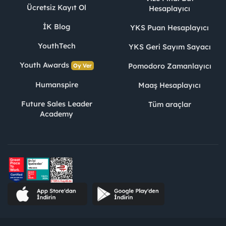
Ücretsiz Kayıt Ol
Hesaplayıcı
İK Blog
YKS Puan Hesaplayıcı
YouthTech
YKS Geri Sayım Sayacı
Youth Awards
Pomodoro Zamanlayıcı
Oy Ver
Humanspire
Maaş Hesaplayıcı
Future Sales Leader
Tüm araçlar
Academy