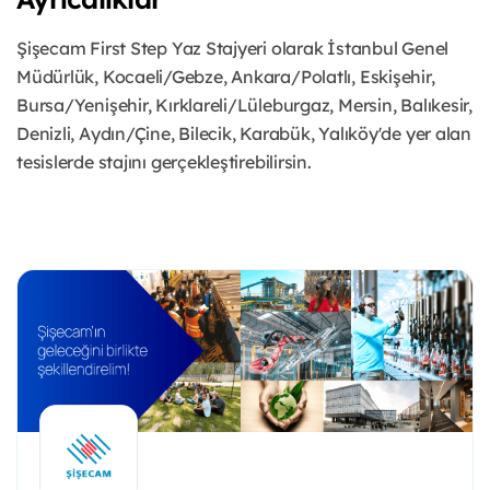
Şişecam First Step Yaz Stajyeri olarak İstanbul Genel
Müdürlük, Kocaeli/Gebze, Ankara/Polatlı, Eskişehir,
Bursa/Yenişehir, Kırklareli/Lüleburgaz, Mersin, Balıkesir,
Denizli, Aydın/Çine, Bilecik, Karabük, Yalıköy'de yer alan
tesislerde stajını gerçekleştirebilirsin.