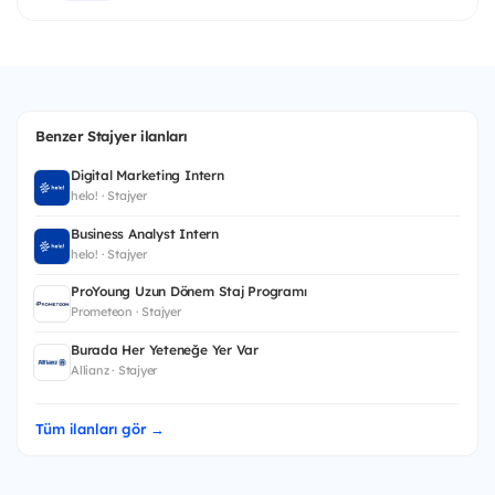
Benzer Stajyer ilanları
Digital Marketing Intern
helo! · Stajyer
Business Analyst Intern
helo! · Stajyer
ProYoung Uzun Dönem Staj Programı
Prometeon · Stajyer
Burada Her Yeteneğe Yer Var
Allianz · Stajyer
Tüm ilanları gör →