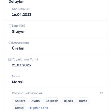
Detaylar
Son Başvuru
16.04.2023
İlan Türü
Stajyer
Departman
Üretim
Yayınlanma Tarihi
21.03.2023
Maaş
Maaşlı
Çalışma Lokasyonları
12
Ankara
Aydın
Balıkesir
Bilecik
Bursa
Denizli
+6 şehir daha