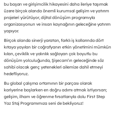
bu başarı ve girişimcilik hikayesini daha ileriye taşımak
üzere birçok alanda önemli kurumsal gelişim ve yatırım
projeleri yürütüyor, dijital dönüşüm programıyla
organizasyonun ve insan kaynağının geleceğine yatırım
yapıyor.
Birçok alanda sinerji yaratan, farklı iş kollarında dört
kıtaya yayılan bir coğrafyanın etkin yönetimini mümkün
kılan, çeviklik ve yalınlık sağlayan çok boyutlu bu
dönüşüm yolculuğunda, Şişecam’ın geleceğinde söz
sahibi olacak genç yetenekleri ailemize dahil etmeyi
hedefliyoruz.
Bu global çalışma ortamının bir parçası olarak
kariyerine başlarken en doğru adımı atmak istiyorsan;
gelişim, ilham ve öğrenme fırsatlarıyla dolu First Step
Yaz Staj Programımıza seni de bekliyoruz!