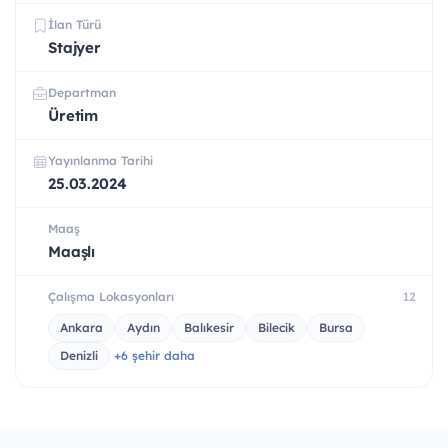
İlan Türü
Stajyer
Departman
Üretim
Yayınlanma Tarihi
25.03.2024
Maaş
Maaşlı
Çalışma Lokasyonları
12
Ankara
Aydın
Balıkesir
Bilecik
Bursa
Denizli
+6 şehir daha