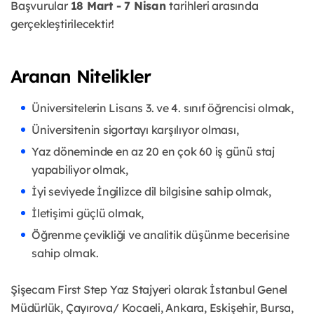
Başvurular
18 Mart - 7 Nisan
tarihleri arasında
gerçekleştirilecektir!
Aranan Nitelikler
Üniversitelerin Lisans 3. ve 4. sınıf öğrencisi olmak,
Üniversitenin sigortayı karşılıyor olması,
Yaz döneminde en az 20 en çok 60 iş günü staj
yapabiliyor olmak,
İyi seviyede İngilizce dil bilgisine sahip olmak,
İletişimi güçlü olmak,
Öğrenme çevikliği ve analitik düşünme becerisine
sahip olmak.
Şişecam First Step Yaz Stajyeri olarak İstanbul Genel
Müdürlük, Çayırova/ Kocaeli, Ankara, Eskişehir, Bursa,