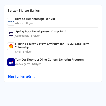
Benzer Stajyer ilanları
Burada Her Yeteneğe Yer Var
Allianz · Stajyer
Spring Boot Development Camp 2026
Commencis · Stajyer
Health Security Safety Environment (HSSE) Long Term
Internship
Shell · Stajyer
Tam Da Sigortacı Olma Zamanı Deneyim Programı
AXA Sigorta · Stajyer
Tüm ilanları gör →