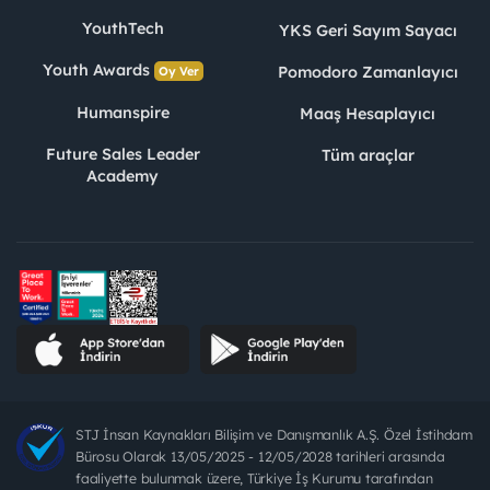
YouthTech
YKS Geri Sayım Sayacı
Youth Awards
Pomodoro Zamanlayıcı
Oy Ver
Humanspire
Maaş Hesaplayıcı
Future Sales Leader
Tüm araçlar
Academy
STJ İnsan Kaynakları Bilişim ve Danışmanlık A.Ş. Özel İstihdam
Bürosu Olarak 13/05/2025 - 12/05/2028 tarihleri arasında
faaliyette bulunmak üzere, Türkiye İş Kurumu tarafından