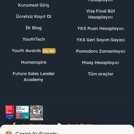
Kurumsal Giriş
Vize Final Büt
Ücretsiz Kayıt Ol
Hesaplayıcı
İK Blog
YKS Puan Hesaplayıcı
YouthTech
YKS Geri Sayım Sayacı
Youth Awards
Pomodoro Zamanlayıcı
Oy Ver
Humanspire
Maaş Hesaplayıcı
Future Sales Leader
Tüm araçlar
Academy