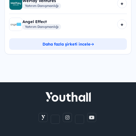
WePlay Ventures
+
Yatırım Danışmanlığı
Angel Effect
+
Yatırım Danışmanlığı
Daha fazla şirketi incele