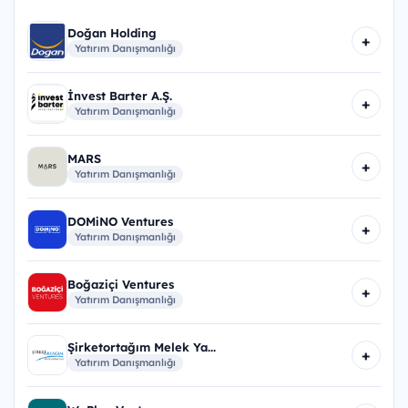
Doğan Holding
+
Yatırım Danışmanlığı
İnvest Barter A.Ş.
+
Yatırım Danışmanlığı
MARS
+
Yatırım Danışmanlığı
DOMiNO Ventures
+
Yatırım Danışmanlığı
Boğaziçi Ventures
+
Yatırım Danışmanlığı
Şirketortağım Melek Ya...
+
Yatırım Danışmanlığı