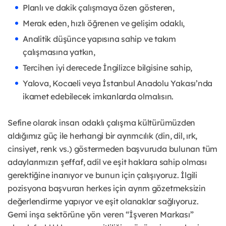
Planlı ve dakik çalışmaya özen gösteren,
Merak eden, hızlı öğrenen ve gelişim odaklı,
Analitik düşünce yapısına sahip ve takım
çalışmasına yatkın,
Tercihen iyi derecede İngilizce bilgisine sahip,
Yalova, Kocaeli veya İstanbul Anadolu Yakası’nda
ikamet edebilecek imkanlarda olmalısın.
Sefine olarak insan odaklı çalışma kültürümüzden
aldığımız güç ile herhangi bir ayrımcılık (din, dil, ırk,
cinsiyet, renk vs.) göstermeden başvuruda bulunan tüm
adaylarımızın şeffaf, adil ve eşit haklara sahip olması
gerektiğine inanıyor ve bunun için çalışıyoruz. İlgili
pozisyona başvuran herkes için ayrım gözetmeksizin
değerlendirme yapıyor ve eşit olanaklar sağlıyoruz.
Gemi inşa sektörüne yön veren “İşveren Markası”