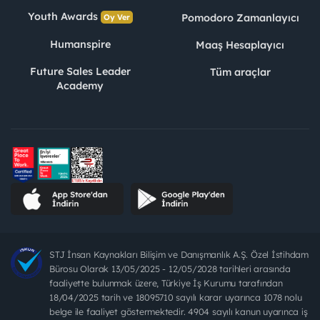
Youth Awards
Pomodoro Zamanlayıcı
Oy Ver
Humanspire
Maaş Hesaplayıcı
Future Sales Leader
Tüm araçlar
Academy
STJ İnsan Kaynakları Bilişim ve Danışmanlık A.Ş. Özel İstihdam
Bürosu Olarak 13/05/2025 - 12/05/2028 tarihleri arasında
faaliyette bulunmak üzere, Türkiye İş Kurumu tarafından
18/04/2025 tarih ve 18095710 sayılı karar uyarınca 1078 nolu
belge ile faaliyet göstermektedir. 4904 sayılı kanun uyarınca iş