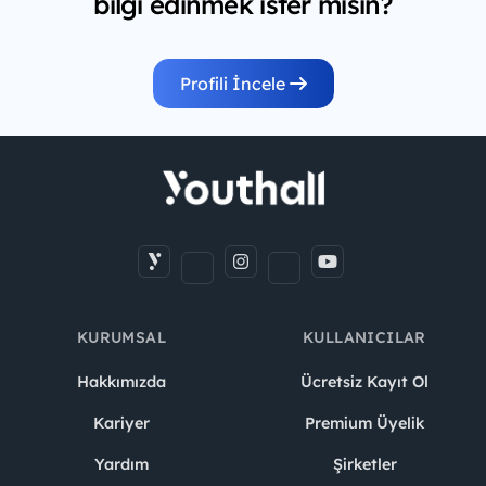
bilgi edinmek ister misin?
Profili İncele
KURUMSAL
KULLANICILAR
Hakkımızda
Ücretsiz Kayıt Ol
Kariyer
Premium Üyelik
Yardım
Şirketler