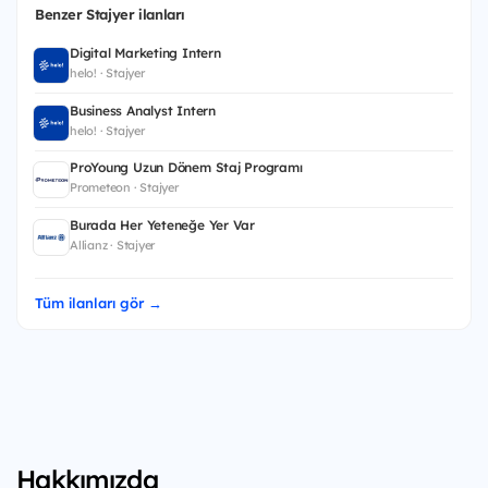
Benzer Stajyer ilanları
Digital Marketing Intern
helo! · Stajyer
Business Analyst Intern
helo! · Stajyer
ProYoung Uzun Dönem Staj Programı
Prometeon · Stajyer
Burada Her Yeteneğe Yer Var
Allianz · Stajyer
Tüm ilanları gör →
Hakkımızda