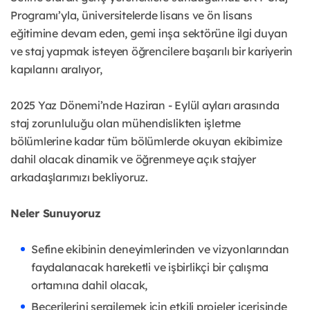
Programı’yla, üniversitelerde lisans ve ön lisans
eğitimine devam eden, gemi inşa sektörüne ilgi duyan
ve staj yapmak isteyen öğrencilere başarılı bir kariyerin
kapılarını aralıyor,
2025 Yaz Dönemi’nde Haziran - Eylül ayları arasında
staj zorunluluğu olan mühendislikten işletme
bölümlerine kadar tüm bölümlerde okuyan ekibimize
dahil olacak dinamik ve öğrenmeye açık stajyer
arkadaşlarımızı bekliyoruz.
Neler Sunuyoruz
Sefine ekibinin deneyimlerinden ve vizyonlarından
faydalanacak hareketli ve işbirlikçi bir çalışma
ortamına dahil olacak,
Becerilerini sergilemek için etkili projeler içerisinde