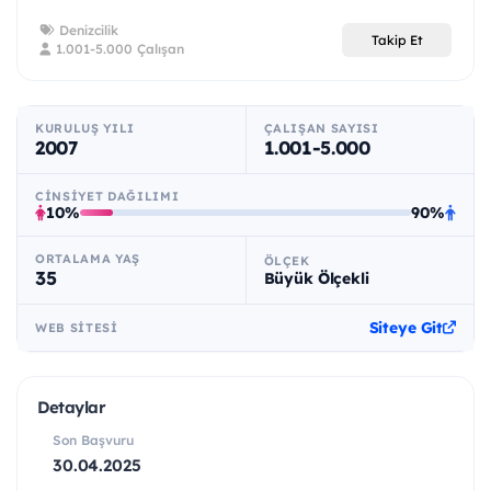
Denizcilik
Takip Et
1.001-5.000 Çalışan
KURULUŞ YILI
ÇALIŞAN SAYISI
2007
1.001-5.000
CINSIYET DAĞILIMI
10%
90%
ORTALAMA YAŞ
ÖLÇEK
35
Büyük Ölçekli
Siteye Git
WEB SITESI
Detaylar
Son Başvuru
30.04.2025