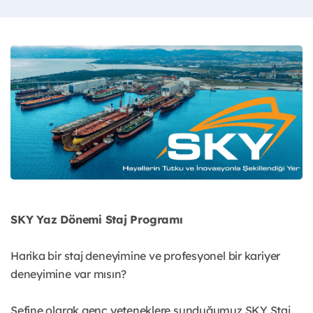
SKY Yaz Dönemi Staj Programı
Harika bir staj deneyimine ve profesyonel bir kariyer
deneyimine var mısın?
Sefine olarak genç yeteneklere sunduğumuz SKY Staj