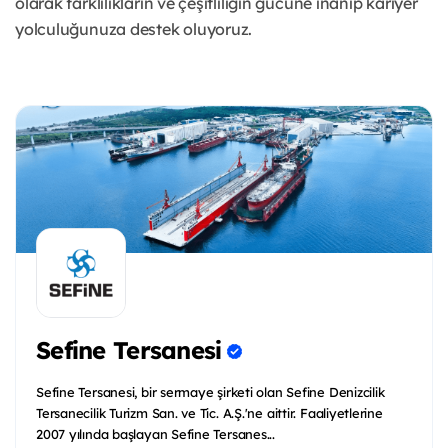
olarak farklılıkların ve çeşitliliğin gücüne inanıp kariyer
yolculuğunuza destek oluyoruz.
Sefine Tersanesi
Sefine Tersanesi, bir sermaye şirketi olan Sefine Denizcilik
Tersanecilik Turizm San. ve Tic. A.Ş.'ne aittir. Faaliyetlerine
2007 yılında başlayan Sefine Tersanes...