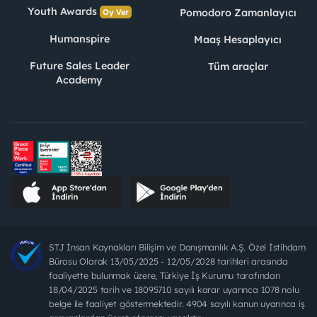
Youth Awards
Pomodoro Zamanlayıcı
Oy Ver
Humanspire
Maaş Hesaplayıcı
Future Sales Leader
Tüm araçlar
Academy
STJ İnsan Kaynakları Bilişim ve Danışmanlık A.Ş. Özel İstihdam
Bürosu Olarak 13/05/2025 - 12/05/2028 tarihleri arasında
faaliyette bulunmak üzere, Türkiye İş Kurumu tarafından
18/04/2025 tarih ve 18095710 sayılı karar uyarınca 1078 nolu
belge ile faaliyet göstermektedir. 4904 sayılı kanun uyarınca iş