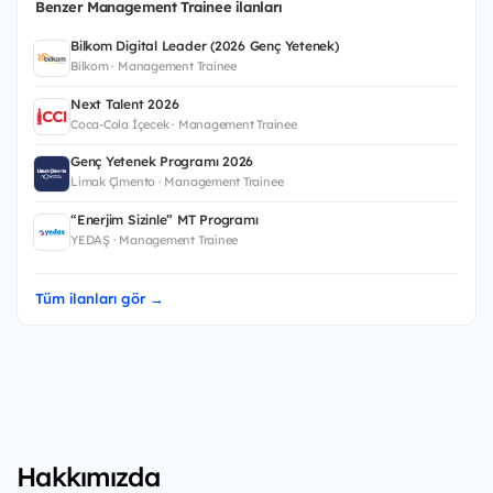
Benzer Management Trainee ilanları
Bilkom Digital Leader (2026 Genç Yetenek)
Bilkom · Management Trainee
Next Talent 2026
Coca-Cola İçecek · Management Trainee
Genç Yetenek Programı 2026
Limak Çimento · Management Trainee
“Enerjim Sizinle” MT Programı
YEDAŞ · Management Trainee
Tüm ilanları gör →
Hakkımızda