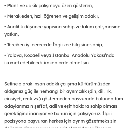
• Planlı ve dakik çalışmaya özen gösteren,
• Merak eden, hızlı öğrenen ve gelişim odaklı,
• Analitik düşünce yapısına sahip ve takım çalışmasına
yatkın,
• Tercihen iyi derecede İngilizce bilgisine sahip,
• Yalova, Kocaeli veya İstanbul Anadolu Yakası’nda
ikamet edebilecek imkanlarda olmalısın.
Sefine olarak insan odaklı çalışma kültürümüzden
aldığımız güç ile herhangi bir ayrımcılık (din, dil, ırk,
cinsiyet, renk vs.) göstermeden başvuruda bulunan tüm
adaylarımızın şeffaf, adil ve eşit haklara sahip olması
gerektiğine inanıyor ve bunun için çalışıyoruz. İlgili
pozisyona başvuran herkes için ayrım gözetmeksizin