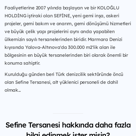
Faaliyetlerine 2007 yılında başlayan ve bir KOLOĞLU
HOLDİNG iştiraki olan SEFİNE, yeni gemi inşa, askeri
projeler, gemi bakım ve onarım, gemi dönüşümü hizmetleri
ve büyük çelik yapı projelerini aynı anda yapabilen
ülkemizin sayılı tersanelerinden biridir. Marmara Denizi
kıyısında Yalova-Altınova'da 300.000 m2'lik alan ile
bölgesinin en büyük tersanelerinden biri olarak önemli bir
konuma sahiptir.
Kurulduğu günden beri Türk denizcilik sektöründe öncü
olan Sefine Tersanesi, alt yüklenici personeli de dahil
olmak...
Sefine Tersanesi hakkında daha fazla
bilgi edinmek ister misin?