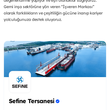
değerlendirme yapıyor ve eşit olanaklar sağlıyoruz.
Gemi inşa sektörüne yön veren “İşveren Markası”
olarak farklılıkların ve çeşitliliğin gücüne inanıp kariyer
yolculuğunuza destek oluyoruz.
Sefine Tersanesi