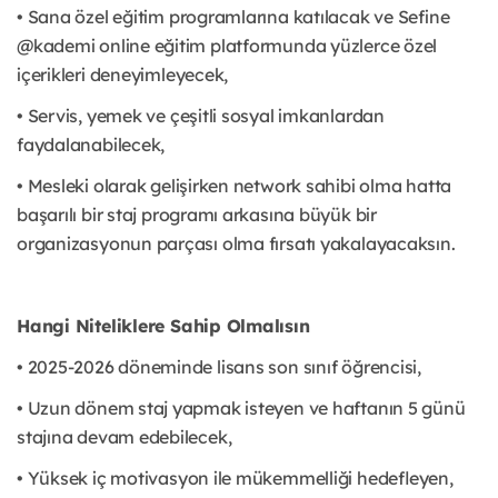
• Sana özel eğitim programlarına katılacak ve Sefine
@kademi online eğitim platformunda yüzlerce özel
içerikleri deneyimleyecek,
• Servis, yemek ve çeşitli sosyal imkanlardan
faydalanabilecek,
• Mesleki olarak gelişirken network sahibi olma hatta
başarılı bir staj programı arkasına büyük bir
organizasyonun parçası olma fırsatı yakalayacaksın.
Hangi Niteliklere Sahip Olmalısın
• 2025-2026 döneminde lisans son sınıf öğrencisi,
• Uzun dönem staj yapmak isteyen ve haftanın 5 günü
stajına devam edebilecek,
• Yüksek iç motivasyon ile mükemmelliği hedefleyen,