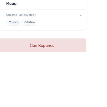
Maaşlı
Çalışma Lokasyonları
2
Yalova
Ofisten
İlan Kapandı.