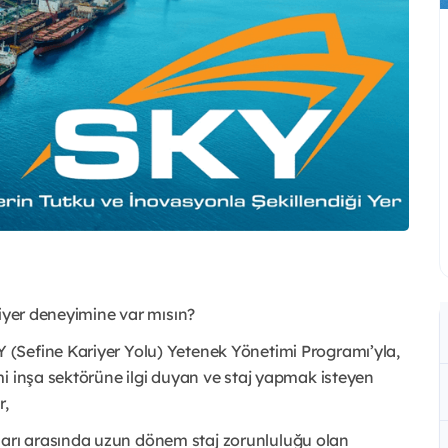
riyer deneyimine var mısın?
(Sefine Kariyer Yolu) Yetenek Yönetimi Programı’yla,
i inşa sektörüne ilgi duyan ve staj yapmak isteyen
r,
rı arasında uzun dönem staj zorunluluğu olan