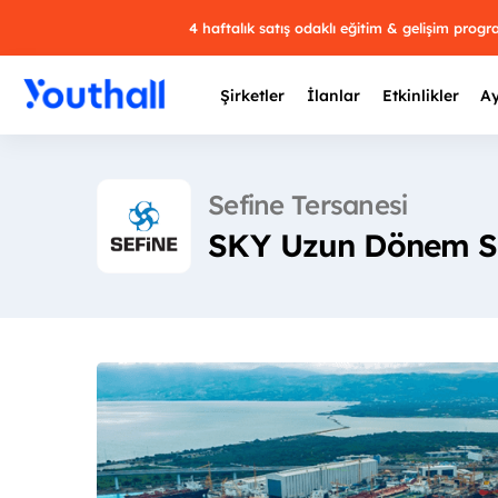
4 haftalık satış odaklı eğitim & gelişim prog
Şirketler
İlanlar
Etkinlikler
Ay
Sefine Tersanesi
SKY Uzun Dönem St
Y
29 