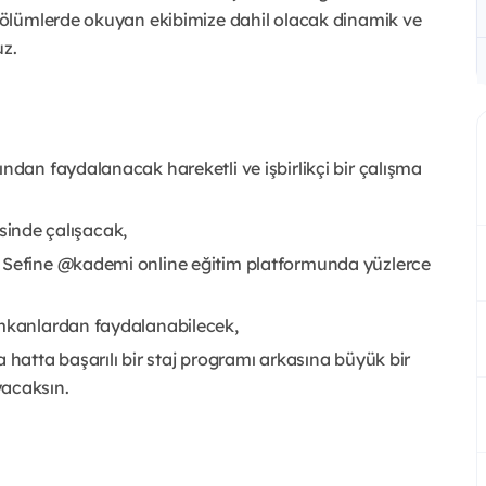
ölümlerde okuyan ekibimize dahil olacak dinamik ve
uz.
ndan faydalanacak hareketli ve işbirlikçi bir çalışma
risinde çalışacak,
e Sefine @kademi online eğitim platformunda yüzlerce
imkanlardan faydalanabilecek,
 hatta başarılı bir staj programı arkasına büyük bir
yacaksın.