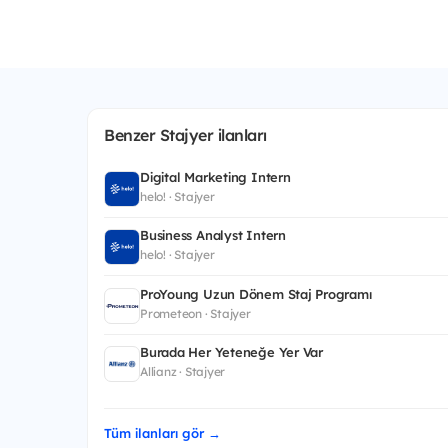
Benzer Stajyer ilanları
Digital Marketing Intern
helo! · Stajyer
Business Analyst Intern
helo! · Stajyer
ProYoung Uzun Dönem Staj Programı
Prometeon · Stajyer
Burada Her Yeteneğe Yer Var
Allianz · Stajyer
Tüm ilanları gör →