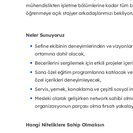
mühendislikten işletme bölümlerine kadar tüm b
öğrenmeye açık stajyer arkadaşlarımızı bekliyor
Neler Sunuyoruz
Sefine ekibinin deneyimlerinden ve vizyonları
ortamına dahil olacak,
Becerilerini sergilemek için etkili projeler içe
Sana özel eğitim programlarına katılacak v
özel içerikleri deneyimleyecek,
Servis, yemek, konaklama ve çeşitli sosyal 
Mesleki olarak gelişirken network sahibi olma
organizasyonun parçası olma fırsatı yakala
Hangi Niteliklere Sahip Olmalısın