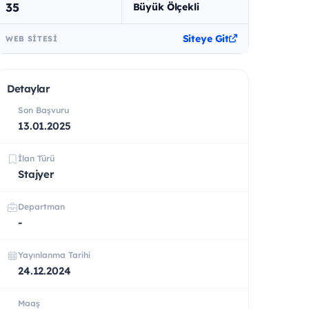
35
Büyük Ölçekli
Siteye Git
WEB SITESI
Detaylar
Son Başvuru
13.01.2025
İlan Türü
Stajyer
Departman
-
Yayınlanma Tarihi
24.12.2024
Maaş