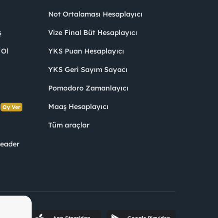
Not Ortalaması Hesaplayıcı
ş
Vize Final Büt Hesaplayıcı
 Ol
YKS Puan Hesaplayıcı
YKS Geri Sayım Sayacı
Pomodoro Zamanlayıcı
s
Maaş Hesaplayıcı
Oy Ver
Tüm araçlar
Leader