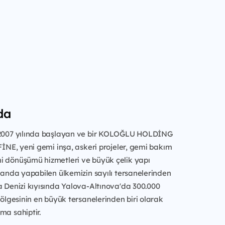
da
 2007 yılında başlayan ve bir KOLOĞLU HOLDİNG
EFİNE, yeni gemi inşa, askeri projeler, gemi bakım
i dönüşümü hizmetleri ve büyük çelik yapı
ı anda yapabilen ülkemizin sayılı tersanelerinden
a Denizi kıyısında Yalova-Altınova'da 300.000
 bölgesinin en büyük tersanelerinden biri olarak
ma sahiptir.