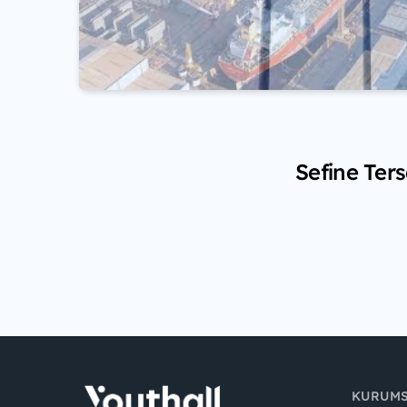
Sefine Ters
KURUM