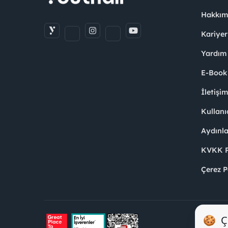
Hakkım
Kariyer
Yardım
E-Book
İletişi
Kullanı
Aydınl
KVKK Po
Çerez P