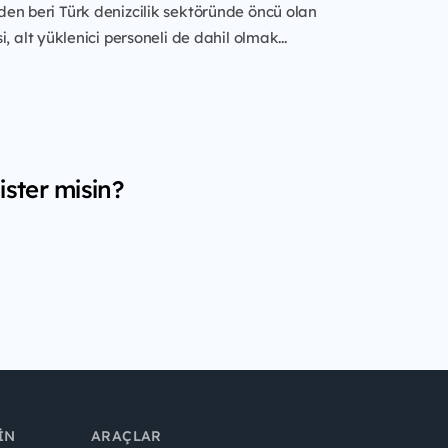
en beri Türk denizcilik sektöründe öncü olan
, alt yüklenici personeli de dahil olmak...
ister misin?
IN
ARAÇLAR