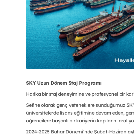
SKY Uzun Dönem Staj Programı
Harika bir staj deneyimine ve profesyonel bir ka
Sefine olarak genç yeteneklere sunduğumuz SKY 
üniversitelerde lisans eğitimine devam eden, gem
öğrencilere başarılı bir kariyerin kapılarını aralıyo
2024-2025 Bahar Dönemi’nde Şubat-Haziran ayla