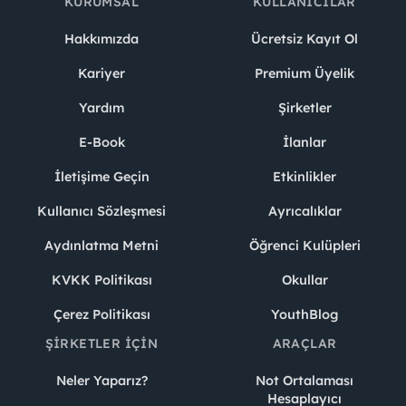
KURUMSAL
KULLANICILAR
Hakkımızda
Ücretsiz Kayıt Ol
Kariyer
Premium Üyelik
Yardım
Şirketler
E-Book
İlanlar
İletişime Geçin
Etkinlikler
Kullanıcı Sözleşmesi
Ayrıcalıklar
Aydınlatma Metni
Öğrenci Kulüpleri
KVKK Politikası
Okullar
Çerez Politikası
YouthBlog
ŞIRKETLER İÇIN
ARAÇLAR
Neler Yaparız?
Not Ortalaması
Hesaplayıcı