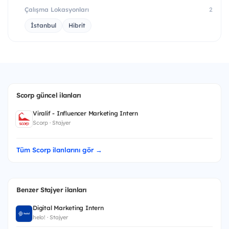
Çalışma Lokasyonları
2
İstanbul
Hibrit
Scorp güncel ilanları
Viralif - Influencer Marketing Intern
Scorp · Stajyer
Tüm Scorp ilanlarını gör →
Benzer Stajyer ilanları
Digital Marketing Intern
helo! · Stajyer