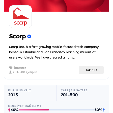
Scorp
Scorp Inc. is a fast-growing mobile-focused tech company
based in Istanbul and San Francisco reaching millions of
users worldwide! We have created a num...
İnternet
Takip Et
201-500 Çalışan
KURULUŞ YILI
ÇALIŞAN SAYISI
2015
201-500
CINSIYET DAĞILIMI
40%
60%