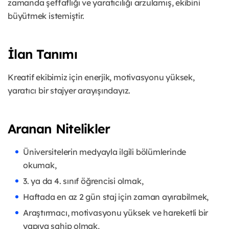
zamanda şeffaflığı ve yaratıcılığı arzulamış, ekibini
büyütmek istemiştir.
İlan Tanımı
Kreatif ekibimiz için enerjik, motivasyonu yüksek,
yaratıcı bir stajyer arayışındayız.
Aranan Nitelikler
Üniversitelerin medyayla ilgili bölümlerinde
okumak,
3. ya da 4. sınıf öğrencisi olmak,
Haftada en az 2 gün staj için zaman ayırabilmek,
Araştırmacı, motivasyonu yüksek ve hareketli bir
yapıya sahip olmak,