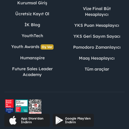
Kurumsal Giriş
Vize Final Büt
Ücretsiz Kayıt Ol
Hesaplayıcı
İK Blog
YKS Puan Hesaplayıcı
YouthTech
YKS Geri Sayım Sayacı
Youth Awards
Pomodoro Zamanlayıcı
Oy Ver
Humanspire
Maaş Hesaplayıcı
Future Sales Leader
Tüm araçlar
Academy