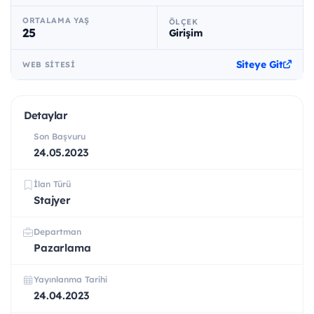
ORTALAMA YAŞ
ÖLÇEK
25
Girişim
Siteye Git
WEB SITESI
Detaylar
Son Başvuru
24.05.2023
İlan Türü
Stajyer
Departman
Pazarlama
Yayınlanma Tarihi
24.04.2023