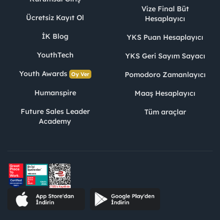
Vize Final Büt
Ücretsiz Kayıt Ol
Hesaplayıcı
İK Blog
YKS Puan Hesaplayıcı
YouthTech
YKS Geri Sayım Sayacı
Youth Awards
Pomodoro Zamanlayıcı
Oy Ver
Humanspire
Maaş Hesaplayıcı
Future Sales Leader
Tüm araçlar
Academy