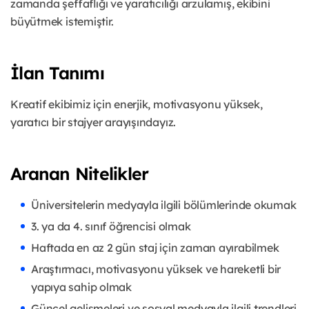
zamanda şeffaflığı ve yaratıcılığı arzulamış, ekibini
büyütmek istemiştir.
İlan Tanımı
Kreatif ekibimiz için enerjik, motivasyonu yüksek,
yaratıcı bir stajyer arayışındayız.
Aranan Nitelikler
Üniversitelerin medyayla ilgili bölümlerinde okumak
3. ya da 4. sınıf öğrencisi olmak
Haftada en az 2 gün staj için zaman ayırabilmek
Araştırmacı, motivasyonu yüksek ve hareketli bir
yapıya sahip olmak
Güncel gelişmeleri ve sosyal medyayla ilgili trendleri