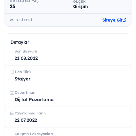
ORTALAMA YAŞ
ÖLÇEK
25
Girişim
Siteye Git
WEB SITESI
Detaylar
Son Başvuru
21.08.2022
İlan Türü
Stajyer
Departman
Dijital Pazarlama
Yayınlanma Tarihi
22.07.2022
Çalışma Lokasyonları