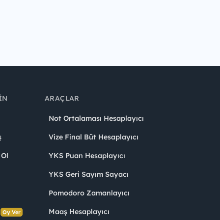
IN
ARAÇLAR
Not Ortalaması Hesaplayıcı
ş
Vize Final Büt Hesaplayıcı
 Ol
YKS Puan Hesaplayıcı
YKS Geri Sayım Sayacı
Pomodoro Zamanlayıcı
s
Maaş Hesaplayıcı
Oy Ver