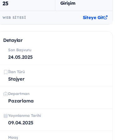
25
Girişim
Siteye Git
WEB SITESI
Detaylar
Son Başvuru
24.05.2025
İlan Türü
Stajyer
Departman
Pazarlama
Yayınlanma Tarihi
09.04.2025
Maaş