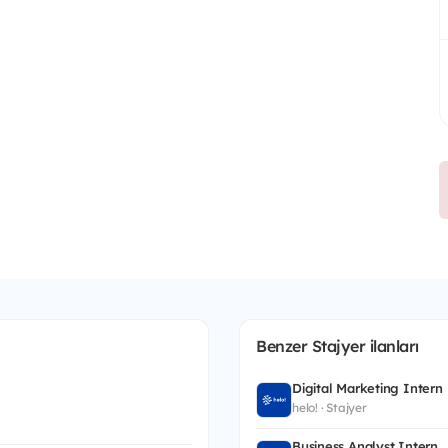
Benzer Stajyer ilanları
Digital Marketing Intern
helo! · Stajyer
Business Analyst Intern