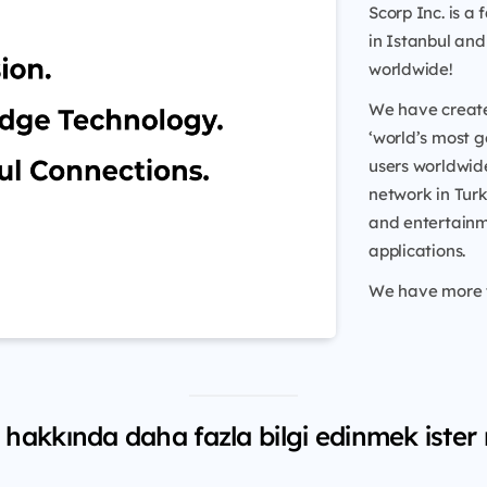
Scorp Inc. is 
in Istanbul and
worldwide!
We have create
‘world’s most g
users worldwide
network in Turk
and entertainm
applications.
We have more th
 hakkında daha fazla bilgi edinmek ister 