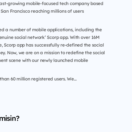
a fast-growing mobile-focused tech company based
 San Francisco reaching millions of users
d a number of mobile applications, including the
enuine social network’ Scorp app. With over 16M
, Scorp app has successfully re-defined the social
ey. Now, we are on a mission to redefine the social
ent scene with our newly launched mobile
an 60 million registered users. We...
misin?