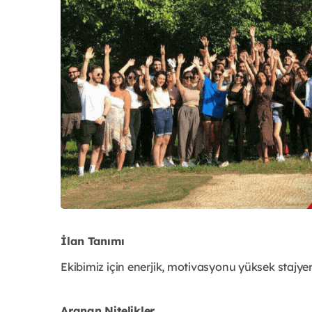
İlan Tanımı
Ekibimiz için enerjik, motivasyonu yüksek stajyer
Aranan Nitelikler