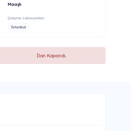
Maaşlı
Çalışma Lokasyonları
İstanbul
İlan Kapandı.