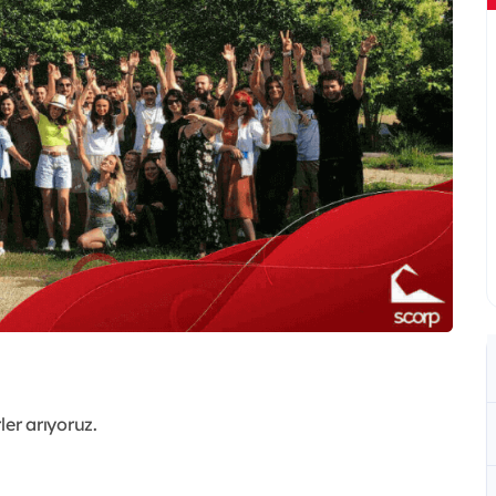
ler arıyoruz.