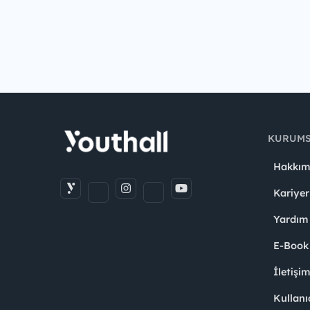
KURUM
Hakkım
Kariyer
Yardım
E-Book
İletişi
Kullanı