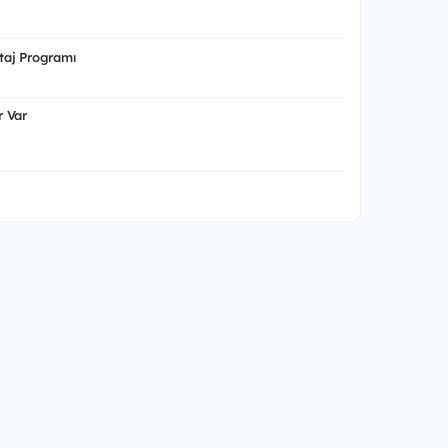
aj Programı
 Var