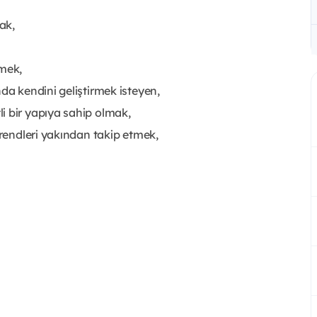
ak,
lmek,
nda kendini geliştirmek isteyen,
i bir yapıya sahip olmak,
trendleri yakından takip etmek,