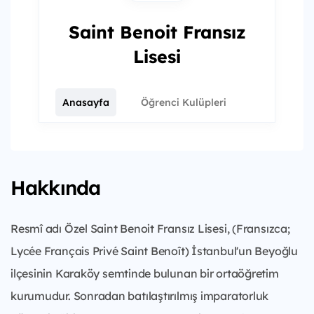
Saint Benoit Fransız
Lisesi
Anasayfa
Öğrenci Kulüpleri
Hakkında
Resmî adı Özel Saint Benoit Fransız Lisesi, (Fransızca;
Lycée Français Privé Saint Benoît) İstanbul'un Beyoğlu
ilçesinin Karaköy semtinde bulunan bir ortaöğretim
kurumudur. Sonradan batılaştırılmış imparatorluk