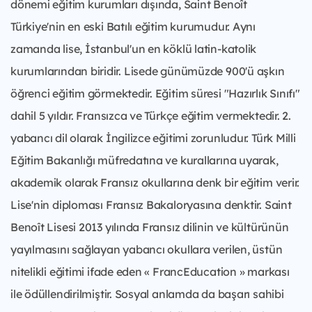
dönemi eğitim kurumları dışında, Saint Benoît
Türkiye'nin en eski Batılı eğitim kurumudur. Aynı
zamanda lise, İstanbul'un en köklü latin-katolik
kurumlarından biridir. Lisede günümüzde 900'ü aşkın
öğrenci eğitim görmektedir. Eğitim süresi "Hazırlık Sınıfı"
dahil 5 yıldır. Fransızca ve Türkçe eğitim vermektedir. 2.
yabancı dil olarak İngilizce eğitimi zorunludur. Türk Milli
Eğitim Bakanlığı müfredatına ve kurallarına uyarak,
akademik olarak Fransız okullarına denk bir eğitim verir.
Lise'nin diploması Fransız Bakaloryasına denktir. Saint
Benoît Lisesi 2013 yılında Fransız dilinin ve kültürünün
yayılmasını sağlayan yabancı okullara verilen, üstün
nitelikli eğitimi ifade eden « FrancEducation » markası
ile ödüllendirilmiştir. Sosyal anlamda da başarı sahibi