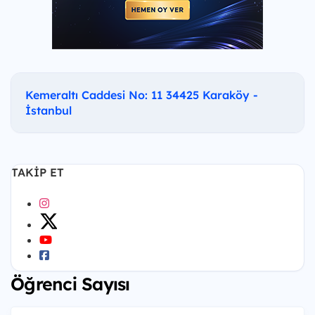
Kemeraltı Caddesi No: 11 34425 Karaköy -
İstanbul
TAKIP ET
Öğrenci Sayısı