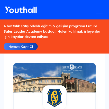
4 haftalık satış odaklı eğitim & gelişim programı Future
Sales Leader Academy başladı! Halen katılmak isteyenler
için kayıtlar devam ediyor.
Hemen Kayıt Ol