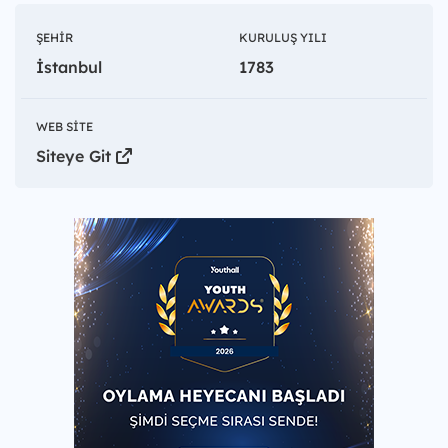
ŞEHIR
KURULUŞ YILI
İstanbul
1783
WEB SITE
Siteye Git