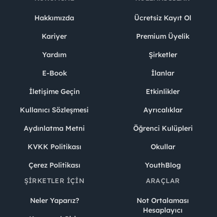
Hakkımızda
Ücretsiz Kayıt Ol
Kariyer
Premium Üyelik
Yardım
Şirketler
E-Book
İlanlar
İletişime Geçin
Etkinlikler
Kullanıcı Sözleşmesi
Ayrıcalıklar
Aydınlatma Metni
Öğrenci Kulüpleri
KVKK Politikası
Okullar
Çerez Politikası
YouthBlog
ŞIRKETLER İÇIN
ARAÇLAR
Neler Yaparız?
Not Ortalaması
Hesaplayıcı