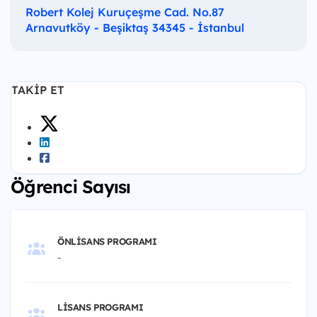
Robert Kolej Kuruçeşme Cad. No.87
Arnavutköy - Beşiktaş 34345 - İstanbul
TAKIP ET
Öğrenci Sayısı
ÖNLISANS PROGRAMI
-
LISANS PROGRAMI