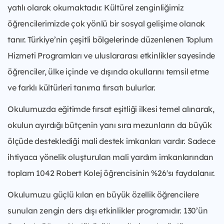
yatılı olarak okumaktadır. Kültürel zenginliğimiz
öğrencilerimizde çok yönlü bir sosyal gelişime olanak
tanır. Türkiye’nin çeşitli bölgelerinde düzenlenen Toplum
Hizmeti Programları ve uluslararası etkinlikler sayesinde
öğrenciler, ülke içinde ve dışında okullarını temsil etme
ve farklı kültürleri tanıma fırsatı bulurlar.
Okulumuzda eğitimde fırsat eşitliği ilkesi temel alınarak,
okulun ayırdığı bütçenin yanı sıra mezunların da büyük
ölçüde desteklediği mali destek imkanları vardır. Sadece
ihtiyaca yönelik oluşturulan mali yardım imkanlarından
toplam 1042 Robert Kolej öğrencisinin %26'sı faydalanır.
Okulumuzu güçlü kılan en büyük özellik öğrencilere
sunulan zengin ders dışı etkinlikler programıdır. 130’ün