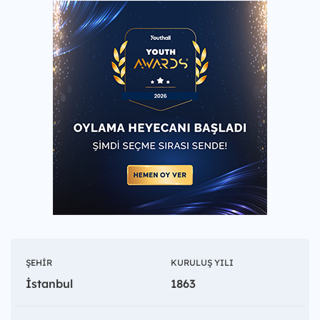
ŞEHIR
KURULUŞ YILI
İstanbul
1863