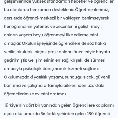
gelişimlerinde yüksek standartları hedefler ve öğrenciler
bu alanlarda her zaman desteklenir. Öğretmenlerimiz,
derslerde öğrenci-merkezli bir yaklaşım benimseyerek
her öğrencinin yetenek ve becerilerini geliştirmeyi,
onların yaşam boyu öğrenmeyi ilke edinmelerini
amaçlar. Okulun işleyişinde öğrencilere de söz hakkı
verilir; okuldaki birçok proje onların önerileriyle hayata
geçirilmiştir. Gelişimlerinin en sağlıklı şekilde sürmesi
amacıyla psikolojik danışmanlık hizmeti sağlanır.
Okulumuzdaki yatılılık yaşamı, sunduğu sıcak, güvenli
barınma ve çalışma ortamıyla ailelerinden uzaktaki
öğrencilerimize evlerini aratmaz.
Türkiye’nin dört bir yanından gelen öğrencilere kapılarını
açan okulumuzda 56 farklı şehirden gelen 190 öğrenci