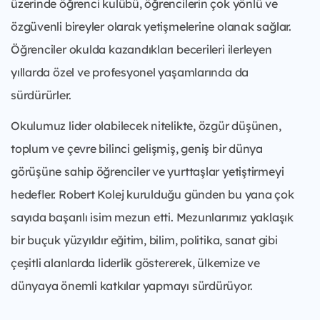
üzerinde öğrenci kulübü, öğrencilerin çok yönlü ve
özgüvenli bireyler olarak yetişmelerine olanak sağlar.
Öğrenciler okulda kazandıkları becerileri ilerleyen
yıllarda özel ve profesyonel yaşamlarında da
sürdürürler.
Okulumuz lider olabilecek nitelikte, özgür düşünen,
toplum ve çevre bilinci gelişmiş, geniş bir dünya
görüşüne sahip öğrenciler ve yurttaşlar yetiştirmeyi
hedefler. Robert Kolej kurulduğu günden bu yana çok
sayıda başarılı isim mezun etti. Mezunlarımız yaklaşık
bir buçuk yüzyıldır eğitim, bilim, politika, sanat gibi
çeşitli alanlarda liderlik göstererek, ülkemize ve
dünyaya önemli katkılar yapmayı sürdürüyor.