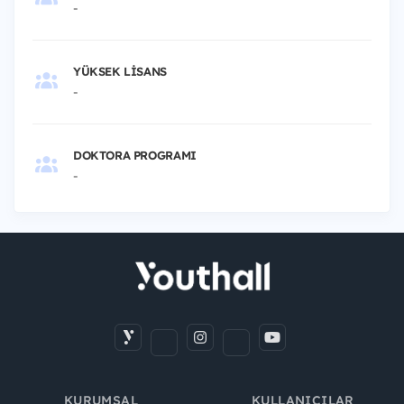
-
YÜKSEK LISANS
-
DOKTORA PROGRAMI
-
KURUMSAL
KULLANICILAR