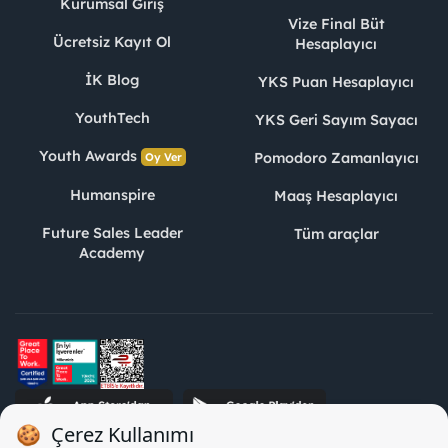
Kurumsal Giriş
Vize Final Büt
Ücretsiz Kayıt Ol
Hesaplayıcı
İK Blog
YKS Puan Hesaplayıcı
YouthTech
YKS Geri Sayım Sayacı
Youth Awards
Pomodoro Zamanlayıcı
Oy Ver
Humanspire
Maaş Hesaplayıcı
Future Sales Leader
Tüm araçlar
Academy