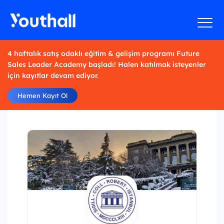
4 haftalık satış odaklı eğitim & gelişim programı Future
Sales Leader Academy başladı! Halen katılmak isteyenler
için kayıtlar devam ediyor.
Hemen Kayıt Ol