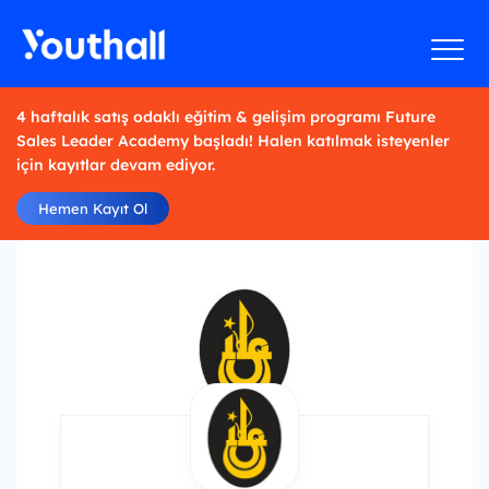
4 haftalık satış odaklı eğitim & gelişim programı Future
Sales Leader Academy başladı! Halen katılmak isteyenler
için kayıtlar devam ediyor.
Hemen Kayıt Ol