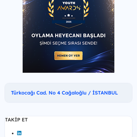
Türkocağı Cad. No 4 Cağaloğlu / İSTANBUL
TAKIP ET