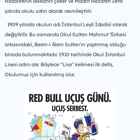
Nezaretinin dikkatini çeker ve Maarif Nezareti 1896
yılında okulu satın alarak resmileştirir.
1909 yılında okulun adı İstanbul Leyli İdadisi olarak
değiştirilir. Bu zamanda Okul Sultan Mahmut Türbesi
arkasındaki, Bezm-i Âlem Sultan'ın yaptırmış olduğu
binada bulunmaktadır. 1910 tarihinde Okul İstanbul
Lisesi adını alır. Böylece "Lise" kelimesi ilk defa,
Okulumuz için kullanılmış olur.