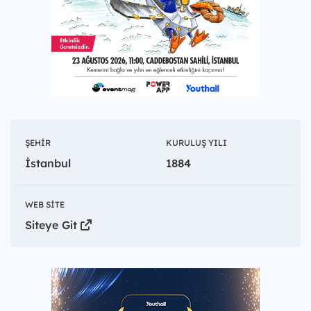
ŞEHIR
KURULUŞ YILI
İstanbul
1884
WEB SITE
Siteye Git