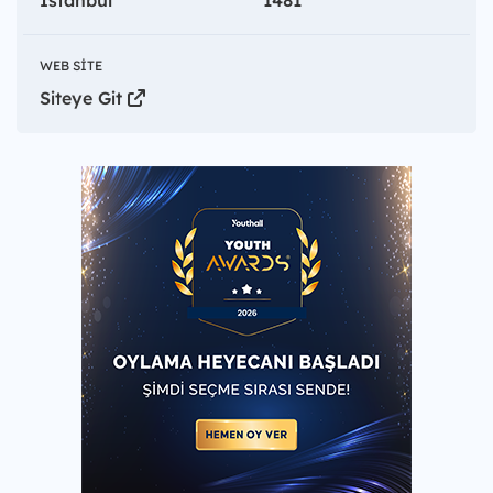
İstanbul
1481
WEB SITE
Siteye Git