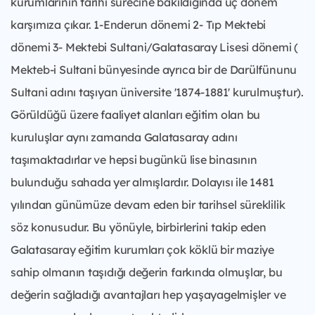
kurumlarının tarihi sürecine bakıldığında üç dönem
karşımıza çıkar. 1-Enderun dönemi 2- Tıp Mektebi
dönemi 3- Mektebi Sultani/Galatasaray Lisesi dönemi (
Mekteb-i Sultani bünyesinde ayrıca bir de Darülfünunu
Sultani adını taşıyan üniversite '1874-1881' kurulmuştur).
Görüldüğü üzere faaliyet alanları eğitim olan bu
kuruluşlar aynı zamanda Galatasaray adını
taşımaktadırlar ve hepsi bugünkü lise binasının
bulunduğu sahada yer almışlardır. Dolayısı ile 1481
yılından günümüze devam eden bir tarihsel süreklilik
söz konusudur. Bu yönüyle, birbirlerini takip eden
Galatasaray eğitim kurumları çok köklü bir maziye
sahip olmanın taşıdığı değerin farkında olmuşlar, bu
değerin sağladığı avantajları hep yaşayagelmişler ve