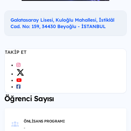
Galatasaray Lisesi, Kuloğlu Mahallesi, İstiklâl
Cad. No: 159, 34430 Beyoğlu - İSTANBUL
TAKIP ET
Öğrenci Sayısı
ÖNLISANS PROGRAMI
-