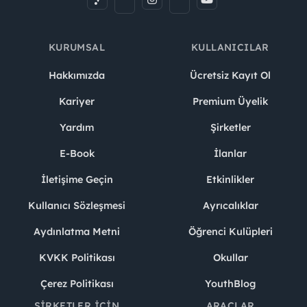
KURUMSAL
KULLANICILAR
Hakkımızda
Ücretsiz Kayıt Ol
Kariyer
Premium Üyelik
Yardım
Şirketler
E-Book
İlanlar
İletişime Geçin
Etkinlikler
Kullanıcı Sözleşmesi
Ayrıcalıklar
Aydınlatma Metni
Öğrenci Kulüpleri
KVKK Politikası
Okullar
Çerez Politikası
YouthBlog
ŞIRKETLER İÇIN
ARAÇLAR