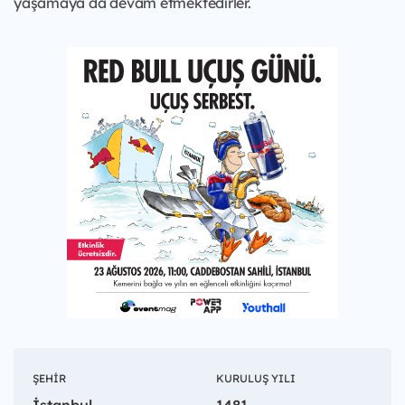
yaşamaya da devam etmektedirler.
ŞEHIR
KURULUŞ YILI