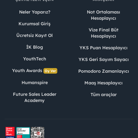
Neler Yaparız?
Not Ortalaması
Hesaplayıcı
Kurumsal Giriş
Vize Final Büt
Ücretsiz Kayıt Ol
Hesaplayıcı
İK Blog
YKS Puan Hesaplayıcı
YouthTech
YKS Geri Sayım Sayacı
Youth Awards
Pomodoro Zamanlayıcı
Oy Ver
Humanspire
Maaş Hesaplayıcı
Future Sales Leader
Tüm araçlar
Academy