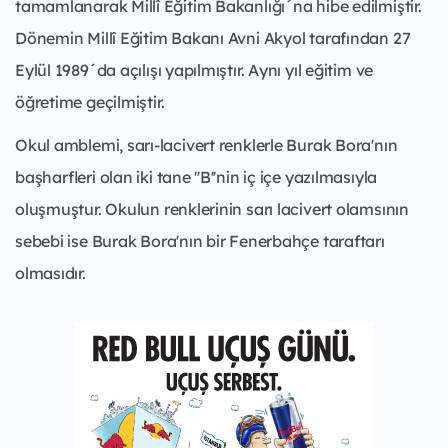
tamamlanarak Millî Eğitim Bakanlığı´na hibe edilmiştir.
Dönemin Millî Eğitim Bakanı Avni Akyol tarafından 27
Eylül 1989´da açılışı yapılmıştır. Aynı yıl eğitim ve
öğretime geçilmiştir.
Okul amblemi, sarı-lacivert renklerle Burak Bora'nın
başharfleri olan iki tane ''B''nin iç içe yazılmasıyla
oluşmuştur. Okulun renklerinin sarı lacivert olamsının
sebebi ise Burak Bora'nın bir Fenerbahçe taraftarı
olmasıdır.