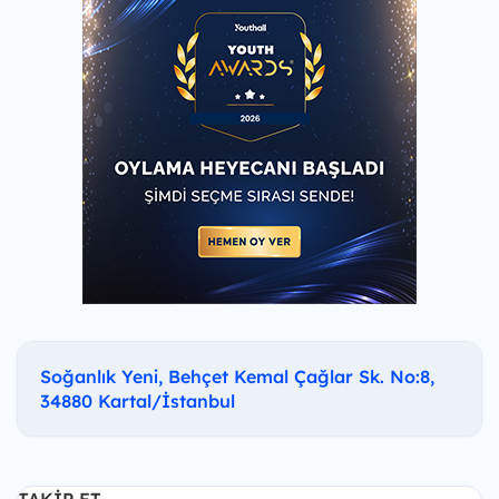
Soğanlık Yeni, Behçet Kemal Çağlar Sk. No:8,
34880 Kartal/İstanbul