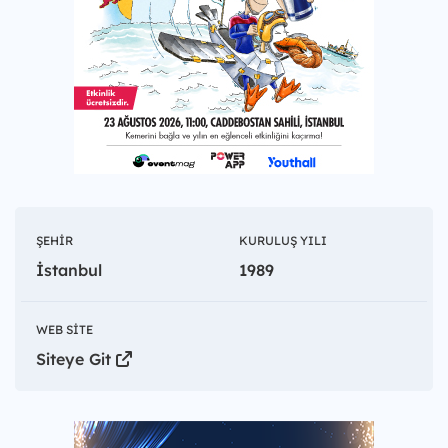
ŞEHIR
KURULUŞ YILI
İstanbul
1989
WEB SITE
Siteye Git