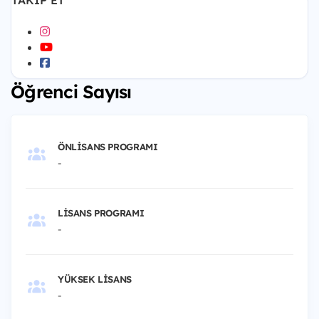
TAKIP ET
Öğrenci Sayısı
ÖNLISANS PROGRAMI
-
LISANS PROGRAMI
-
YÜKSEK LISANS
-