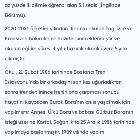
az yüzdelik dilimle öğrenci alan 3. lisedir. (İngilizce
Bölümü).
2020-2021 öğretim yılından itibaren okulun İngilizce ve
Fransızca bölümlerine hazırlık sınıfı eklenmiştir ve
okulun eğitim süresi 4 yıl + hazırlık olmak üzere 5 yıla
çıkmıştır.
Okul, 21 Şubat 1986 tarihinde Bostancı Tren
İstasyonu'nda bir arkadaşını son kez uğurladıktan
sonra trenden inince trenin ona çarpması sonucu
hayatını kaybeden Burak Bora'nın anısı yaşatmak için
yapılmıştır. Annesi Ülkü Bora ve babası Gürbüz Bora'nın
isteği üzerine Kartal, Soğanlık'ta 25 Aralık 1986 tarihinde
yapılmaya başlanmıştır. 1989 yılında yapımı