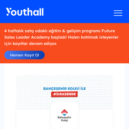
4 haftalık satış odaklı eğitim & gelişim programı Future
Sales Leader Academy başladı! Halen katılmak isteyenler
için kayıtlar devam ediyor.
Hemen Kayıt Ol