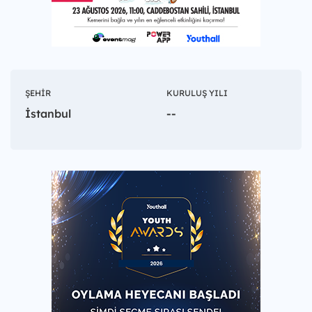
ŞEHIR
KURULUŞ YILI
İstanbul
--