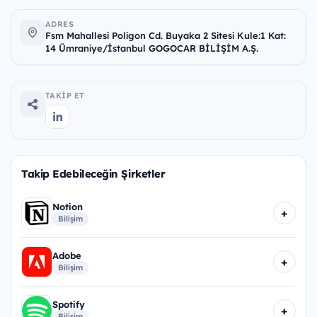
ADRES
Fsm Mahallesi Poligon Cd. Buyaka 2 Sitesi Kule:1 Kat:
14 Ümraniye/İstanbul GOGOCAR BİLİŞİM A.Ş.
TAKIP ET
Takip Edebileceğin Şirketler
Notion
+
Bilişim
Adobe
+
Bilişim
Spotify
+
Bilişim