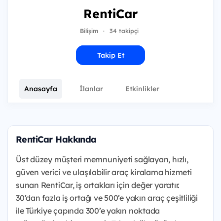
RentiCar
Bilişim
·
34 takipçi
Takip Et
Anasayfa
İlanlar
Etkinlikler
RentiCar Hakkında
Üst düzey müşteri memnuniyeti sağlayan, hızlı,
güven verici ve ulaşılabilir araç kiralama hizmeti
sunan RentiCar, iş ortakları için değer yaratır.
30’dan fazla iş ortağı ve 500’e yakın araç çeşitliliği
ile Türkiye çapında 300’e yakın noktada