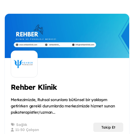
Rehber Klinik
Merkezimizde, Ruhsal sorunlara bütünsel bir yaklaşım
getirirken gerekli durumlarda merkezimizde hizmet sunan
psikoterapistler/uzman...
Sağlık
Takip Et
11-50 Çalışan