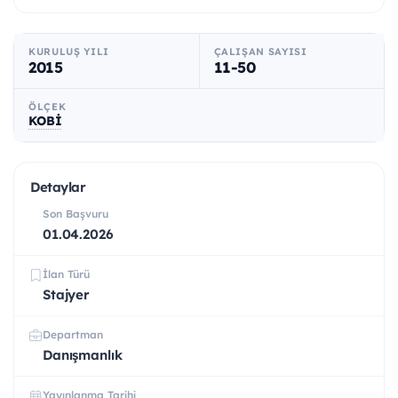
KURULUŞ YILI
ÇALIŞAN SAYISI
2015
11-50
ÖLÇEK
KOBİ
Detaylar
Son Başvuru
01.04.2026
İlan Türü
Stajyer
Departman
Danışmanlık
Yayınlanma Tarihi