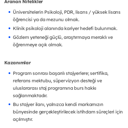
Aranan Nitelikler
Üniversitelerin Psikoloji, PDR, lisans / yüksek lisans
öğrencisi ya da mezunu olmak.
Klinik psikoloji alanında kariyer hedefi bulunmak.
Gözlem yeteneği güçlü, araştırmaya meraklı ve
öğrenmeye açık olmak.
Kazanımlar
Program sonrası başarılı stajyerlere; sertifika,
referans mektubu, süpervizyon desteği ve
uluslararası staj programına burs hakkı
sağlanmaktadır.
Bu stajyer ilanı, yalnızca kendi markamızın
bünyesinde gerçekleştirilecek istihdam süreçleri için
açılmıştır.