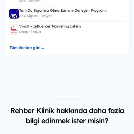
Shell · Stajyer
Tam Da Sigortacı Olma Zamanı Deneyim Programı
AXA Sigorta · Stajyer
Viralif - Influencer Marketing Intern
Scorp · Stajyer
Tüm ilanları gör →
Rehber Klinik hakkında daha fazla
bilgi edinmek ister misin?