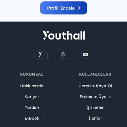
Profili İncele
KURUMSAL
KULLANICILAR
Hakkımızda
Ücretsiz Kayıt Ol
Kariyer
Premium Üyelik
Yardım
Şirketler
E-Book
İlanlar