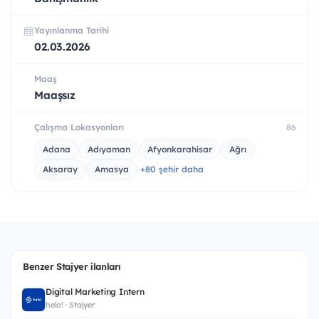
Yayınlanma Tarihi
02.03.2026
Maaş
Maaşsız
Çalışma Lokasyonları
86
Adana
Adıyaman
Afyonkarahisar
Ağrı
Aksaray
Amasya
+80 şehir daha
Benzer Stajyer ilanları
Digital Marketing Intern
helo! · Stajyer