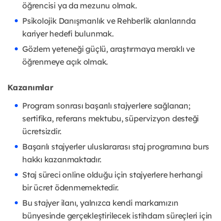
öğrencisi ya da mezunu olmak.
Psikolojik Danışmanlık ve Rehberlik alanlarında
kariyer hedefi bulunmak.
Gözlem yeteneği güçlü, araştırmaya meraklı ve
öğrenmeye açık olmak.
Kazanımlar
Program sonrası başarılı stajyerlere sağlanan;
sertifika, referans mektubu, süpervizyon desteği
ücretsizdir.
Başarılı stajyerler uluslararası staj programına burs
hakkı kazanmaktadır.
Staj süreci online olduğu için stajyerlere herhangi
bir ücret ödenmemektedir.
Bu stajyer ilanı, yalnızca kendi markamızın
bünyesinde gerçekleştirilecek istihdam süreçleri için