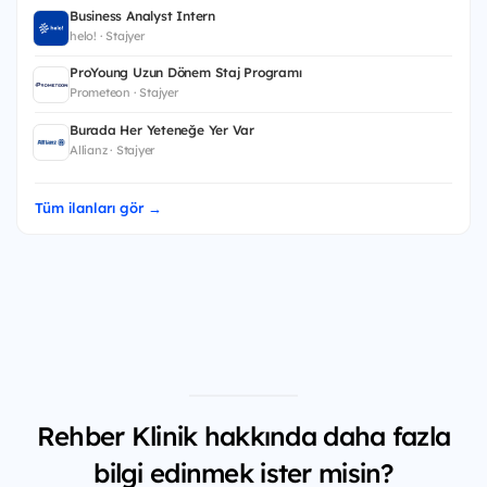
Business Analyst Intern
helo! · Stajyer
ProYoung Uzun Dönem Staj Programı
Prometeon · Stajyer
Burada Her Yeteneğe Yer Var
Allianz · Stajyer
Tüm ilanları gör →
Rehber Klinik hakkında daha fazla
bilgi edinmek ister misin?