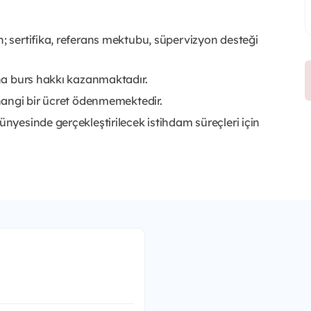
n; sertifika, referans mektubu, süpervizyon desteği
ına burs hakkı kazanmaktadır.
rhangi bir ücret ödenmemektedir.
ünyesinde gerçekleştirilecek istihdam süreçleri için