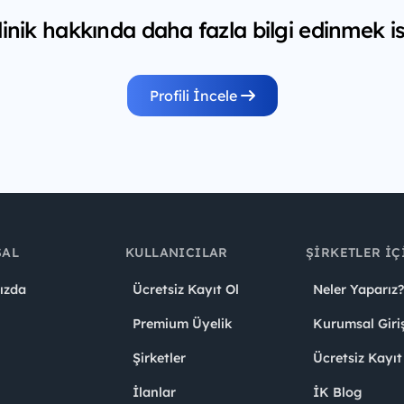
inik hakkında daha fazla bilgi edinmek is
Profili İncele
SAL
KULLANICILAR
ŞIRKETLER İÇ
ızda
Ücretsiz Kayıt Ol
Neler Yaparız?
Premium Üyelik
Kurumsal Giri
Şirketler
Ücretsiz Kayıt
İlanlar
İK Blog