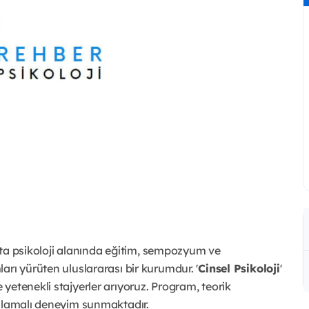
ıs’ta psikoloji alanında eğitim, sempozyum ve
rı yürüten uluslararası bir kurumdur. '
Cinsel Psikoloji
'
yetenekli stajyerler arıyoruz. Program, teorik
gulamalı deneyim sunmaktadır.