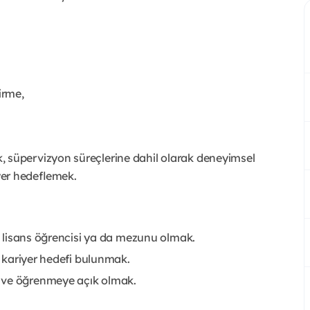
irme,
 süpervizyon süreçlerine dahil olarak deneyimsel
yer hedeflemek.
ek lisans öğrencisi ya da mezunu olmak.
da kariyer hedefi bulunmak.
 ve öğrenmeye açık olmak.