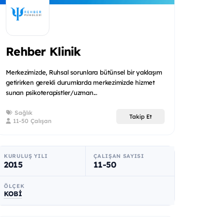
Rehber Klinik
Merkezimizde, Ruhsal sorunlara bütünsel bir yaklaşım
getirirken gerekli durumlarda merkezimizde hizmet
sunan psikoterapistler/uzman...
Sağlık
Takip Et
11-50 Çalışan
KURULUŞ YILI
ÇALIŞAN SAYISI
2015
11-50
ÖLÇEK
KOBİ