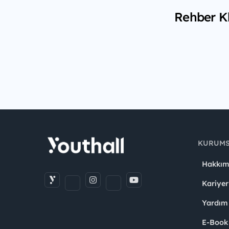
Rehber Kl
KURUM
Hakkım
Kariyer
Yardım
E-Book