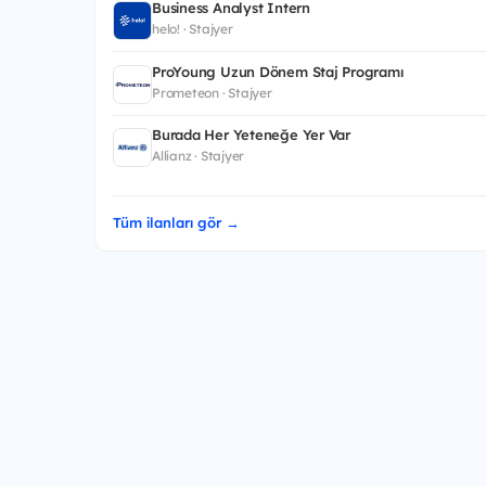
Business Analyst Intern
helo! · Stajyer
ProYoung Uzun Dönem Staj Programı
Prometeon · Stajyer
Burada Her Yeteneğe Yer Var
Allianz · Stajyer
Tüm ilanları gör →