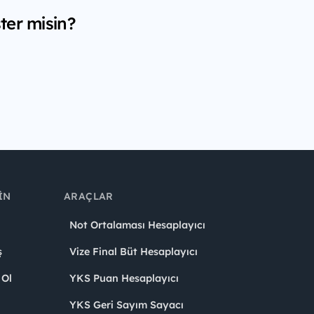
ter misin?
IN
ARAÇLAR
Not Ortalaması Hesaplayıcı
ş
Vize Final Büt Hesaplayıcı
 Ol
YKS Puan Hesaplayıcı
YKS Geri Sayım Sayacı