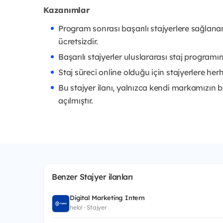
Kazanımlar
Program sonrası başarılı stajyerlere sağlana
ücretsizdir.
Başarılı stajyerler uluslararası staj program
Staj süreci online olduğu için stajyerlere he
Bu stajyer ilanı, yalnızca kendi markamızın b
açılmıştır.
Benzer Stajyer ilanları
Digital Marketing Intern
helo! · Stajyer