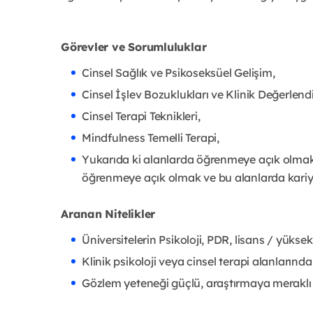
Görevler ve Sorumluluklar
Cinsel Sağlık ve Psikoseksüel Gelişim,
Cinsel İşlev Bozuklukları ve Klinik Değerlend
Cinsel Terapi Teknikleri,
Mindfulness Temelli Terapi,
Yukarıda ki alanlarda öğrenmeye açık olmak,
öğrenmeye açık olmak ve bu alanlarda kari
Aranan Nitelikler
Üniversitelerin Psikoloji, PDR, lisans / yüks
Klinik psikoloji veya cinsel terapi alanların
Gözlem yeteneği güçlü, araştırmaya meraklı