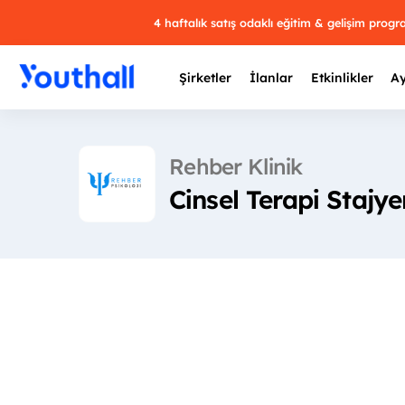
4 haftalık satış odaklı eğitim & gelişim prog
Şirketler
İlanlar
Etkinlikler
Ay
Rehber Klinik
Cinsel Terapi Stajye
Y
29 