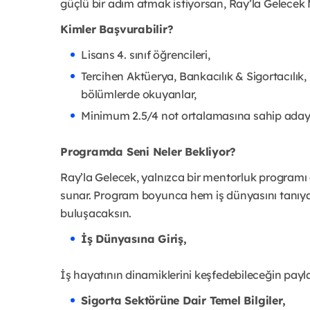
güçlü bir adım atmak istiyorsan, Ray’la Gelece
Kimler Başvurabilir?
Lisans 4. sınıf öğrencileri,
Tercihen Aktüerya, Bankacılık & Sigortacılık, 
bölümlerde okuyanlar,
Minimum 2.5/4 not ortalamasına sahip adayl
Programda Seni Neler Bekliyor?
Ray’la Gelecek, yalnızca bir mentorluk programı
sunar. Program boyunca hem iş dünyasını tanıyac
buluşacaksın.
İş Dünyasına Giriş,
İş hayatının dinamiklerini keşfedebileceğin payl
Sigorta Sektörüne Dair Temel Bilgiler,