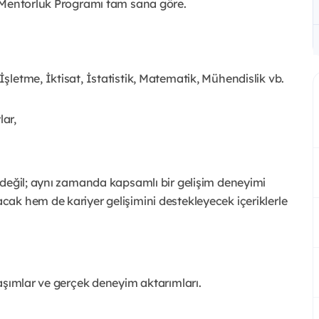
k Mentorluk Programı tam sana göre.
İşletme, İktisat, İstatistik, Matematik, Mühendislik vb.
ar,
 değil; aynı zamanda kapsamlı bir gelişim deneyimi
ak hem de kariyer gelişimini destekleyecek içeriklerle
aşımlar ve gerçek deneyim aktarımları.