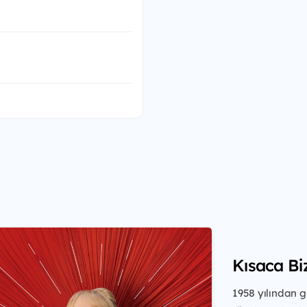
Kısaca Bi
1958 yılından 