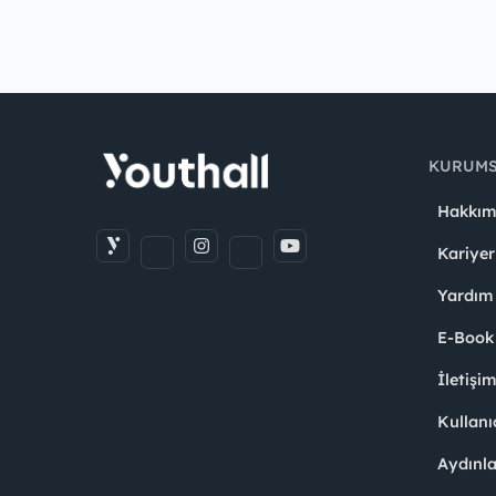
KURUM
Hakkım
Kariyer
Yardım
E-Book
İletişi
Kullanı
Aydınl