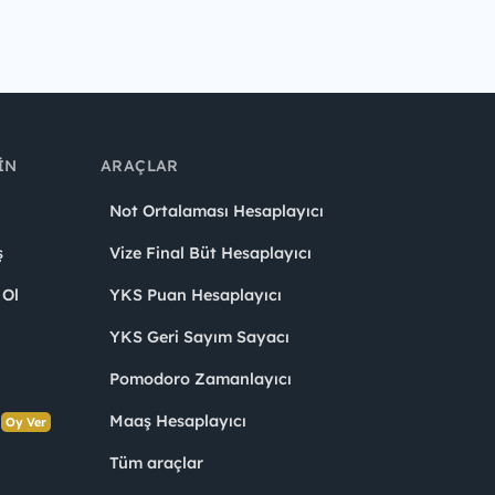
IN
ARAÇLAR
Not Ortalaması Hesaplayıcı
ş
Vize Final Büt Hesaplayıcı
 Ol
YKS Puan Hesaplayıcı
YKS Geri Sayım Sayacı
Pomodoro Zamanlayıcı
s
Maaş Hesaplayıcı
Oy Ver
Tüm araçlar