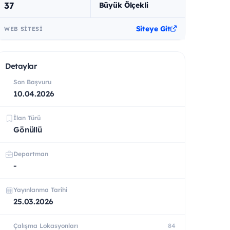
37
Büyük Ölçekli
Siteye Git
WEB SITESI
Detaylar
Son Başvuru
10.04.2026
İlan Türü
Gönüllü
Departman
-
Yayınlanma Tarihi
25.03.2026
Çalışma Lokasyonları
84