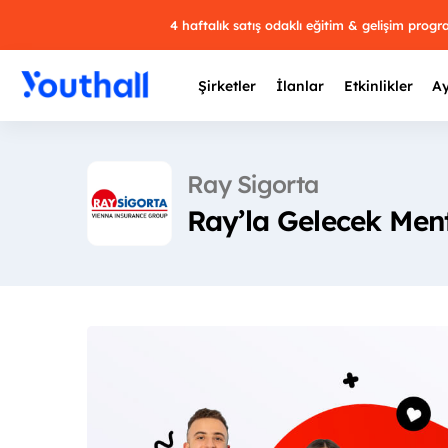
4 haftalık satış odaklı eğitim & gelişim prog
Şirketler
İlanlar
Etkinlikler
Ay
Ray Sigorta
Ray’la Gelecek Men
Y
29 