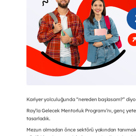
Kariyer yolculuğunda “nereden başlasam?” diyor
Ray’la Gelecek Mentorluk Programı’nı, genç yete
tasarladık.
Mezun olmadan önce sektörü yakından tanımak, 