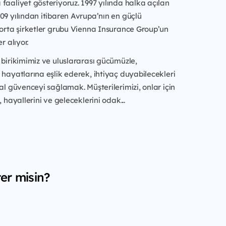
faaliyet gösteriyoruz. 1997 yılında halka açılan
09 yılından itibaren Avrupa’nın en güçlü
gorta şirketler grubu Vienna Insurance Group’un
r alıyor.
 birikimimiz ve uluslararası gücümüzle,
 hayatlarına eşlik ederek, ihtiyaç duyabilecekleri
sal güvenceyi sağlamak. Müşterilerimizi, onlar için
, hayallerini ve geleceklerini odak...
er misin?