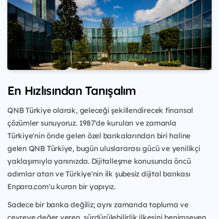
En Hızlısından Tanışalım
QNB Türkiye olarak, geleceği şekillendirecek finansal
çözümler sunuyoruz. 1987'de kurulan ve zamanla
Türkiye'nin önde gelen özel bankalarından biri haline
gelen QNB Türkiye, bugün uluslararası gücü ve yenilikçi
yaklaşımıyla yanınızda. Dijitalleşme konusunda öncü
adımlar atan ve Türkiye'nin ilk şubesiz dijital bankası
Enpara.com'u kuran bir yapıyız.
Sadece bir banka değiliz; aynı zamanda topluma ve
çevreye değer veren, sürdürülebilirlik ilkesini benimseyen