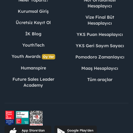
Hesaplayıcı
Kurumsal Giriş
Vize Final Büt
Ücretsiz Kayıt Ol
Hesaplayıcı
İK Blog
YKS Puan Hesaplayıcı
YouthTech
YKS Geri Sayım Sayacı
Youth Awards
Pomodoro Zamanlayıcı
Oy Ver
Humanspire
Maaş Hesaplayıcı
Future Sales Leader
Tüm araçlar
Academy