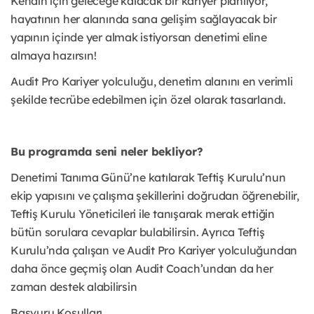
Kendin için geleceğe kalacak bir kariyer planlıyor,
hayatının her alanında sana gelişim sağlayacak bir
yapının içinde yer almak istiyorsan denetimi eline
almaya hazırsın!
Audit Pro Kariyer yolculuğu, denetim alanını en verimli
şekilde tecrübe edebilmen için özel olarak tasarlandı.
Bu programda seni neler bekliyor?
Denetimi Tanıma Günü’ne katılarak Teftiş Kurulu’nun
ekip yapısını ve çalışma şekillerini doğrudan öğrenebilir,
Teftiş Kurulu Yöneticileri ile tanışarak merak ettiğin
bütün sorulara cevaplar bulabilirsin. Ayrıca Teftiş
Kurulu’nda çalışan ve Audit Pro Kariyer yolculuğundan
daha önce geçmiş olan Audit Coach’undan da her
zaman destek alabilirsin
Başvuru Koşulları