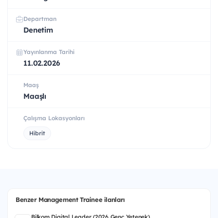
Departman
Denetim
Yayınlanma Tarihi
11.02.2026
Maaş
Maaşlı
Çalışma Lokasyonları
Hibrit
Benzer Management Trainee ilanları
Bilkom Digital Leader (2026 Genç Yetenek)