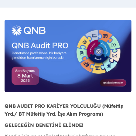
QNB AUDIT PRO KARİYER YOLCULUĞU (Müfettiş
Yrd./ BT Müfettiş Yrd. İşe Alım Programı)
GELECEĞİN DENETİMİ ELİNDE!