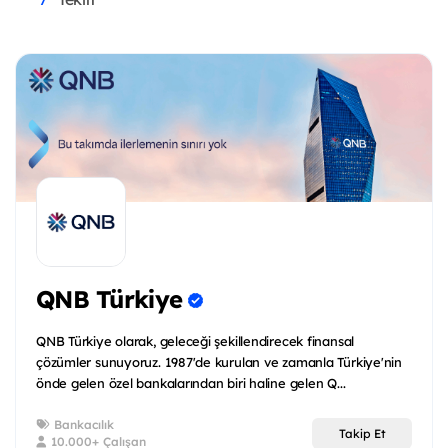
QNB Türkiye
QNB Türkiye olarak, geleceği şekillendirecek finansal
çözümler sunuyoruz. 1987'de kurulan ve zamanla Türkiye'nin
önde gelen özel bankalarından biri haline gelen Q...
Bankacılık
Takip Et
10.000+ Çalışan