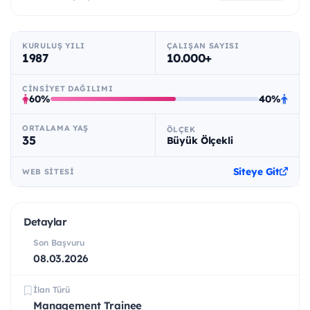
KURULUŞ YILI
ÇALIŞAN SAYISI
1987
10.000+
CINSIYET DAĞILIMI
60%
40%
ORTALAMA YAŞ
ÖLÇEK
35
Büyük Ölçekli
Siteye Git
WEB SITESI
Detaylar
Son Başvuru
08.03.2026
İlan Türü
Management Trainee