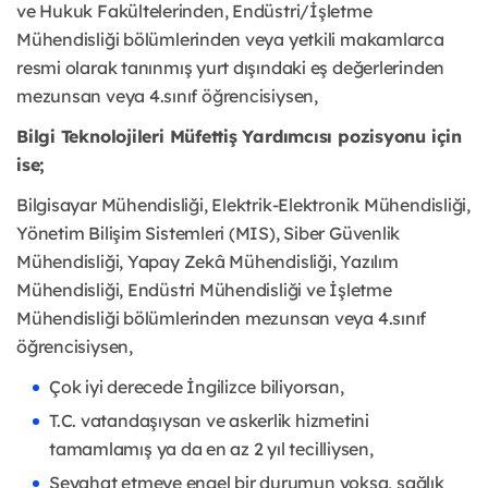
ve Hukuk Fakültelerinden, Endüstri/İşletme
Mühendisliği bölümlerinden veya yetkili makamlarca
resmi olarak tanınmış yurt dışındaki eş değerlerinden
mezunsan veya 4.sınıf öğrencisiysen,
Bilgi Teknolojileri Müfettiş Yardımcısı pozisyonu için
ise;
Bilgisayar Mühendisliği, Elektrik-Elektronik Mühendisliği,
Yönetim Bilişim Sistemleri (MIS), Siber Güvenlik
Mühendisliği, Yapay Zekâ Mühendisliği, Yazılım
Mühendisliği, Endüstri Mühendisliği ve İşletme
Mühendisliği bölümlerinden mezunsan veya 4.sınıf
öğrencisiysen,
Çok iyi derecede İngilizce biliyorsan,
T.C. vatandaşıysan ve askerlik hizmetini
tamamlamış ya da en az 2 yıl tecilliysen,
Seyahat etmeye engel bir durumun yoksa, sağlık