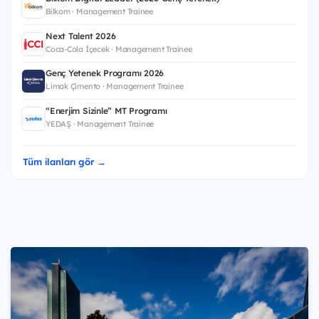
Bilkom · Management Trainee
Next Talent 2026
Coca-Cola İçecek · Management Trainee
Genç Yetenek Programı 2026
Limak Çimento · Management Trainee
“Enerjim Sizinle” MT Programı
YEDAŞ · Management Trainee
Tüm ilanları gör →