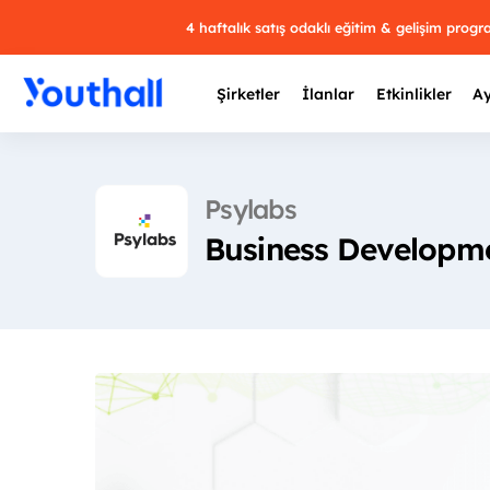
4 haftalık satış odaklı eğitim & gelişim prog
Şirketler
İlanlar
Etkinlikler
Ay
Psylabs
Business Developme
Y
29 