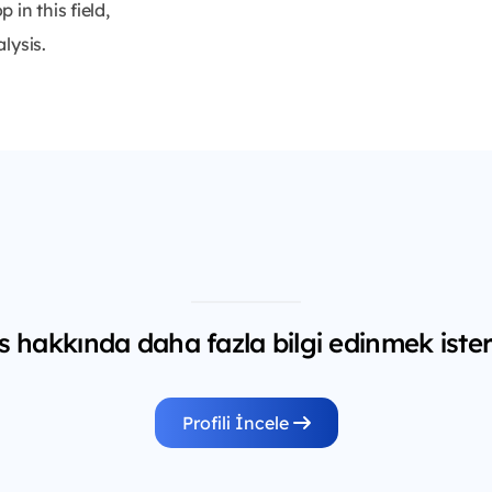
in this field,
alysis.
s hakkında daha fazla bilgi edinmek ister
Profili İncele