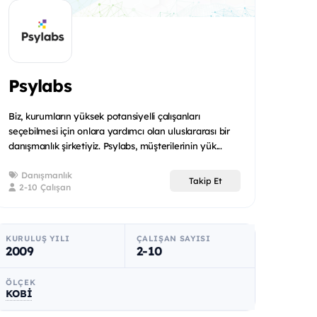
Psylabs
Biz, kurumların yüksek potansiyelli çalışanları
seçebilmesi için onlara yardımcı olan uluslararası bir
danışmanlık şirketiyiz. Psylabs, müşterilerinin yük...
Danışmanlık
Takip Et
2-10 Çalışan
KURULUŞ YILI
ÇALIŞAN SAYISI
2009
2-10
ÖLÇEK
KOBİ