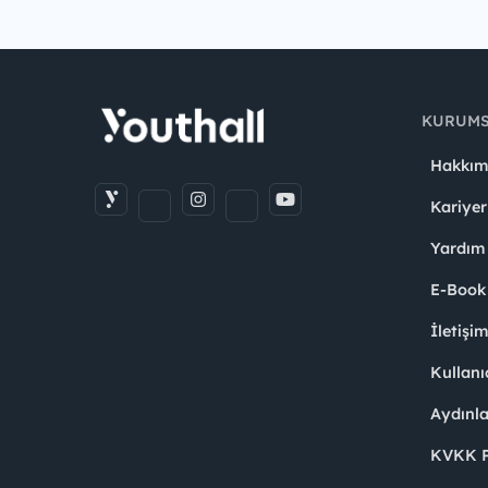
KURUM
Hakkım
Kariyer
Yardım
E-Book
İletişi
Kullanı
Aydınl
KVKK Po