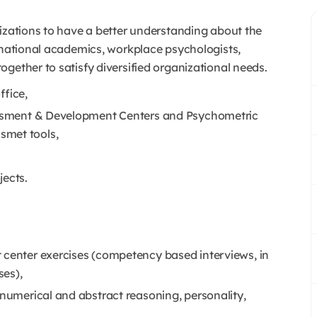
nizations to have a better understanding about the
ernational academics, workplace psychologists,
gether to satisfy diversified organizational needs.
ffice,
sessment & Development Centers and Psychometric
smet tools,
jects.
 center exercises (competency based interviews, in
ses),
(numerical and abstract reasoning, personality,