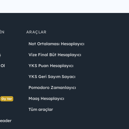
IN
ARAÇLAR
Not Ortalaması Hesaplayıcı
ş
Vize Final Büt Hesaplayıcı
 Ol
YKS Puan Hesaplayıcı
YKS Geri Sayım Sayacı
Pomodoro Zamanlayıcı
s
Maaş Hesaplayıcı
Oy Ver
Tüm araçlar
Leader