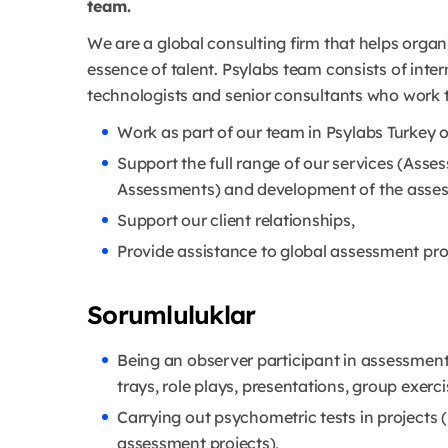
team.
We are a global consulting firm that helps orga
essence of talent. Psylabs team consists of int
technologists and senior consultants who work to
Work as part of our team in Psylabs Turkey o
Support the full range of our services (As
Assessments) and development of the asses
Support our client relationships,
Provide assistance to global assessment pro
Sorumluluklar
Being an observer participant in assessment
trays, role plays, presentations, group exerci
Carrying out psychometric tests in projects 
assessment projects),