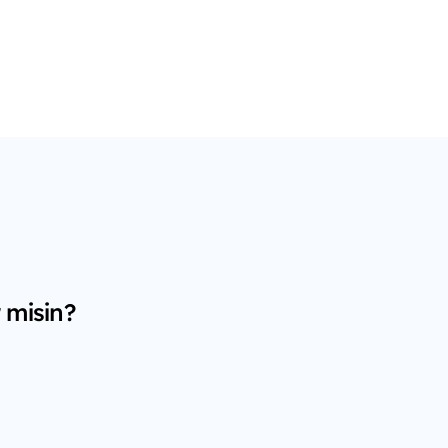
 misin?