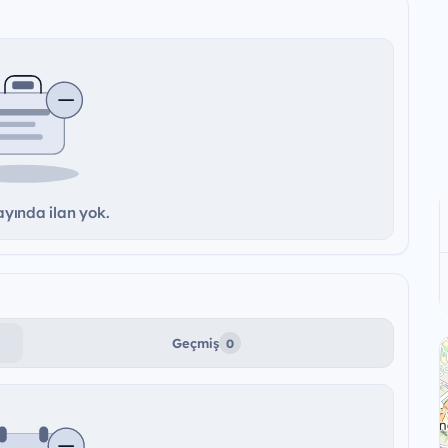
yında ilan yok.
Geçmiş
0