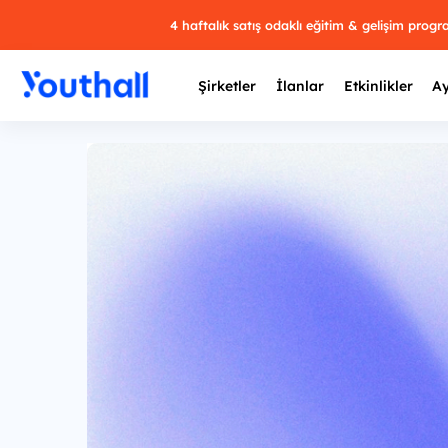
4 haftalık satış odaklı eğitim & gelişim prog
Şirketler
İlanlar
Etkinlikler
Ay
Y
29 