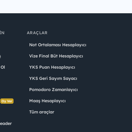
IN
ARAÇLAR
Not Ortalaması Hesaplayıcı
ş
Vize Final Büt Hesaplayıcı
 Ol
YKS Puan Hesaplayıcı
YKS Geri Sayım Sayacı
Pomodoro Zamanlayıcı
s
Maaş Hesaplayıcı
Oy Ver
Tüm araçlar
Leader