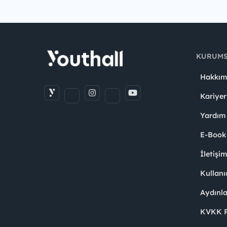
KURUM
Hakkım
Kariyer
Yardım
E-Book
İletişi
Kullanı
Aydınl
KVKK Po