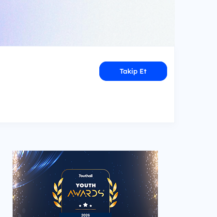
Takip Et