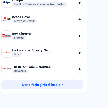
Dräger
+
Medikal Cihaz ve Korunma Teknolojileri
Betek Boya
+
Kimyasal Üretim
Ray Sigorta
+
Sigorta
La Lorraine Bakery Gro...
+
Gıda
TRMOTOR Güç Sistemleri
+
Havacılık
Daha fazla şirketi incele