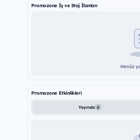
Promozone İş ve Staj İlanları
Henüz ya
Promozone Etkinlikleri
Yayında
0