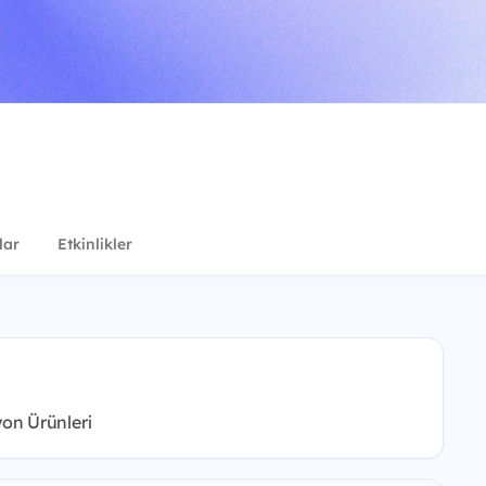
lar
Etkinlikler
on Ürünleri