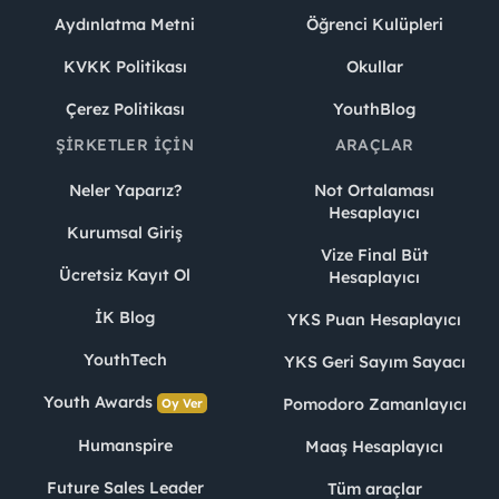
Aydınlatma Metni
Öğrenci Kulüpleri
KVKK Politikası
Okullar
Çerez Politikası
YouthBlog
ŞIRKETLER İÇIN
ARAÇLAR
Neler Yaparız?
Not Ortalaması
Hesaplayıcı
Kurumsal Giriş
Vize Final Büt
Ücretsiz Kayıt Ol
Hesaplayıcı
İK Blog
YKS Puan Hesaplayıcı
YouthTech
YKS Geri Sayım Sayacı
Youth Awards
Pomodoro Zamanlayıcı
Oy Ver
Humanspire
Maaş Hesaplayıcı
Future Sales Leader
Tüm araçlar