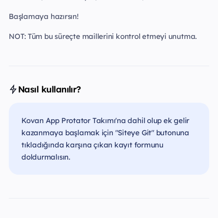
Başlamaya hazırsın!
NOT: Tüm bu süreçte maillerini kontrol etmeyi unutma.
Nasıl kullanılır?
Kovan App Protator Takımı'na dahil olup ek gelir
kazanmaya başlamak için "Siteye Git" butonuna
tıkladığında karşına çıkan kayıt formunu
doldurmalısın.