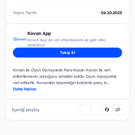
Yayın Tarihi
06.10.2023
Kovan App
Kovan App'de veri etiketleyerek ek gelir elde
edebilirsin.
Takip Et
Kovan ile Oyun Oynayarak Para Kazan Kovan ile veri
etiketlemenin zorluğunu ortadan kaldır. Oyun oynayarak
veri etiketle. Kovandan kazandığın koinlerle para, in...
Daha fazlası
İçeriği paylaş