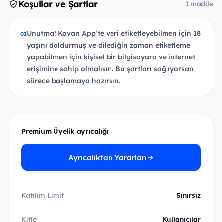
Koşullar ve Şartlar
1 madde
Unutma! Kovan App’te veri etiketleyebilmen için 18
yaşını doldurmuş ve dilediğin zaman etiketleme
yapabilmen için kişisel bir bilgisayara ve internet
erişimine sahip olmalısın. Bu şartları sağlıyorsan
sürece başlamaya hazırsın.
Premium Üyelik ayrıcalığı
Ayrıcalıktan Yararlan
Katılım Limit
Sınırsız
Kitle
Kullanıcılar