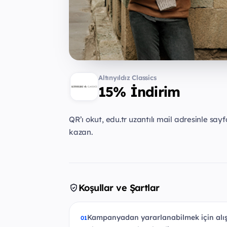
Altınyıldız Classics
15% İndirim
QR’ı okut, edu.tr uzantılı mail adresinle sa
kazan.
Koşullar ve Şartlar
Kampanyadan yararlanabilmek için alış