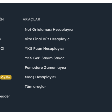
IN
ARAÇLAR
Not Ortalaması Hesaplayıcı
ş
Vize Final Büt Hesaplayıcı
 Ol
YKS Puan Hesaplayıcı
YKS Geri Sayım Sayacı
Pomodoro Zamanlayıcı
s
Maaş Hesaplayıcı
Oy Ver
Tüm araçlar
Leader