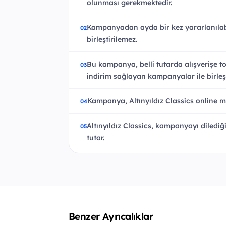
olunması gerekmektedir.
Kampanyadan ayda bir kez yararlanılabil
birleştirilemez.
Bu kampanya, belli tutarda alışverişe 
indirim sağlayan kampanyalar ile birleş
Kampanya, Altınyıldız Classics online m
Altınyıldız Classics, kampanyayı diledi
tutar.
Benzer Ayrıcalıklar