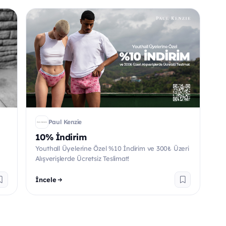
Paul Kenzie
10% İndirim
Youthall Üyelerine Özel %10 İndirim ve 300₺ Üzeri
Alışverişlerde Ücretsiz Teslimat!
İncele