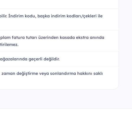
ir. İndirim kodu, başka indirim kodları/çekleri ile
toplam fatura tutarı üzerinden kasada ekstra anında
tirilemez.
ağazalarında geçerli değildir.
ği zaman değiştirme veya sonlandırma hakkını saklı