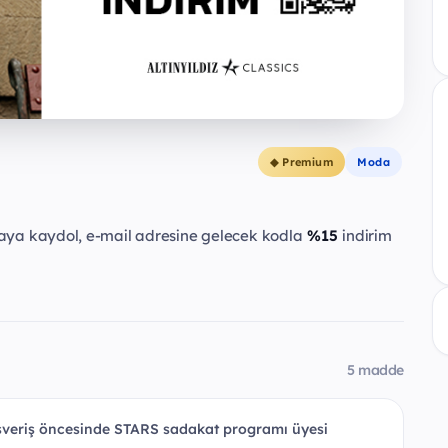
◆ Premium
Moda
yfaya kaydol, e-mail adresine gelecek kodla
%15
indirim
5 madde
veriş öncesinde STARS sadakat programı üyesi