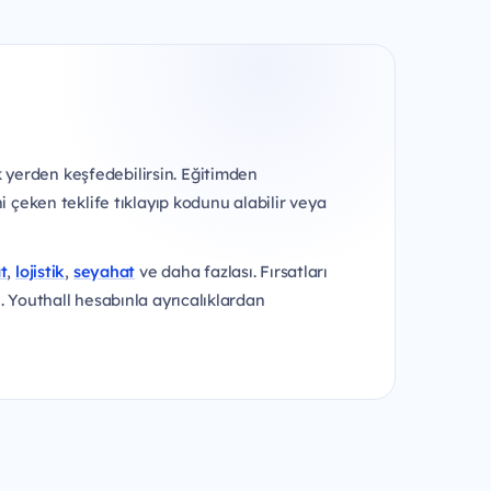
k yerden keşfedebilirsin. Eğitimden
 çeken teklife tıklayıp kodunu alabilir veya
t
,
lojistik
,
seyahat
ve daha fazlası. Fırsatları
. Youthall hesabınla ayrıcalıklardan