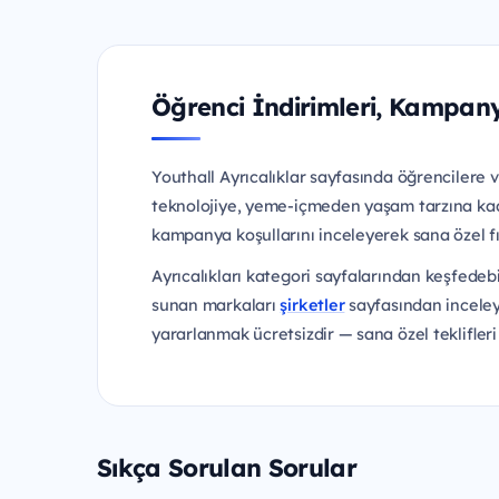
Öğrenci İndirimleri, Kampany
Youthall Ayrıcalıklar sayfasında öğrencilere v
teknolojiye, yeme-içmeden yaşam tarzına kadar
kampanya koşullarını inceleyerek sana özel fı
Ayrıcalıkları kategori sayfalarından keşfedebi
sunan markaları
şirketler
sayfasından inceleye
yararlanmak ücretsizdir — sana özel teklifleri
Sıkça Sorulan Sorular