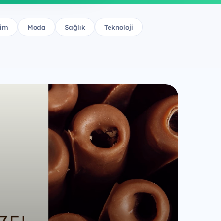
şim
Moda
Sağlık
Teknoloji