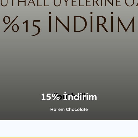
15% İndirim
Harem Chocolate