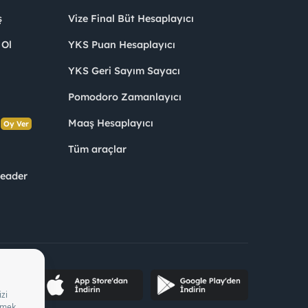
ş
Vize Final Büt Hesaplayıcı
 Ol
YKS Puan Hesaplayıcı
YKS Geri Sayım Sayacı
Pomodoro Zamanlayıcı
s
Maaş Hesaplayıcı
Oy Ver
Tüm araçlar
Leader