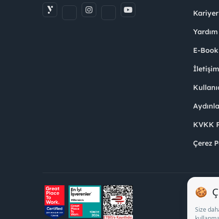
Kariyer
Yardım
E-Book
İletişi
Kullanı
Aydınl
KVKK Po
Çerez P