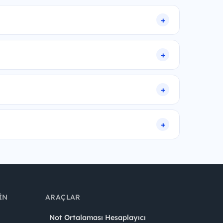
IN
ARAÇLAR
Not Ortalaması Hesaplayıcı