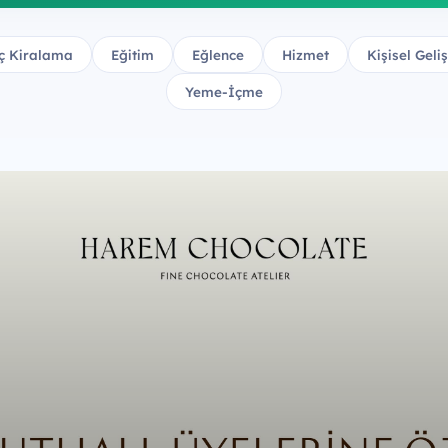
ç Kiralama
Eğitim
Eğlence
Hizmet
Kişisel Geli
Yeme-İçme