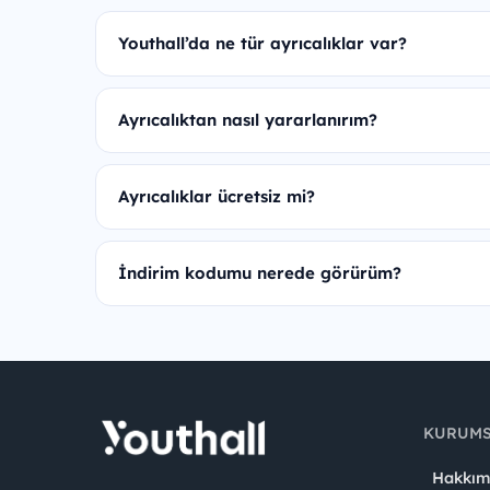
Youthall’da ne tür ayrıcalıklar var?
Ayrıcalıktan nasıl yararlanırım?
Ayrıcalıklar ücretsiz mi?
İndirim kodumu nerede görürüm?
KURUM
Hakkım