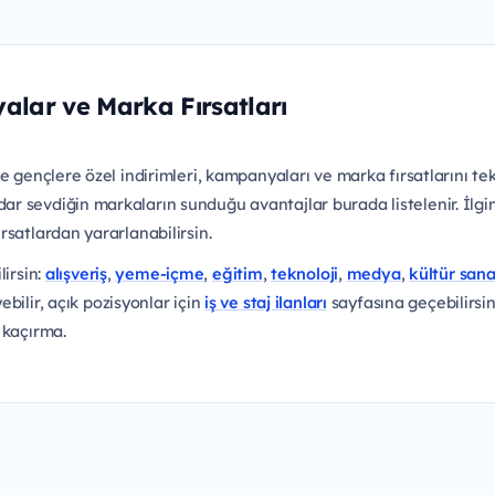
alar ve Marka Fırsatları
e gençlere özel indirimleri, kampanyaları ve marka fırsatlarını te
 sevdiğin markaların sunduğu avantajlar burada listelenir. İlgini
rsatlardan yararlanabilirsin.
lirsin:
alışveriş
,
yeme-içme
,
eğitim
,
teknoloji
,
medya
,
kültür sana
bilir, açık pozisyonlar için
iş ve staj ilanları
sayfasına geçebilirsin
 kaçırma.