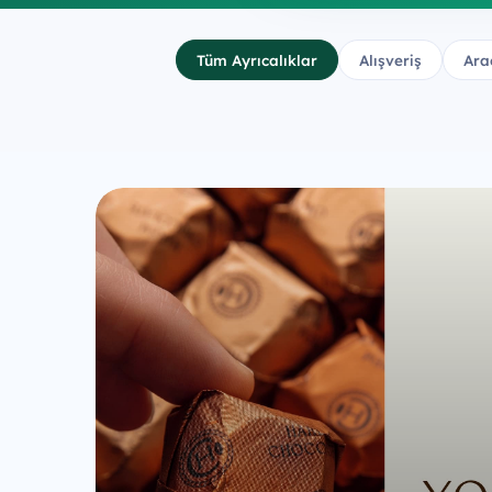
Tüm Ayrıcalıklar
Alışveriş
Ara