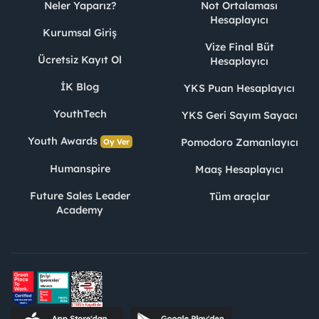
Neler Yaparız?
Not Ortalaması
Hesaplayıcı
Kurumsal Giriş
Vize Final Büt
Ücretsiz Kayıt Ol
Hesaplayıcı
İK Blog
YKS Puan Hesaplayıcı
YouthTech
YKS Geri Sayım Sayacı
Youth Awards
Pomodoro Zamanlayıcı
Oy Ver
Humanspire
Maaş Hesaplayıcı
Future Sales Leader
Tüm araçlar
Academy