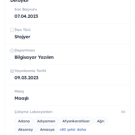
Detaylar
Son Başvuru
07.04.2023
İlan Türü
Stajyer
Departman
Bilgisayar Yazılım
Yayınlanma Tarihi
09.03.2023
Maaş
Maaşlı
Çalışma Lokasyonları
86
Adana
Adıyaman
Afyonkarahisar
Ağrı
Aksaray
Amasya
+80 şehir daha