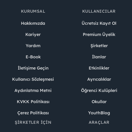
KURUMSAL
KULLANICILAR
Hakkımızda
Ücretsiz Kayıt Ol
Kariyer
Premium Üyelik
Yardım
Şirketler
E-Book
İlanlar
İletişime Geçin
Etkinlikler
Kullanıcı Sözleşmesi
Ayrıcalıklar
Aydınlatma Metni
Öğrenci Kulüpleri
KVKK Politikası
Okullar
Çerez Politikası
YouthBlog
ŞIRKETLER İÇIN
ARAÇLAR