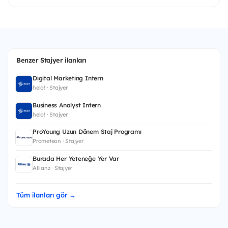
Benzer Stajyer ilanları
Digital Marketing Intern
helo! · Stajyer
Business Analyst Intern
helo! · Stajyer
ProYoung Uzun Dönem Staj Programı
Prometeon · Stajyer
Burada Her Yeteneğe Yer Var
Allianz · Stajyer
Tüm ilanları gör →