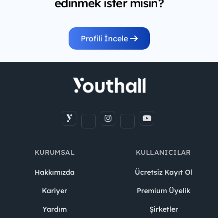
edinmek ister misin?
Profili İncele
KURUMSAL
KULLANICILAR
Hakkımızda
Ücretsiz Kayıt Ol
Kariyer
Premium Üyelik
Yardım
Şirketler