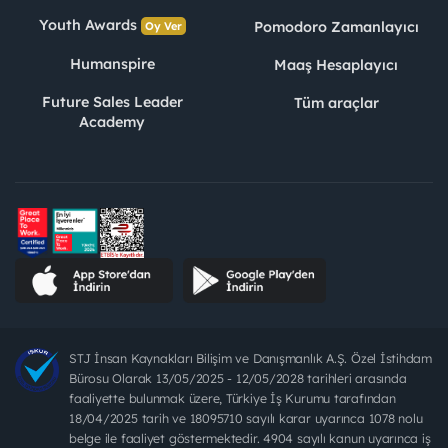
Youth Awards
Pomodoro Zamanlayıcı
Oy Ver
Humanspire
Maaş Hesaplayıcı
Future Sales Leader
Tüm araçlar
Academy
STJ İnsan Kaynakları Bilişim ve Danışmanlık A.Ş. Özel İstihdam
Bürosu Olarak 13/05/2025 - 12/05/2028 tarihleri arasında
faaliyette bulunmak üzere, Türkiye İş Kurumu tarafından
18/04/2025 tarih ve 18095710 sayılı karar uyarınca 1078 nolu
belge ile faaliyet göstermektedir. 4904 sayılı kanun uyarınca iş