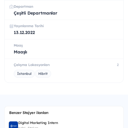
Departman
Çeşitli Departmanlar
Yayınlanma Tarihi
13.12.2022
Maaş
Maaşlı
Çalışma Lokasyonları
2
İstanbul
Hibrit
Benzer Stajyer ilanları
Digital Marketing Intern
helo! · Stajyer