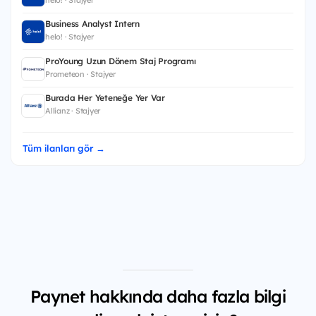
Business Analyst Intern
helo! · Stajyer
ProYoung Uzun Dönem Staj Programı
Prometeon · Stajyer
Burada Her Yeteneğe Yer Var
Allianz · Stajyer
Tüm ilanları gör →
Paynet hakkında daha fazla bilgi