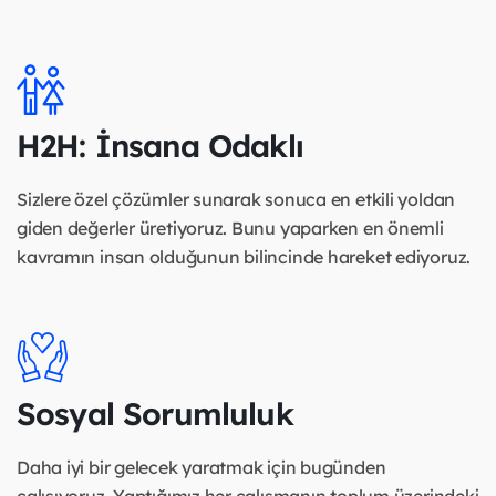
H2H: İnsana Odaklı
Sizlere özel çözümler sunarak sonuca en etkili yoldan
giden değerler üretiyoruz. Bunu yaparken en önemli
kavramın insan olduğunun bilincinde hareket ediyoruz.
Sosyal Sorumluluk
Daha iyi bir gelecek yaratmak için bugünden
çalışıyoruz. Yaptığımız her çalışmanın toplum üzerindeki