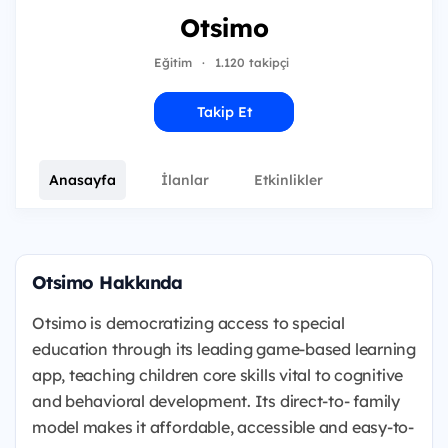
Otsimo
Eğitim
·
1.120 takipçi
Takip Et
Anasayfa
İlanlar
Etkinlikler
Otsimo Hakkında
Otsimo is democratizing access to special
education through its leading game-based learning
app, teaching children core skills vital to cognitive
and behavioral development. Its direct-to- family
model makes it affordable, accessible and easy-to-