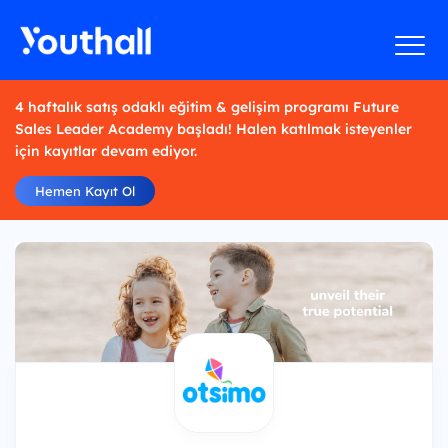
4 haftalık satış odaklı eğitim & gelişim programı Future
Sales Leader Academy başladı! Halen katılmak isteyenler
için kayıtlar devam ediyor.
Hemen Kayıt Ol