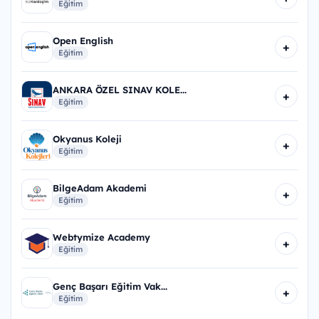
Eğitim
Open English
+
Eğitim
ANKARA ÖZEL SINAV KOLE...
+
Eğitim
Okyanus Koleji
+
Eğitim
BilgeAdam Akademi
+
Eğitim
Webtymize Academy
+
Eğitim
Genç Başarı Eğitim Vak...
+
Eğitim