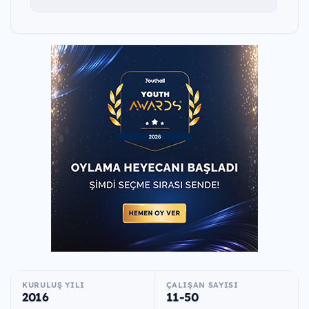
KURULUŞ YILI
ÇALIŞAN SAYISI
2016
11-50