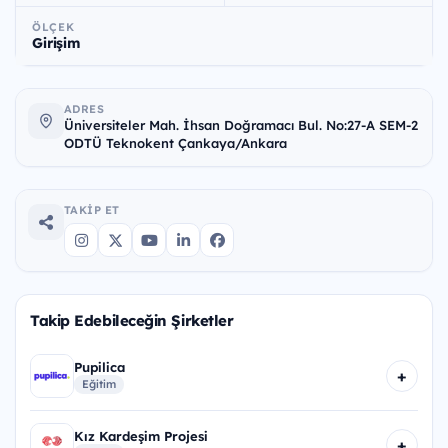
ÖLÇEK
Girişim
ADRES
Üniversiteler Mah. İhsan Doğramacı Bul. No:27-A SEM-2
ODTÜ Teknokent Çankaya/Ankara
TAKIP ET
Takip Edebileceğin Şirketler
Pupilica
+
Eğitim
Kız Kardeşim Projesi
+