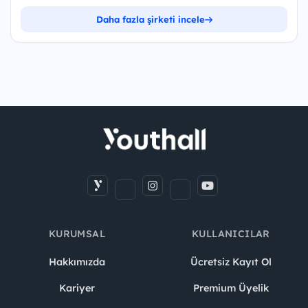
Daha fazla şirketi incele
KURUMSAL
KULLANICILAR
Hakkımızda
Ücretsiz Kayıt Ol
Kariyer
Premium Üyelik