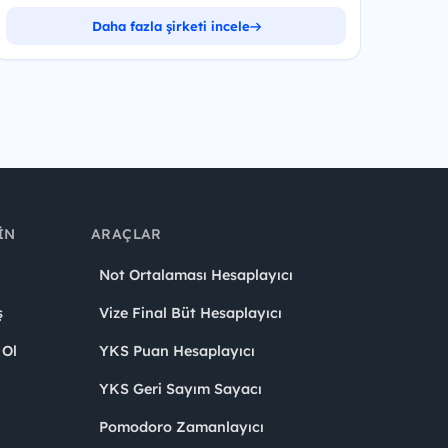
Daha fazla şirketi incele
IN
ARAÇLAR
Not Ortalaması Hesaplayıcı
ş
Vize Final Büt Hesaplayıcı
 Ol
YKS Puan Hesaplayıcı
YKS Geri Sayım Sayacı
Pomodoro Zamanlayıcı