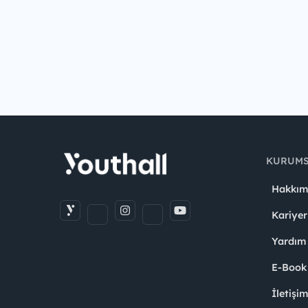
KURUM
Hakkım
Kariyer
Yardım
E-Book
İletişi