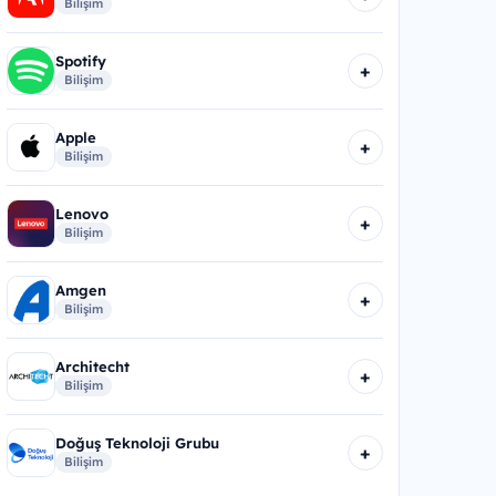
Bilişim
Spotify
+
Bilişim
Apple
+
Bilişim
Lenovo
+
Bilişim
Amgen
+
Bilişim
Architecht
+
Bilişim
Doğuş Teknoloji Grubu
+
Bilişim