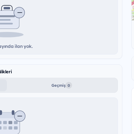
yında ilan yok.
ikleri
Geçmiş
0