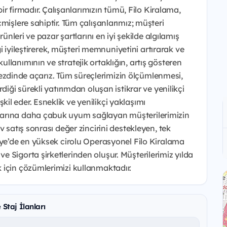
firmadır. Çalışanlarımızın tümü, Filo Kiralama,
mişlere sahiptir. Tüm çalışanlarımız; müşteri
rünleri ve pazar şartlarını en iyi şekilde algılamış
iği iyileştirerek, müşteri memnuniyetini artırarak ve
lanımının ve stratejik ortaklığın, artış gösteren
z nezdinde açarız. Tüm süreçlerimizin ölçümlenmesi,
diği sürekli yatırımdan oluşan istikrar ve yenilikçi
l eder. Esneklik ve yenilikçi yaklaşımı
larına daha çabuk uyum sağlayan müşterilerimizin
 satış sonrası değer zincirini destekleyen, tek
iye’de en yüksek cirolu Operasyonel Filo Kiralama
 Sigorta şirketlerinden oluşur. Müşterilerimiz yılda
 için çözümlerimizi kullanmaktadır.
Staj İlanları