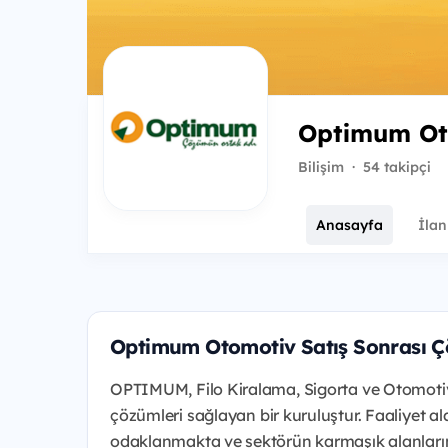
Optimum Oto
Bilişim
·
54 takipçi
Anasayfa
İlan
Optimum Otomotiv Satış Sonrası 
OPTIMUM, Filo Kiralama, Sigorta ve Otomotiv S
çözümleri sağlayan bir kuruluştur. Faaliyet al
odaklanmakta ve sektörün karmaşık alanların