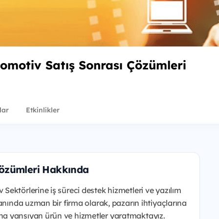
motiv Satış Sonrası Çözümleri
lar
Etkinlikler
Çözümleri Hakkında
ektörlerine iş süreci destek hizmetleri ve yazılım
anında uzman bir firma olarak, pazarın ihtiyaçlarına
a yansıyan ürün ve hizmetler yaratmaktayız.