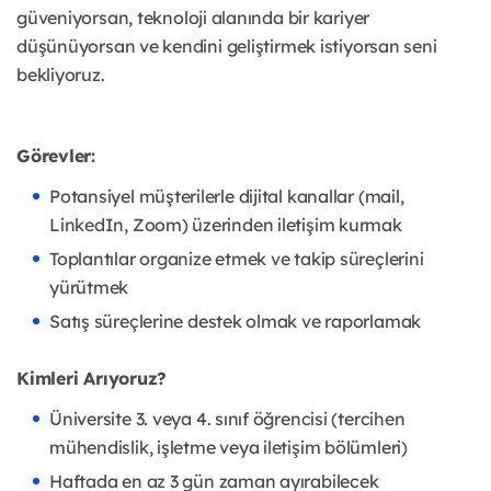
güveniyorsan, teknoloji alanında bir kariyer
düşünüyorsan ve kendini geliştirmek istiyorsan seni
bekliyoruz.
Görevler:
Potansiyel müşterilerle dijital kanallar (mail,
LinkedIn, Zoom) üzerinden iletişim kurmak
Toplantılar organize etmek ve takip süreçlerini
yürütmek
Satış süreçlerine destek olmak ve raporlamak
Kimleri Arıyoruz?
Üniversite 3. veya 4. sınıf öğrencisi (tercihen
mühendislik, işletme veya iletişim bölümleri)
Haftada en az 3 gün zaman ayırabilecek