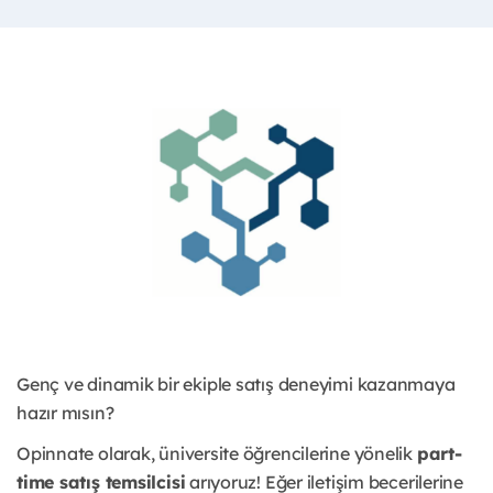
Genç ve dinamik bir ekiple satış deneyimi kazanmaya
hazır mısın?
Opinnate olarak, üniversite öğrencilerine yönelik
part-
time satış temsilcisi
arıyoruz! Eğer iletişim becerilerine