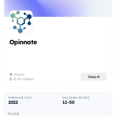
Opinnate
Yazılım
Takip Et
11-50 Çalışan
KURULUŞ YILI
ÇALIŞAN SAYISI
2022
11-50
ÖLÇEK