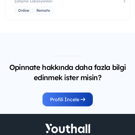
Çalışma Lokasyonları
2
Online
Remote
Opinnate hakkında daha fazla bilgi
edinmek ister misin?
Profili İncele