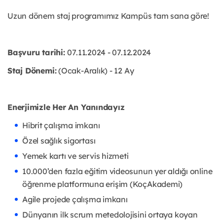
Uzun dönem staj programımız Kampüs tam sana göre!
Başvuru tarihi:
07.11.2024 - 07.12.2024
Staj Dönemi:
(Ocak-Aralık) - 12 Ay
Enerjimizle Her An Yanındayız
Hibrit çalışma imkanı
Özel sağlık sigortası
Yemek kartı ve servis hizmeti
10.000’den fazla eğitim videosunun yer aldığı online
öğrenme platformuna erişim (KoçAkademi)
Agile projede çalışma imkanı
Dünyanın ilk scrum metedolojisini ortaya koyan