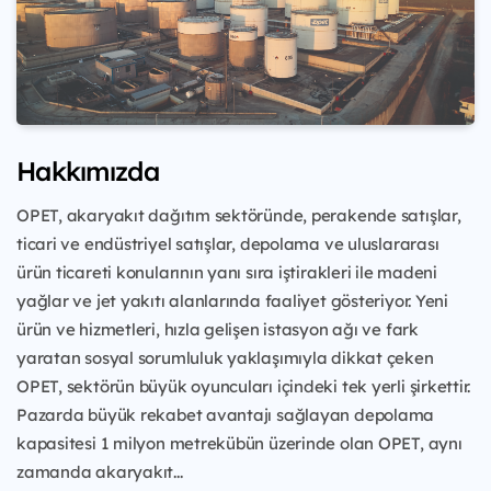
Hakkımızda
OPET, akaryakıt dağıtım sektöründe, perakende satışlar,
ticari ve endüstriyel satışlar, depolama ve uluslararası
ürün ticareti konularının yanı sıra iştirakleri ile madeni
yağlar ve jet yakıtı alanlarında faaliyet gösteriyor. Yeni
ürün ve hizmetleri, hızla gelişen istasyon ağı ve fark
yaratan sosyal sorumluluk yaklaşımıyla dikkat çeken
OPET, sektörün büyük oyuncuları içindeki tek yerli şirkettir.
Pazarda büyük rekabet avantajı sağlayan depolama
kapasitesi 1 milyon metrekübün üzerinde olan OPET, aynı
zamanda akaryakıt...