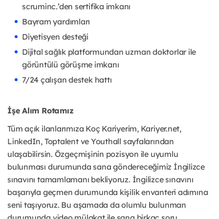
scruminc.’den sertifika imkanı
Bayram yardımları
Diyetisyen desteği
Dijital sağlık platformundan uzman doktorlar ile
görüntülü görüşme imkanı
7/24 çalışan destek hattı
İşe Alım Rotamız
Tüm açık ilanlarımıza Koç Kariyerim, Kariyer.net,
LinkedIn, Toptalent ve Youthall sayfalarından
ulaşabilirsin. Özgeçmişinin pozisyon ile uyumlu
bulunması durumunda sana göndereceğimiz İngilizce
sınavını tamamlamanı bekliyoruz. İngilizce sınavını
başarıyla geçmen durumunda kişilik envanteri adımına
seni taşıyoruz. Bu aşamada da olumlu bulunman
durumunda video mülakat ile sana birkaç soru