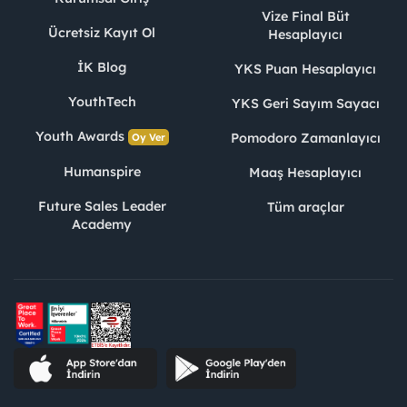
Vize Final Büt
Ücretsiz Kayıt Ol
Hesaplayıcı
İK Blog
YKS Puan Hesaplayıcı
YouthTech
YKS Geri Sayım Sayacı
Youth Awards
Pomodoro Zamanlayıcı
Oy Ver
Humanspire
Maaş Hesaplayıcı
Future Sales Leader
Tüm araçlar
Academy